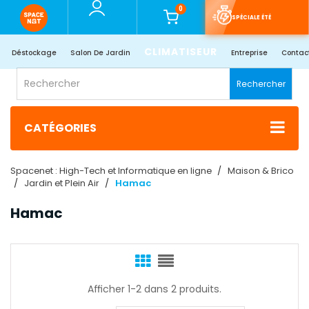
0
SPÉCIALE ÉTÉ
CLIMATISEUR
Déstockage
Salon De Jardin
Entreprise
Contac
Rechercher
CATÉGORIES
Spacenet : High-Tech et Informatique en ligne
Maison & Brico
Jardin et Plein Air
Hamac
Hamac
Afficher 1-2 dans 2 produits.