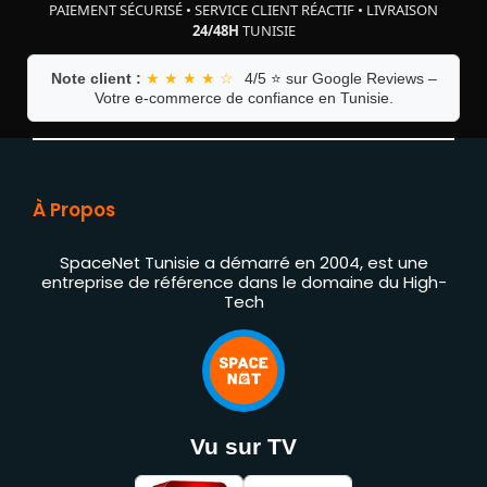
PAIEMENT SÉCURISÉ
•
SERVICE CLIENT RÉACTIF
•
LIVRAISON
24/48H
TUNISIE
Note client :
★ ★ ★ ★ ☆
4/5 ⭐ sur Google Reviews –
Votre e-commerce de confiance en Tunisie.
À Propos
SpaceNet Tunisie a démarré en 2004, est une
entreprise de référence dans le domaine du High-
Tech
Vu sur TV