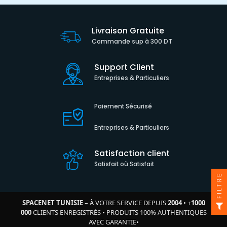
Livraison Gratuite
Commande sup à 300 DT
Support Client
Entreprises & Particuliers
Paiement Sécurisé
Entreprises & Particuliers
Satisfaction client
Satisfait où Satisfait
FILTRE
SPACENET TUNISIE
– À VOTRE SERVICE DEPUIS
2004
•
+
1000
000
CLIENTS ENREGISTRÉS
•
PRODUITS 100% AUTHENTIQUES
AVEC GARANTIE
•