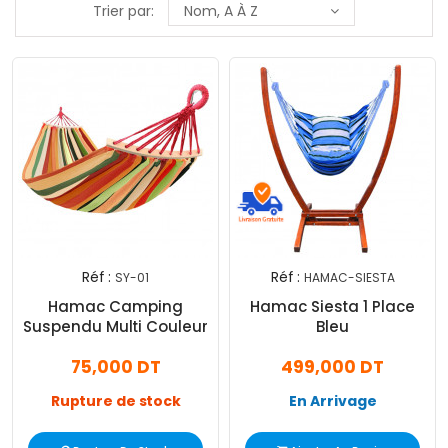
Trier par:
Nom, A À Z
Réf :
Réf :
SY-01
HAMAC-SIESTA
Exclusiv
Hamac Camping
Hamac Siesta 1 Place
Web !
Suspendu Multi Couleur
Bleu
75,000 DT
499,000 DT
Rupture de stock
En Arrivage