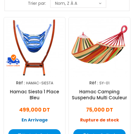
Trier par:
Nom, Z À A
Réf :
Réf :
HAMAC-SIESTA
SY-01
Exclusivité
Hamac Siesta 1 Place
Hamac Camping
Web !
Bleu
Suspendu Multi Couleur
499,000 DT
75,000 DT
En Arrivage
Rupture de stock