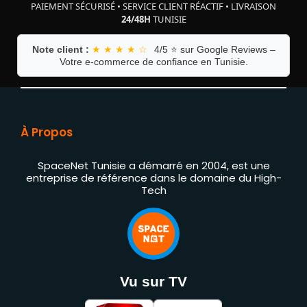
PAIEMENT SÉCURISÉ
•
SERVICE CLIENT RÉACTIF
•
LIVRAISON
24/48H
TUNISIE
Note client :
★ ★ ★ ★ ☆
4/5 ⭐ sur Google Reviews –
Votre e-commerce de confiance en Tunisie.
À Propos
SpaceNet Tunisie a démarré en 2004, est une
entreprise de référence dans le domaine du High-
Tech
Vu sur TV