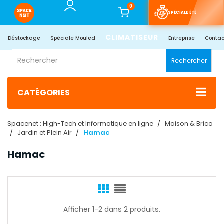
0
SPÉCIALE ÉTÉ
CLIMATISEUR
Déstockage
Spéciale Mouled
Entreprise
Contac
Rechercher
CATÉGORIES
Spacenet : High-Tech et Informatique en ligne
Maison & Brico
Jardin et Plein Air
Hamac
Hamac
Afficher 1-2 dans 2 produits.