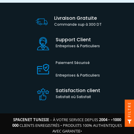
Livraison Gratuite
Commande sup à 300 DT
Support Client
Entreprises & Particuliers
Paiement Sécurisé
Entreprises & Particuliers
Satisfaction client
Satisfait où Satisfait
FILTRE
SPACENET TUNISIE
– À VOTRE SERVICE DEPUIS
2004
•
+
1000
000
CLIENTS ENREGISTRÉS
•
PRODUITS 100% AUTHENTIQUES
AVEC GARANTIE
•