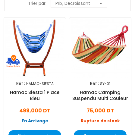
Trier par:
Prix, Décroissant
Réf :
Réf :
HAMAC-SIESTA
SY-01
Exclusivité
Hamac Siesta 1 Place
Hamac Camping
Web !
Bleu
Suspendu Multi Couleur
499,000 DT
75,000 DT
En Arrivage
Rupture de stock