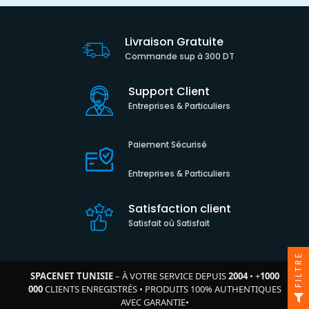
Livraison Gratuite
Commande sup à 300 DT
Support Client
Entreprises & Particuliers
Paiement Sécurisé
Entreprises & Particuliers
Satisfaction client
Satisfait où Satisfait
FILTRE
SPACENET TUNISIE
– À VOTRE SERVICE DEPUIS
2004
•
+
1000
000
CLIENTS ENREGISTRÉS
•
PRODUITS 100% AUTHENTIQUES
AVEC GARANTIE
•