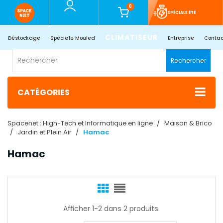
0
SPÉCIALE ÉTÉ
CLIMATISEUR
Déstockage
Spéciale Mouled
Entreprise
Contac
Rechercher
CATÉGORIES
Spacenet : High-Tech et Informatique en ligne
Maison & Brico
Jardin et Plein Air
Hamac
Hamac
Afficher 1-2 dans 2 produits.