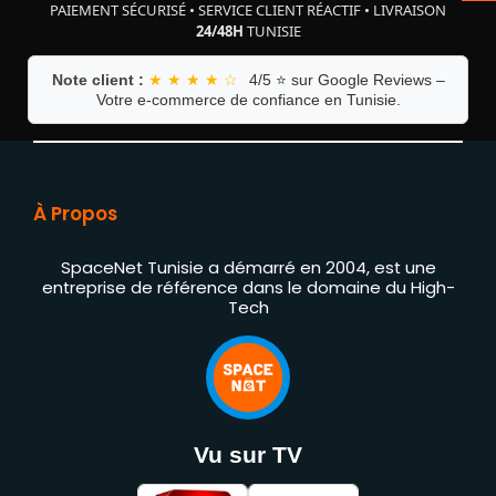
PAIEMENT SÉCURISÉ
•
SERVICE CLIENT RÉACTIF
•
LIVRAISON
24/48H
TUNISIE
Note client :
★ ★ ★ ★ ☆
4/5 ⭐ sur Google Reviews –
Votre e-commerce de confiance en Tunisie.
À Propos
SpaceNet Tunisie a démarré en 2004, est une
entreprise de référence dans le domaine du High-
Tech
Vu sur TV