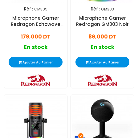
Réf :
Réf :
GM305
GM303
Microphone Gamer
Microphone Gamer
Redragon Echowave
Redragon GM303 Noir
GM305 RGB Noir
179,000 DT
89,000 DT
En stock
En stock
Ajouter Au Panier
Ajouter Au Panier