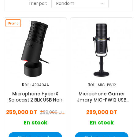
Trier par:
Random
Promo
Réf :
Réf :
AR0A0AA
MIC-PW12
Microphone HyperX
Microphone Gamer
Solocast 2 BLK USB Noir
Jmary MIC-PW12 USB
Noir
259,000 DT
299,000 DT
299,000 DT
En stock
En stock