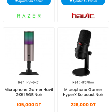
Ajouter Au Panier
Ajouter Au Panier
Réf :
Réf :
HV-GK61
4P5P8AA
Microphone Gamer Havit
Microphone Gamer
GK61 RGB Noir
HyperX Solocast Noir
105,000 DT
229,000 DT