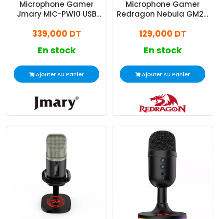
Microphone Gamer
Microphone Gamer
Jmary MIC-PW10 USB
Redragon Nebula GM211
Noir
RGB Noir
339,000 DT
129,000 DT
En stock
En stock
Ajouter Au Panier
Ajouter Au Panier