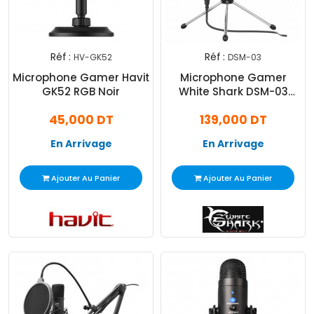
Réf :
Réf :
HV-GK52
DSM-03
Microphone Gamer Havit
Microphone Gamer
GK52 RGB Noir
White Shark DSM-03
Taus - Noir
45,000 DT
139,000 DT
En Arrivage
En Arrivage
Ajouter Au Panier
Ajouter Au Panier