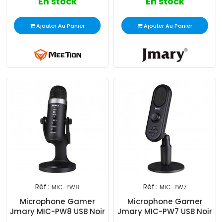
En stock
En stock
Ajouter Au Panier
Ajouter Au Panier
Réf :
Réf :
MIC-PW8
MIC-PW7
Microphone Gamer
Microphone Gamer
Jmary MIC-PW8 USB Noir
Jmary MIC-PW7 USB Noir