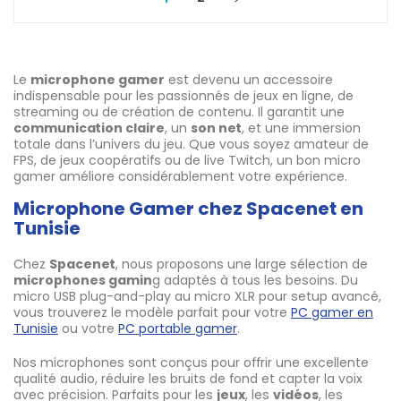
Le
microphone gamer
est devenu un accessoire
indispensable pour les passionnés de jeux en ligne, de
streaming ou de création de contenu. Il garantit une
communication claire
, un
son net
, et une immersion
totale dans l’univers du jeu. Que vous soyez amateur de
FPS, de jeux coopératifs ou de live Twitch, un bon micro
gamer améliore considérablement votre expérience.
Microphone Gamer chez Spacenet en
Tunisie
Chez
Spacenet
, nous proposons une large sélection de
microphones gamin
g adaptés à tous les besoins. Du
micro USB plug-and-play au micro XLR pour setup avancé,
vous trouverez le modèle parfait pour votre
PC gamer en
Tunisie
ou votre
PC portable gamer
.
Nos microphones sont conçus pour offrir une excellente
qualité audio, réduire les bruits de fond et capter la voix
avec précision. Parfaits pour les
jeux
, les
vidéos
, les