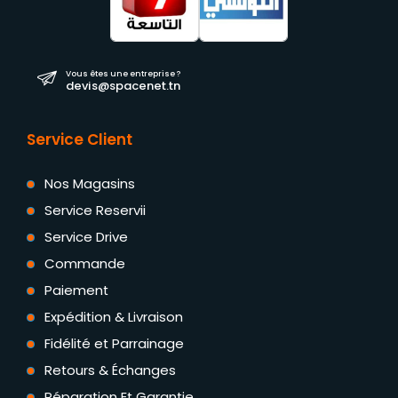
Vous êtes une entreprise ?
devis@spacenet.tn
Service Client
Nos Magasins
Service Reservii
Service Drive
Commande
Paiement
Expédition & Livraison
Fidélité et Parrainage
Retours & Échanges
Réparation Et Garantie