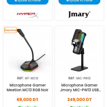
Ajouter Au Panier
Ajouter Au Panier
Nouveau
Réf :
Réf :
MT-MC13
MIC-PW13
Microphone Gamer
Microphone Gamer
Meetion MC13 RGB Noir
Jmary MIC-PW13 USB
Noir
69,000 DT
249,000 DT