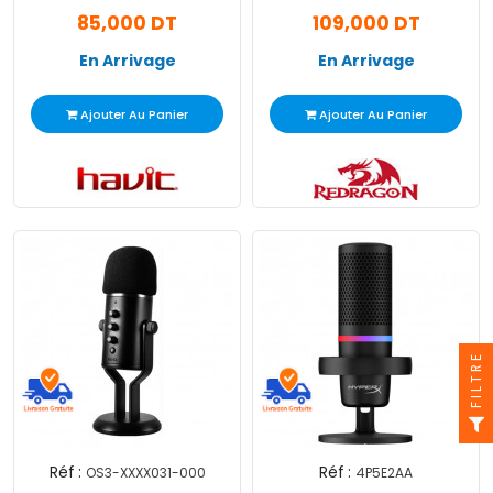
Noir
85,000 DT
109,000 DT
En Arrivage
En Arrivage
Ajouter Au Panier
Ajouter Au Panier
FILTRE
Réf :
Réf :
OS3-XXXX031-000
4P5E2AA