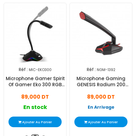
Réf :
Réf :
MIC-EKO300
NGM-1392
Microphone Gamer Spirit
Microphone Gaming
Of Gamer Eko 300 RGB
GENESIS Radium 200
Noir
(NGM-1392)
89,000 DT
89,000 DT
En stock
En Arrivage
Ajouter Au Panier
Ajouter Au Panier