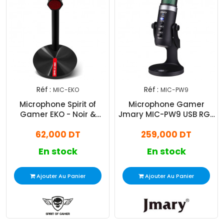
Réf :
Réf :
MIC-EKO
MIC-PW9
Microphone Spirit of
Microphone Gamer
Gamer EKO - Noir &
Jmary MIC-PW9 USB RGB
Rouge
Noir
62,000 DT
259,000 DT
En stock
En stock
Ajouter Au Panier
Ajouter Au Panier