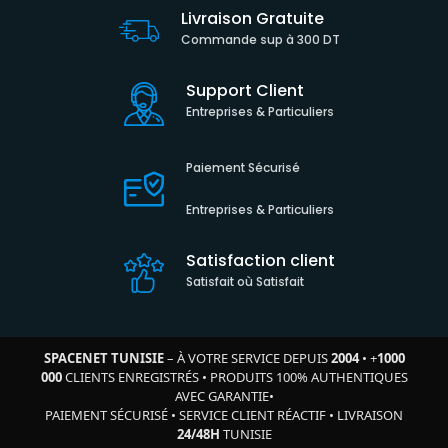
Livraison Gratuite
Commande sup à 300 DT
Support Client
Entreprises & Particuliers
Paiement Sécurisé
Entreprises & Particuliers
Satisfaction client
Satisfait où Satisfait
SPACENET TUNISIE
– À VOTRE SERVICE DEPUIS
2004
•
+
1000
000
CLIENTS ENREGISTRÉS
•
PRODUITS 100% AUTHENTIQUES
AVEC GARANTIE
•
PAIEMENT SÉCURISÉ
•
SERVICE CLIENT RÉACTIF
•
LIVRAISON
24/48H
TUNISIE