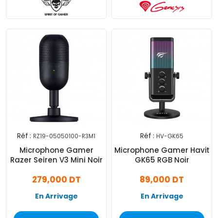
Réf :
Réf :
RZ19-05050100-R3M1
HV-GK65
Microphone Gamer
Microphone Gamer Havit
Razer Seiren V3 Mini Noir
GK65 RGB Noir
279,000 DT
89,000 DT
En Arrivage
En Arrivage