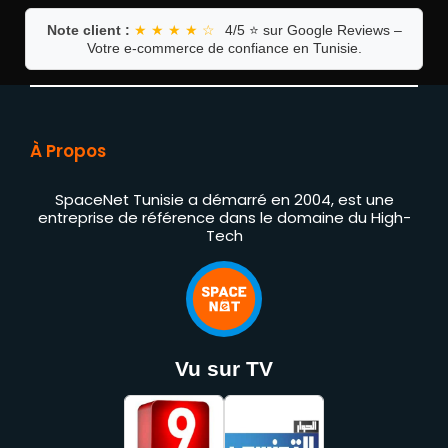
Note client :
★ ★ ★ ★ ☆
4/5 ⭐ sur Google Reviews –
Votre e-commerce de confiance en Tunisie.
À Propos
SpaceNet Tunisie a démarré en 2004, est une
entreprise de référence dans le domaine du High-
Tech
Vu sur TV