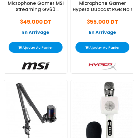
Microphone Gamer MSI
Microphone Gamer
Streaming GV60
HyperX Duocast RGB Noir
Immerse Noir
349,000 DT
355,000 DT
En Arrivage
En Arrivage
Ajouter Au Panier
Ajouter Au Panier