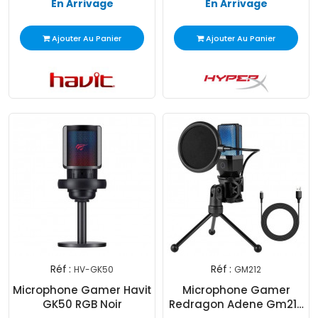
En Arrivage
En Arrivage
Ajouter Au Panier
Ajouter Au Panier
Réf :
Réf :
HV-GK50
GM212
Microphone Gamer Havit
Microphone Gamer
GK50 RGB Noir
Redragon Adene Gm212