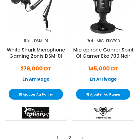
Réf :
Réf :
DSM-01
MIC-EKO700
White Shark Microphone
Microphone Gamer Spirit
Gaming Zonis DSM-01
Of Gamer Eko 700 Noir
Noir
279,000 DT
145,000 DT
En Arrivage
En Arrivage
Ajouter Au Panier
Ajouter Au Panier
1
2