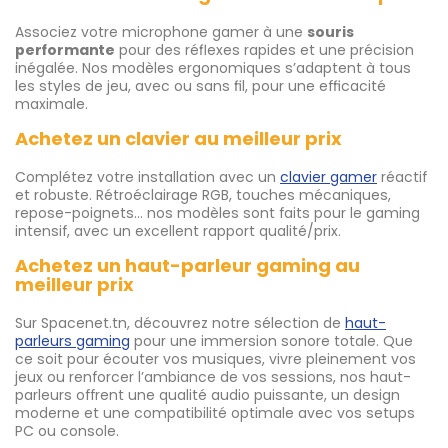
Associez votre microphone gamer à une
souris
performante
pour des réflexes rapides et une précision
inégalée. Nos modèles ergonomiques s’adaptent à tous
les styles de jeu, avec ou sans fil, pour une efficacité
maximale.
Achetez un clavier au meilleur prix
Complétez votre installation avec un
clavier gamer
réactif
et robuste. Rétroéclairage RGB, touches mécaniques,
repose-poignets… nos modèles sont faits pour le gaming
intensif, avec un excellent rapport qualité/prix.
Achetez un haut-parleur gaming au
meilleur prix
Sur Spacenet.tn, découvrez notre sélection de
haut-
parleurs gaming
pour une immersion sonore totale. Que
ce soit pour écouter vos musiques, vivre pleinement vos
jeux ou renforcer l’ambiance de vos sessions, nos haut-
parleurs offrent une qualité audio puissante, un design
moderne et une compatibilité optimale avec vos setups
PC ou console.