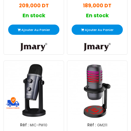
209,000 DT
189,000 DT
En stock
En stock
Ajouter Au Panier
Ajouter Au Panier
Réf :
Réf :
MIC-PW10
GM211