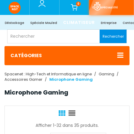
0
SPÉCIALE ÉTÉ
CLIMATISEUR
Déstockage
Spéciale Mouled
Entreprise
Contac
Rechercher
CATÉGORIES
Spacenet : High-Tech et Informatique en ligne
Gaming
Accessoires Gamer
Microphone Gaming
Microphone Gaming
Afficher 1-32 dans 35 produits.