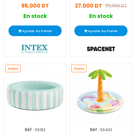
95,000 DT
27,000 DT
35,000 DT
En stock
En stock
Ajouter Au Panier
Ajouter Au Panier
Promo
Promo
Réf :
Réf :
56182
56433