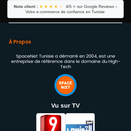
Note client :
★ ★ ★ ★ ☆
4/5 ⭐ sur Google Reviews –
Votre e-commerce de confiance en Tunisie.
À Propos
SpaceNet Tunisie a démarré en 2004, est une
entreprise de référence dans le domaine du High-
Tech
Vu sur TV