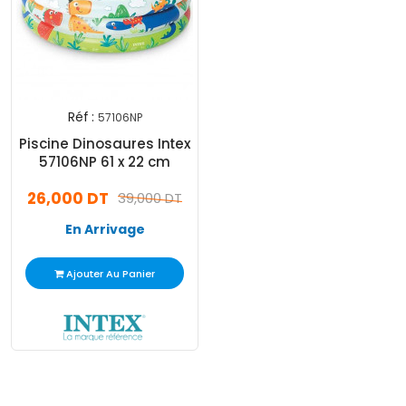
Réf :
57106NP
Piscine Dinosaures Intex
57106NP 61 x 22 cm
26,000 DT
39,000 DT
En Arrivage
Ajouter Au Panier