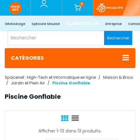
0
SPÉCIALE ÉTÉ
CLIMATISEUR
Déstockage
Spéciale Mouled
Entreprise
Contac
Rechercher
CATÉGORIES
Spacenet : High-Tech et Informatique en ligne
Maison & Brico
Jardin et Plein Air
Piscine Gonflable
Piscine Gonflable
Afficher 1-13 dans 13 produits.