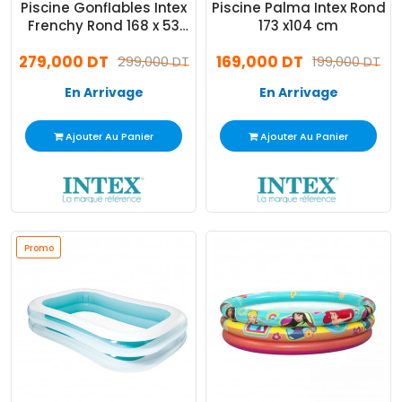
Piscine Gonflables Intex
Piscine Palma Intex Rond
Frenchy Rond 168 x 53
173 x104 cm
cm Bleu
279,000 DT
169,000 DT
299,000 DT
199,000 DT
En Arrivage
En Arrivage
Ajouter Au Panier
Ajouter Au Panier
Promo