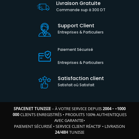
Livraison Gratuite
Commande sup à 300 DT
Support Client
Entreprises & Particuliers
Paiement Sécurisé
Entreprises & Particuliers
Satisfaction client
Satisfait où Satisfait
SPACENET TUNISIE
– À VOTRE SERVICE DEPUIS
2004
•
+
1000
000
CLIENTS ENREGISTRÉS
•
PRODUITS 100% AUTHENTIQUES
AVEC GARANTIE
•
PAIEMENT SÉCURISÉ
•
SERVICE CLIENT RÉACTIF
•
LIVRAISON
24/48H
TUNISIE