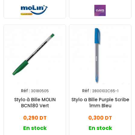
Réf :
Réf :
30180505
2800102C65-1
Stylo à Bille MOLIN
Stylo a Bille Purple Scribe
BCN180 Vert
1mm Bleu
0,290 DT
0,300 DT
En stock
En stock