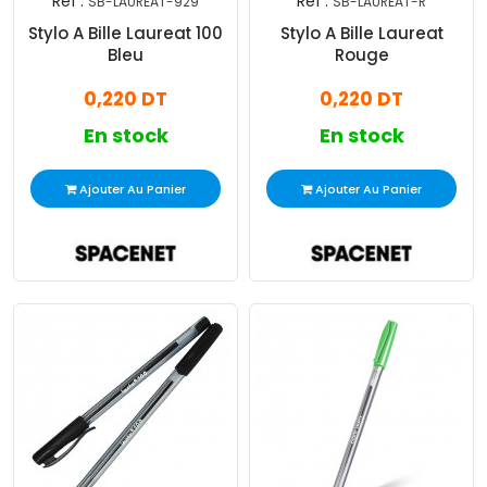
Réf :
Réf :
SB-LAUREAT-929
SB-LAUREAT-R
Stylo A Bille Laureat 100
Stylo A Bille Laureat
Bleu
Rouge
0,220 DT
0,220 DT
En stock
En stock
Ajouter Au Panier
Ajouter Au Panier