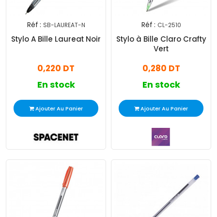
Réf :
Réf :
SB-LAUREAT-N
CL-2510
Stylo A Bille Laureat Noir
Stylo à Bille Claro Crafty
Vert
0,220 DT
0,280 DT
En stock
En stock
Ajouter Au Panier
Ajouter Au Panier