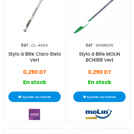
Réf :
Réf :
CL-4094
30188505
Stylo à Bille Claro Stelo
Stylo à Bille MOLIN
Vert
BCN188 Vert
0,290 DT
0,290 DT
En stock
En stock
Ajouter Au Panier
Ajouter Au Panier