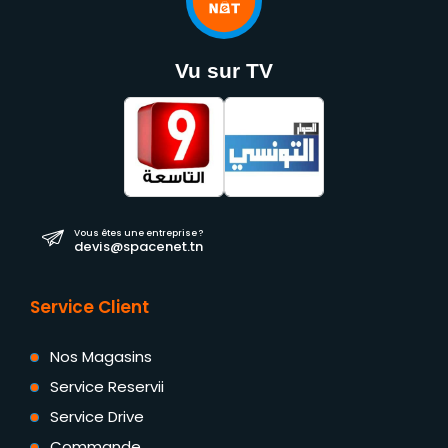
Vu sur TV
Vous êtes une entreprise ?
devis@spacenet.tn
Service Client
Nos Magasins
Service Reservii
Service Drive
Commande