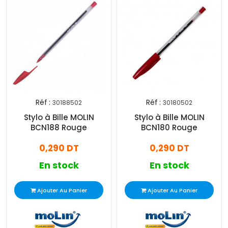
Réf :
Réf :
30188502
30180502
Stylo à Bille MOLIN
Stylo à Bille MOLIN
BCN188 Rouge
BCN180 Rouge
0,290 DT
0,290 DT
En stock
En stock
Ajouter Au Panier
Ajouter Au Panier