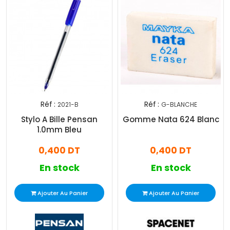
Réf :
Réf :
2021-B
G-BLANCHE
Stylo A Bille Pensan
Gomme Nata 624 Blanc
1.0mm Bleu
0,400 DT
0,400 DT
En stock
En stock
Ajouter Au Panier
Ajouter Au Panier