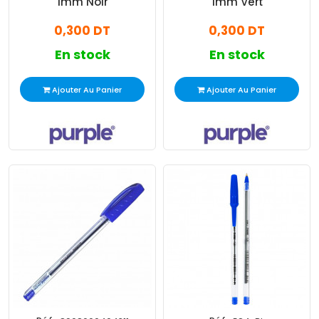
1mm Noir
1mm Vert
0,300 DT
0,300 DT
En stock
En stock
Ajouter Au Panier
Ajouter Au Panier