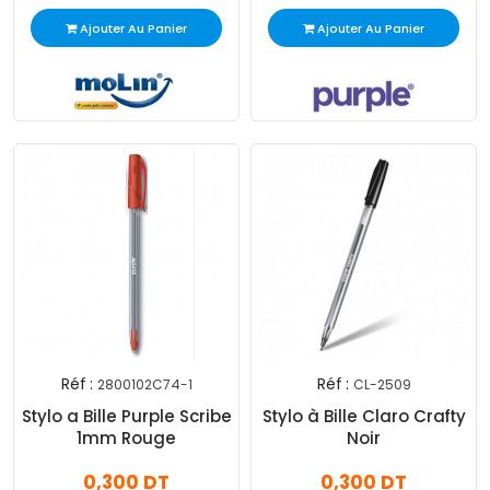
Ajouter Au Panier
Ajouter Au Panier
Réf :
Réf :
2800102C74-1
CL-2509
Stylo a Bille Purple Scribe
Stylo à Bille Claro Crafty
1mm Rouge
Noir
0,300 DT
0,300 DT