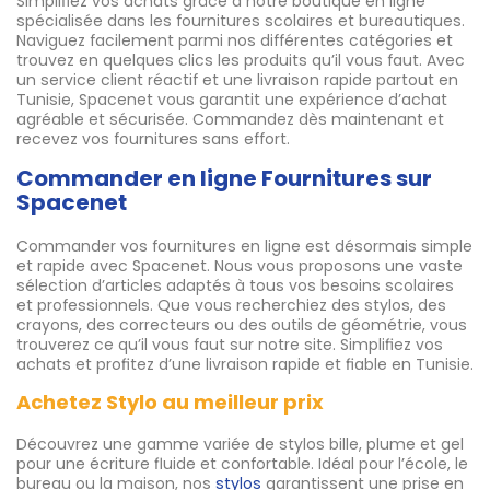
Simplifiez vos achats grâce à notre boutique en ligne
spécialisée dans les fournitures scolaires et bureautiques.
Naviguez facilement parmi nos différentes catégories et
trouvez en quelques clics les produits qu’il vous faut. Avec
un service client réactif et une livraison rapide partout en
Tunisie, Spacenet vous garantit une expérience d’achat
agréable et sécurisée. Commandez dès maintenant et
recevez vos fournitures sans effort.
Commander en ligne Fournitures sur
Spacenet
Commander vos fournitures en ligne est désormais simple
et rapide avec Spacenet. Nous vous proposons une vaste
sélection d’articles adaptés à tous vos besoins scolaires
et professionnels. Que vous recherchiez des stylos, des
crayons, des correcteurs ou des outils de géométrie, vous
trouverez ce qu’il vous faut sur notre site. Simplifiez vos
achats et profitez d’une livraison rapide et fiable en Tunisie.
Achetez Stylo au meilleur prix
Découvrez une gamme variée de stylos bille, plume et gel
pour une écriture fluide et confortable. Idéal pour l’école, le
bureau ou la maison, nos
stylos
garantissent une prise en