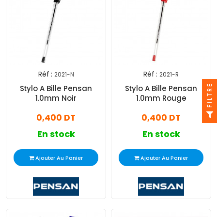
Réf :
Réf :
2021-N
2021-R
FILTRE
Stylo A Bille Pensan
Stylo A Bille Pensan
1.0mm Noir
1.0mm Rouge
0,400 DT
0,400 DT
En stock
En stock
Ajouter Au Panier
Ajouter Au Panier