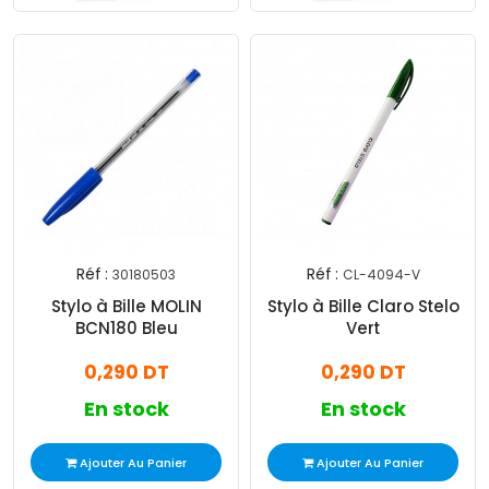
Réf :
Réf :
30180503
CL-4094-V
Stylo à Bille MOLIN
Stylo à Bille Claro Stelo
BCN180 Bleu
Vert
0,290 DT
0,290 DT
En stock
En stock
Ajouter Au Panier
Ajouter Au Panier