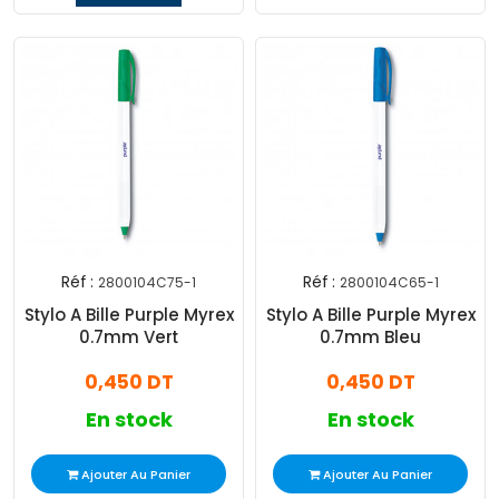
Réf :
Réf :
2800104C75-1
2800104C65-1
Stylo A Bille Purple Myrex
Stylo A Bille Purple Myrex
0.7mm Vert
0.7mm Bleu
0,450 DT
0,450 DT
En stock
En stock
Ajouter Au Panier
Ajouter Au Panier