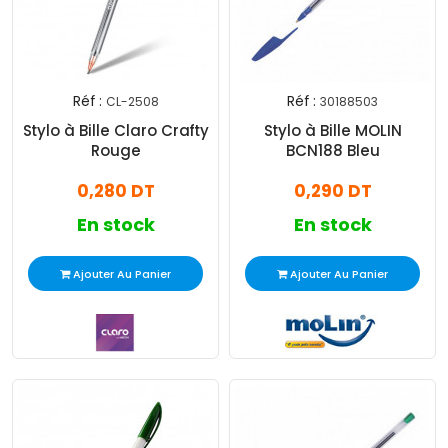
Réf :
Réf :
CL-2508
30188503
Stylo à Bille Claro Crafty
Stylo à Bille MOLIN
Rouge
BCN188 Bleu
0,280 DT
0,290 DT
En stock
En stock
Ajouter Au Panier
Ajouter Au Panier