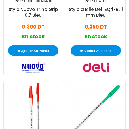
Réf :
Réf :
8908000404311
EQ4-BL
Stylo Nuovo Trino Grip
Stylo a Bille Deli EQ4-BL 1
0.7 Bleu
mm Bleu
0,300 DT
0,350 DT
En stock
En stock
Ajouter Au Panier
Ajouter Au Panier