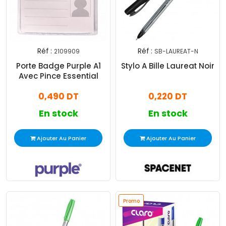
Réf :
Réf :
2109909
SB-LAUREAT-N
Porte Badge Purple A1
Stylo A Bille Laureat Noir
Avec Pince Essential
0,490 DT
0,220 DT
En stock
En stock
Ajouter Au Panier
Ajouter Au Panier
Promo