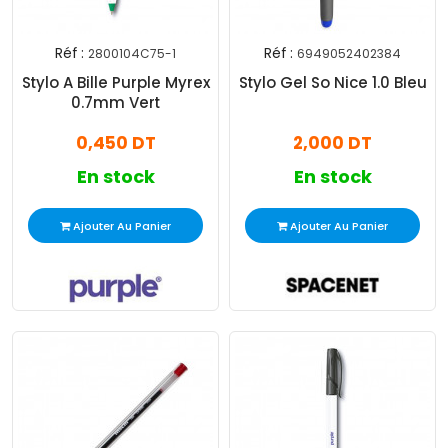
Réf :
Réf :
2800104C75-1
6949052402384
Stylo A Bille Purple Myrex
Stylo Gel So Nice 1.0 Bleu
0.7mm Vert
0,450 DT
2,000 DT
En stock
En stock
Ajouter Au Panier
Ajouter Au Panier