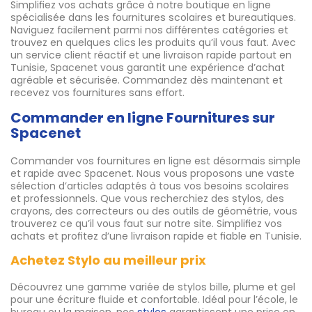
Simplifiez vos achats grâce à notre boutique en ligne
spécialisée dans les fournitures scolaires et bureautiques.
Naviguez facilement parmi nos différentes catégories et
trouvez en quelques clics les produits qu’il vous faut. Avec
un service client réactif et une livraison rapide partout en
Tunisie, Spacenet vous garantit une expérience d’achat
agréable et sécurisée. Commandez dès maintenant et
recevez vos fournitures sans effort.
Commander en ligne Fournitures sur
Spacenet
Commander vos fournitures en ligne est désormais simple
et rapide avec Spacenet. Nous vous proposons une vaste
sélection d’articles adaptés à tous vos besoins scolaires
et professionnels. Que vous recherchiez des stylos, des
crayons, des correcteurs ou des outils de géométrie, vous
trouverez ce qu’il vous faut sur notre site. Simplifiez vos
achats et profitez d’une livraison rapide et fiable en Tunisie.
Achetez Stylo au meilleur prix
Découvrez une gamme variée de stylos bille, plume et gel
pour une écriture fluide et confortable. Idéal pour l’école, le
bureau ou la maison, nos
stylos
garantissent une prise en