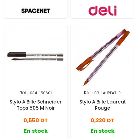
Réf :
Réf :
034-150601
SB-LAUREAT-R
Stylo A Bille Schneider
Stylo A Bille Laureat
Tops 505 M Noir
Rouge
0,550 DT
0,220 DT
En stock
En stock