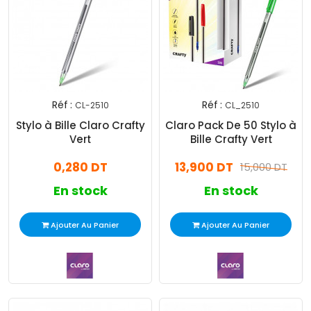
Réf :
Réf :
CL-2510
CL_2510
Stylo à Bille Claro Crafty
Claro Pack De 50 Stylo à
Vert
Bille Crafty Vert
0,280 DT
13,900 DT
15,000 DT
En stock
En stock
Ajouter Au Panier
Ajouter Au Panier