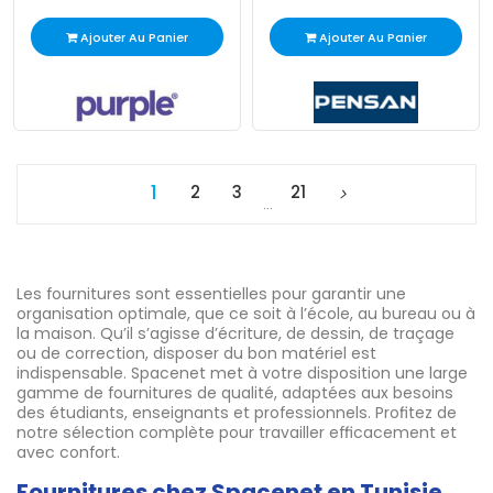
Ajouter Au Panier
Ajouter Au Panier
1
2
3
21
…
Les fournitures sont essentielles pour garantir une
organisation optimale, que ce soit à l’école, au bureau ou à
la maison. Qu’il s’agisse d’écriture, de dessin, de traçage
ou de correction, disposer du bon matériel est
indispensable. Spacenet met à votre disposition une large
gamme de fournitures de qualité, adaptées aux besoins
des étudiants, enseignants et professionnels. Profitez de
notre sélection complète pour travailler efficacement et
avec confort.
Fournitures chez Spacenet en Tunisie