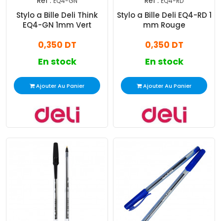
Réf :
Réf :
EQ4-GN
EQ4-RD
Stylo a Bille Deli Think
Stylo a Bille Deli EQ4-RD 1
EQ4-GN 1mm Vert
mm Rouge
0,350 DT
0,350 DT
En stock
En stock
Ajouter Au Panier
Ajouter Au Panier