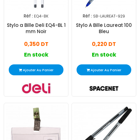
Réf :
Réf :
EQ4-BK
SB-LAUREAT-929
Stylo a Bille Deli EQ4-BL 1
Stylo A Bille Laureat 100
mm Noir
Bleu
0,350 DT
0,220 DT
En stock
En stock
Ajouter Au Panier
Ajouter Au Panier