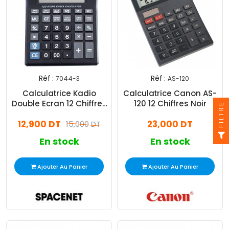
Réf :
Réf :
7044-3
AS-120
Calculatrice Kadio
Calculatrice Canon AS-
Double Ecran 12 Chiffres
120 12 Chiffres Noir
FILTRE
Noir
12,900 DT
23,000 DT
15,000 DT
En stock
En stock
Ajouter Au Panier
Ajouter Au Panier