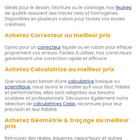
Idéals pour le dessin, l’écriture ou le coloriage, nos
feutres
de qualité assurent des tracés nets et homogènes.
Disponibles en plusieurs coloris pour toutes vos envies
créatives.
Achetez Correcteur au meilleur prix
Optez pour un
correcteur
liquide ou en ruban pour effacer
proprement vos erreurs. Faciles à utiliser, nos correcteurs
garantissent une correction rapide et efficace.
Achetez Calculatrice au meilleur prix
Que vous ayez besoin d’une
calculatrice
basique ou
scientifique
, nous avons le modèle qu’il vous faut. Fiables
et performantes, elles sont adaptées aux besoins
scolaires et professionnels. Découvrez également notre
sélection de
calculatrices Casio
, reconnues pour leur
précision et leur fiabilité.
Achetez Géométrie & traçage au meilleur
prix
Retrouvez des règles, équerres, rapporteurs et autres