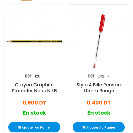
Réf :
Réf :
120-1
2021-R
Crayon Graphite
Stylo A Bille Pensan
Staedtler Noris N.1 B
1.0mm Rouge
0,900 DT
0,400 DT
En stock
En stock
Ajouter Au Panier
Ajouter Au Panier