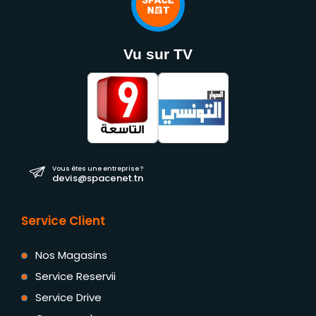
Vu sur TV
Vous êtes une entreprise ?
devis@spacenet.tn
Service Client
Nos Magasins
Service Reservii
Service Drive