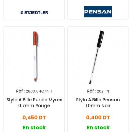
Réf :
Réf :
2800104C74-1
2021-N
Stylo A Bille Purple Myrex
Stylo A Bille Pensan
0.7mm Rouge
1.0mm Noir
0,450 DT
0,400 DT
En stock
En stock