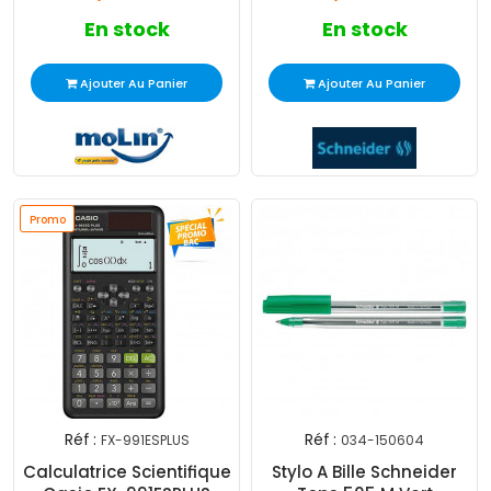
En stock
En stock
Ajouter Au Panier
Ajouter Au Panier
Promo
Réf :
Réf :
FX-991ESPLUS
034-150604
Calculatrice Scientifique
Stylo A Bille Schneider