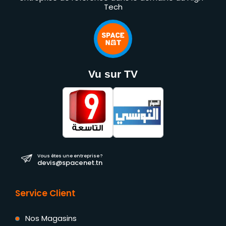
Tech
Vu sur TV
Vous êtes une entreprise ?
devis@spacenet.tn
Service Client
Nos Magasins