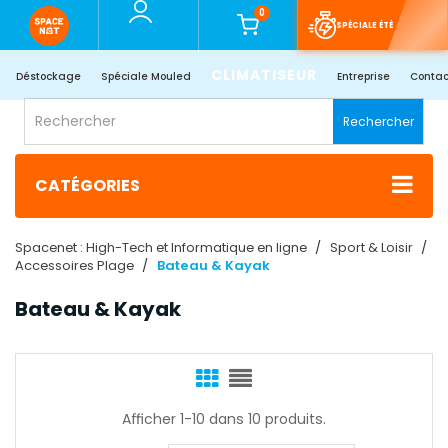
0
SPÉCIALE ÉTÉ
CLIMATISEUR
Déstockage
Spéciale Mouled
Entreprise
Contac
Rechercher
CATÉGORIES
Spacenet : High-Tech et Informatique en ligne
Sport & Loisir
Accessoires Plage
Bateau & Kayak
Bateau & Kayak
Afficher 1-10 dans 10 produits.