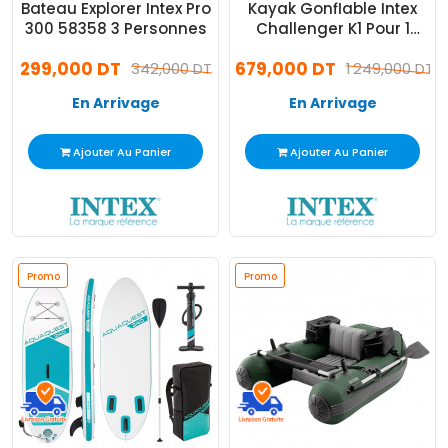
Bateau Explorer Intex Pro
Kayak Gonflable Intex
300 58358 3 Personnes
Challenger K1 Pour 1
Personne Vert
299,000 DT
679,000 DT
342,000 DT
1 249,000 DT
En Arrivage
En Arrivage
Ajouter Au Panier
Ajouter Au Panier
Promo
Promo