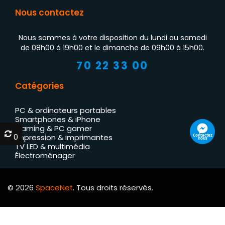
Nous contactez
Nous sommes à votre disposition du lundi au samedi
de 08h00 à 19h00 et le dimanche de 09h00 à 15h00.
70 22 33 00
Catégories
PC & ordinateurs portables
Smartphones & iPhone
Gaming & PC gamer
0
0
Contactez
Impression & imprimantes
nous
TV LED & multimédia
Électroménager
© 2026
SpaceNet
. Tous droits réservés.