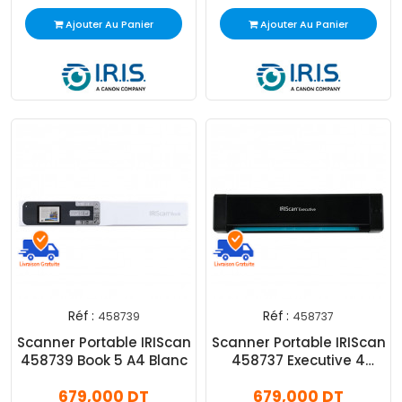
Ajouter Au Panier
Ajouter Au Panier
Réf :
Réf :
458739
458737
Scanner Portable IRIScan
Scanner Portable IRIScan
458739 Book 5 A4 Blanc
458737 Executive 4
Duplex A4 Noir
679,000 DT
679,000 DT