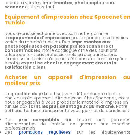
orientera vers les
imprimantes
,
photocopieurs ou
scanner
qu’il vous faut.
Équipement d'impression chez Spacenet en
Tunisie
Nous avons sélectionné avec soin notre gamme
d'
équipements d'impression
pour répondre aux besoins
variés du marché tunisien. Des
imprimantes aux
photocopieuses en passant par les scanners et
consommables
, notre catalogue offre des solutions
adaptées tant aux professionnels qu'aux particuliers.
L'impression tunisie n'a jamais été aussi accessible grâce
à notre
expertise et notre engagement envers la
satisfaction client
.
Acheter un appareil d'impression au
meilleur prix
La
question du prix
est souvent déterminante dans le
choix d'un équipement d'impression. Chez Spacenet, nous
nous engageons à vous proposer le matériel d'impression
tunisie aux
tarifs les plus avantageux du marché
. Notre
politique tarifaire transparente vous permet de bénéficier :
Des
prix compétitifs
sur toutes nos gammes
d'imprimantes, de l'entrée de gamme aux modèles
professionnels
Des
sur les équipements
promotions régulières