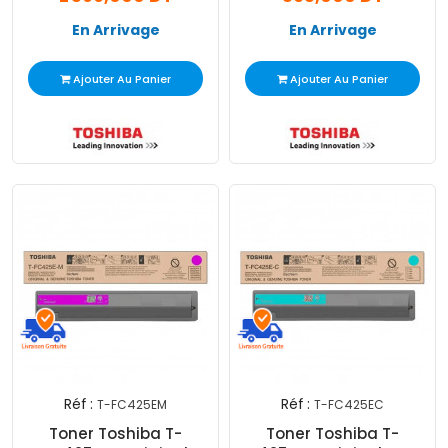
En Arrivage
En Arrivage
Ajouter Au Panier
Ajouter Au Panier
Réf :
Réf :
T-FC425EM
T-FC425EC
Toner Toshiba T-
Toner Toshiba T-