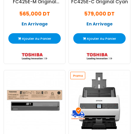
FC425E-M Original
FC425E-C Original Cyan
Magenta
565,000 DT
579,000 DT
En Arrivage
En Arrivage
Ajouter Au Panier
Ajouter Au Panier
Promo