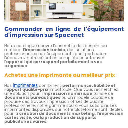
Commander en ligne de l'équipement
d'impression sur Spacenet
Notre catalogue couvre l'ensemble des besoins en
matière d'
impression tunisie
, des solutions
professionnelles aux équipements pour particuliers.
Découvrez notre sélection complète pour trouver
l'
appareil qui correspond parfaitement à vos
exigences
.
Achetez une imprimante au meilleur prix
Nos
combinent
performance, fiabilité et
imprimantes
rapport qualité-prix
imbattable. Que vous recherchiez
une solution pour l'
impression numérique
tunisie de
documents bureautiques
ou un modèle capable de
produire des travaux impression offset de qualité
professionnelle, notre gamme saura vous satisfaire. Les
imprimantes disponibles sur notre plateforme sont idéales
pour la
création de documents marketing, l'impression
cartes visite, ou la production de supports
publicitaires variés
.