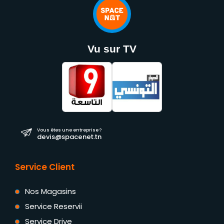
Vu sur TV
Vous êtes une entreprise ?
devis@spacenet.tn
Service Client
Nos Magasins
Service Reservii
Service Drive