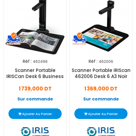
Réf :
Réf :
462496
462006
Scanner Portable
Scanner Portable IRIScan
IRISCan Desk 6 Business
462006 Desk 6 A3 Noir
1 739,000 DT
1 369,000 DT
Sur commande
Sur commande
Ajouter Au Panier
Ajouter Au Panier