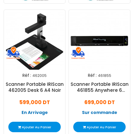
Réf :
Réf :
462005
461855
Scanner Portable IRIScan
Scanner Portable IRIScan
462005 Desk 6 A4 Noir
461855 Anywhere 6
Simplex Wifi A4 Noir
599,000 DT
699,000 DT
En Arrivage
Sur commande
Ajouter Au Panier
Ajouter Au Panier