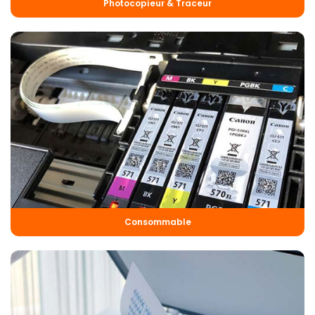
Photocopieur & Traceur
Consommable