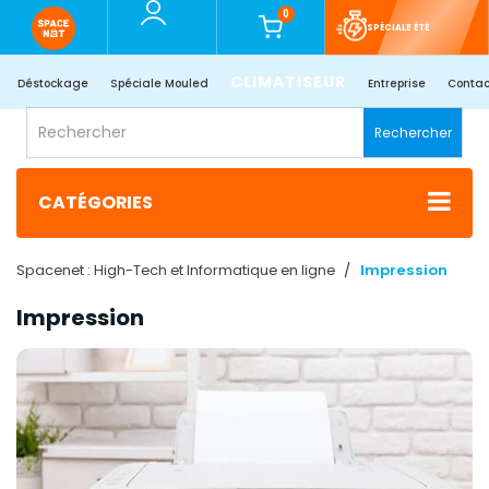
0
SPÉCIALE ÉTÉ
CLIMATISEUR
Déstockage
Spéciale Mouled
Entreprise
Contac
Rechercher
CATÉGORIES
Spacenet : High-Tech et Informatique en ligne
Impression
Impression