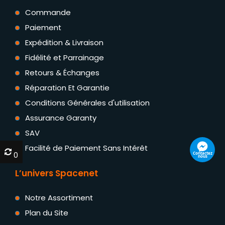
Commande
Paiement
Expédition & Livraison
Fidélité et Parrainage
Retours & Échanges
Réparation Et Garantie
Conditions Générales d'utilisation
Assurance Garanty
SAV
Facilité de Paiement Sans Intérêt
0
0
L’univers Spacenet
Notre Assortiment
Plan du Site