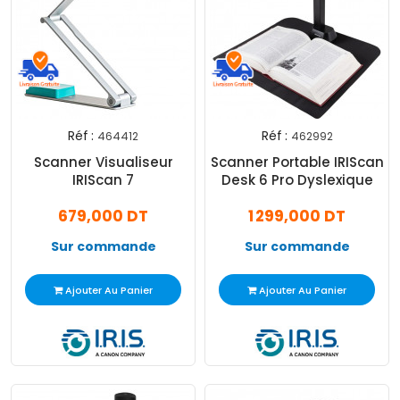
Réf :
Réf :
464412
462992
Scanner Visualiseur
Scanner Portable IRIScan
IRIScan 7
Desk 6 Pro Dyslexique
679,000 DT
1 299,000 DT
Sur commande
Sur commande
Ajouter Au Panier
Ajouter Au Panier