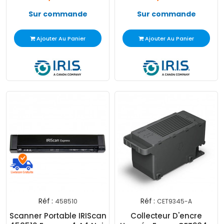
Sur commande
Sur commande
Ajouter Au Panier
Ajouter Au Panier
Réf :
Réf :
458510
CET9345-A
Scanner Portable IRIScan
Collecteur D'encre