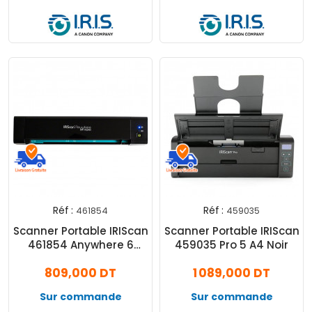
Réf :
Réf :
461854
459035
Scanner Portable IRIScan
Scanner Portable IRIScan
461854 Anywhere 6
459035 Pro 5 A4 Noir
Duplex Wifi A4 Noir
809,000 DT
1 089,000 DT
Sur commande
Sur commande