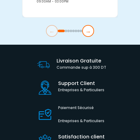
09:00AM - 03:00PM
0
←
→
Livraison Gratuite
Commande sup à 300 DT
Support Client
Entreprises & Particuliers
Paiement Sécurisé
Entreprises & Particuliers
Satisfaction client