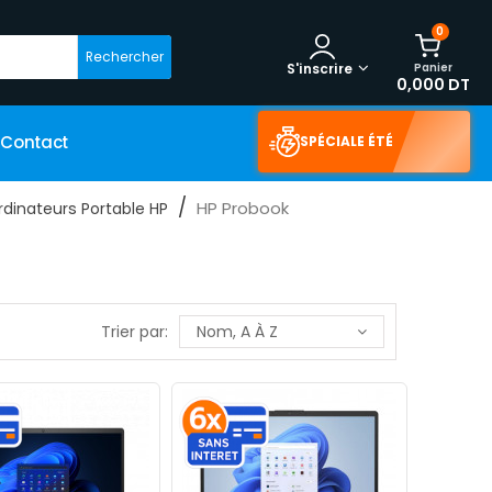
0
Rechercher
Panier
S'inscrire
0,000 DT
Contact
SPÉCIALE ÉTÉ
HP Probook
rdinateurs Portable HP
Trier par:
Nom, A À Z