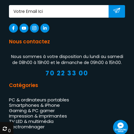
Nous contactez
Nous sommes à votre disposition du lundi au samedi
de 08h00 à 19h00 et le dimanche de 09h00 à 15h00.
70 22 33 00
Catégories
PC & ordinateurs portables
Smartphones & iPhone
Gaming & PC gamer
Impression & imprimantes
TV LED & multimédia
Électroménager
0
0
Contactez
nous