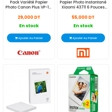
Pack Variété Papier
Papier Photo Instantané
Photo Canon Plus VP-101
Xiaomi 43711 6 Pouces
4 × 6" Et A4 20 Feuilles
40 Feuilles
29,000 DT
55,000 DT
En stock
En stock
Ajouter Au Panier
Ajouter Au Panier