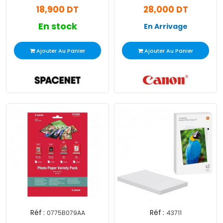
18,900 DT
28,000 DT
En stock
En Arrivage
Ajouter Au Panier
Ajouter Au Panier
Réf :
Réf :
0775B079AA
43711