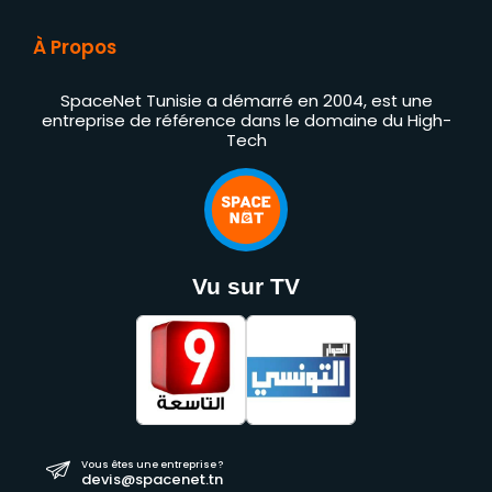
À Propos
SpaceNet Tunisie a démarré en 2004, est une
entreprise de référence dans le domaine du High-
Tech
Vu sur TV
Vous êtes une entreprise ?
devis@spacenet.tn