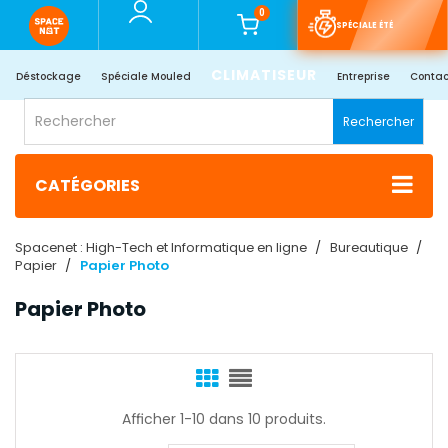
0
SPÉCIALE ÉTÉ
CLIMATISEUR
Déstockage
Spéciale Mouled
Entreprise
Contac
Rechercher
CATÉGORIES
Spacenet : High-Tech et Informatique en ligne
Bureautique
Papier
Papier Photo
Papier Photo
Afficher 1-10 dans 10 produits.