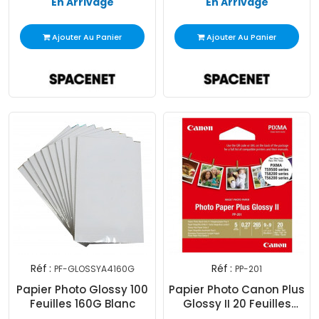
En Arrivage
En Arrivage
Ajouter Au Panier
Ajouter Au Panier
Réf :
Réf :
PF-GLOSSYA4160G
PP-201
Papier Photo Glossy 100
Papier Photo Canon Plus
Feuilles 160G Blanc
Glossy II 20 Feuilles
9x9Cm