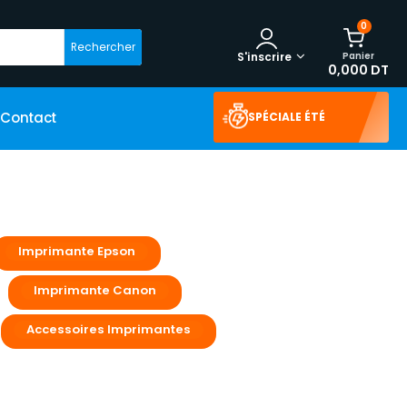
0
Rechercher
Panier
S'inscrire
0,000 DT
Contact
SPÉCIALE ÉTÉ
Imprimante Epson
Imprimante Canon
Accessoires Imprimantes