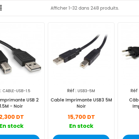
Afficher 1-32 dans 248 produits.
:
Réf :
Réf 
CABLE-USB-1.5
USB3-5M
Imprimante USB 2
Cable Imprimante USB3 5M
Câbl
1.5M - Noir
Noir
Im
2,300 DT
15,700 DT
En stock
En stock