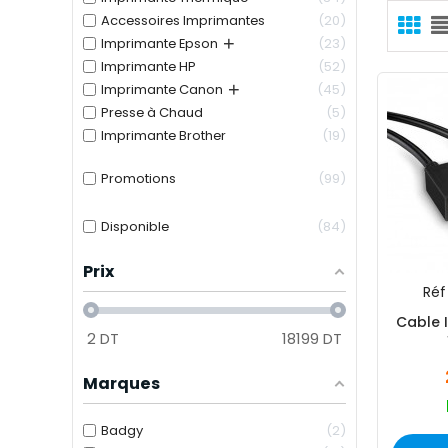
Accessoires Imprimantes
20
+
Imprimante Epson
23
Imprimante HP
52
+
Imprimante Canon
45
Presse à Chaud
5
Imprimante Brother
19
Promotions
99
Disponible
84
Prix
Réf 
Cable 
2
DT
18199
DT
Marques
Badgy
2