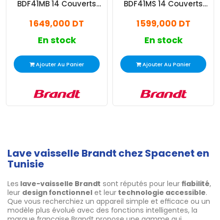
BDF41MB 14 Couverts
BDF41MS 14 Couverts
Noir
Silver
1 649,000 DT
1 599,000 DT
En stock
En stock
Ajouter Au Panier
Ajouter Au Panier
Lave vaisselle Brandt chez Spacenet en
Tunisie
Les
lave-vaisselle Brandt
sont réputés pour leur
fiabilité
,
leur
design fonctionnel
et leur
technologie accessible
.
Que vous recherchiez un appareil simple et efficace ou un
modèle plus évolué avec des fonctions intelligentes, la
marque française Brandt propose une gamme qui