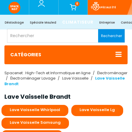
0
SPÉCIALE ÉTÉ
CLIMATISEUR
Déstockage
Spéciale Mouled
Entreprise
Contac
Rechercher
CATÉGORIES
Spacenet : High-Tech et Informatique en ligne
Électroménager
Électroménager Lavage
Lave Vaisselle
Lave Vaisselle
Brandt
Lave Vaisselle Brandt
Lave Vaisselle Whirlpool
Lave Vaisselle Lg
Lave Vaisselle Samsung