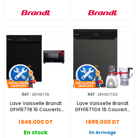
Réf :
Réf :
DFH167TB
DFH167TDX
Lave Vaisselle Brandt
Lave Vaisselle Brandt
DFH167TB 16 Couverts
DFH167TDX 16 Couverts
Noir
Silver
1 649,000 DT
1 699,000 DT
En stock
En Arrivage