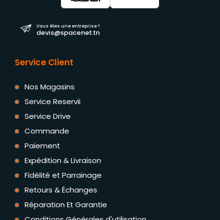
Vous êtes une entreprise ?
devis@spacenet.tn
Service Client
Nos Magasins
Service Reservii
Service Drive
Commande
Paiement
Expédition & Livraison
Fidélité et Parrainage
Retours & Échanges
Réparation Et Garantie
Conditions Générales d'utilisation