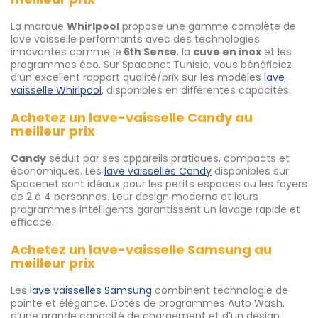
La marque
Whirlpool
propose une gamme complète de
lave vaisselle performants avec des technologies
innovantes comme le
6th Sense
, la
cuve en inox
et les
programmes éco. Sur Spacenet Tunisie, vous bénéficiez
d’un excellent rapport qualité/prix sur les modèles
lave
vaisselle Whirlpool
, disponibles en différentes capacités.
Achetez un lave-vaisselle Candy au
meilleur prix
Candy
séduit par ses appareils pratiques, compacts et
économiques. Les
lave vaisselles Candy
disponibles sur
Spacenet sont idéaux pour les petits espaces ou les foyers
de 2 à 4 personnes. Leur design moderne et leurs
programmes intelligents garantissent un lavage rapide et
efficace.
Achetez un lave-vaisselle Samsung au
meilleur prix
Les
lave vaisselles Samsung
combinent technologie de
pointe et élégance. Dotés de programmes Auto Wash,
d’une grande capacité de chargement et d’un design