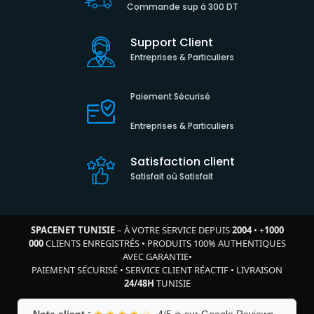
Commande sup à 300 DT
Support Client
Entreprises & Particuliers
Paiement Sécurisé
Entreprises & Particuliers
Satisfaction client
Satisfait où Satisfait
SPACENET TUNISIE
– À VOTRE SERVICE DEPUIS
2004
•
+
1000
000
CLIENTS ENREGISTRÉS
•
PRODUITS 100% AUTHENTIQUES
AVEC GARANTIE
•
PAIEMENT SÉCURISÉ
•
SERVICE CLIENT RÉACTIF
•
LIVRAISON
24/48H
TUNISIE