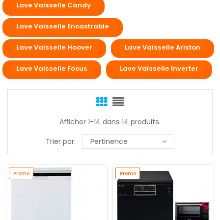
Lave Vaisselle Candy
Lave Vaisselle Encastrable
Lave Vaisselle Hoover
Lave Vaisselle Ariston
Lave Vaisselle Focus
Lave Vaisselle Inverter
Afficher 1-14 dans 14 produits.
Trier par:
Pertinence
Promo
Promo