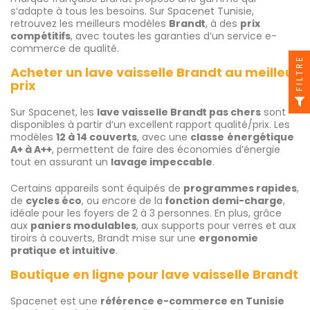
s’adapte à tous les besoins. Sur Spacenet Tunisie,
retrouvez les meilleurs modèles
Brandt
, à des
prix
compétitifs
, avec toutes les garanties d’un service e-
commerce de qualité.
FILTRE
Acheter un lave vaisselle Brandt au meilleur
prix
Sur Spacenet, les
lave vaisselle Brandt pas chers
sont
disponibles à partir d’un excellent rapport qualité/prix. Les
modèles
12 à 14 couverts
, avec une
classe
énergétique
A+ à A++
, permettent de faire des économies d’énergie
tout en assurant un
lavage impeccable
.
Certains appareils sont équipés de
programmes rapides
,
de
cycles éco
, ou encore de la
fonction demi-charge
,
idéale pour les foyers de 2 à 3 personnes. En plus, grâce
aux
paniers modulables
, aux supports pour verres et aux
tiroirs à couverts, Brandt mise sur une
ergonomie
pratique et intuitive
.
Boutique en ligne pour lave vaisselle Brandt
Spacenet est une
référence e-commerce en Tunisie