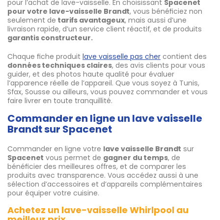
pour l’achat de lave-vaisselle. En choisissant
Spacenet
pour votre lave-vaisselle Brandt
, vous bénéficiez non
seulement de
tarifs avantageux
, mais aussi d’une
livraison rapide, d’un service client réactif, et de produits
garantis constructeur.
Chaque fiche produit
lave vaisselle pas cher
contient des
données techniques claires
, des avis clients pour vous
guider, et des photos haute qualité pour évaluer
l’apparence réelle de l’appareil. Que vous soyez à Tunis,
Sfax, Sousse ou ailleurs, vous pouvez commander et vous
faire livrer en toute tranquillité.
Commander en ligne un lave vaisselle
Brandt sur Spacenet
Commander en ligne votre
lave vaisselle Brandt
sur
Spacenet
vous permet de
gagner du temps
, de
bénéficier des meilleures offres, et de comparer les
produits avec transparence. Vous accédez aussi à une
sélection d’accessoires et d’appareils complémentaires
pour équiper votre cuisine.
Achetez un lave-vaisselle Whirlpool au
meilleur prix