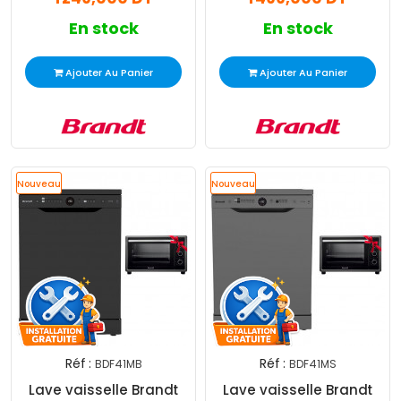
En stock
En stock
Ajouter Au Panier
Ajouter Au Panier
Nouveau
Nouveau
Réf :
Réf :
BDF41MB
BDF41MS
Lave vaisselle Brandt
Lave vaisselle Brandt