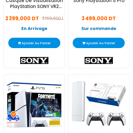
Casque De Visualisation
Sony Playstation 5 Pro
PlayStation SONY VR2
Pour PS5 Blanc
2 399,000 DT
3 499,000 DT
3 169,000 DT
En Arrivage
Sur commande
Ajouter Au Panier
Ajouter Au Panier