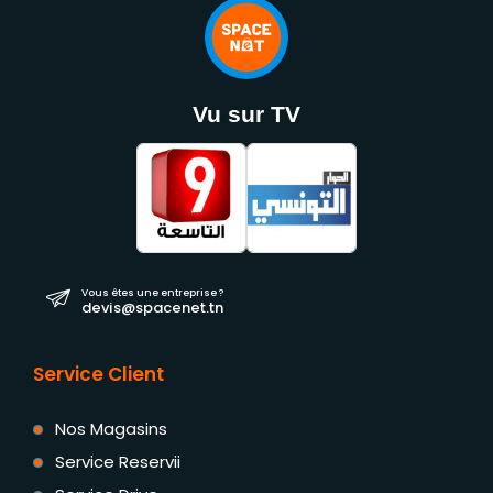
Vu sur TV
Vous êtes une entreprise ?
devis@spacenet.tn
Service Client
Nos Magasins
Service Reservii