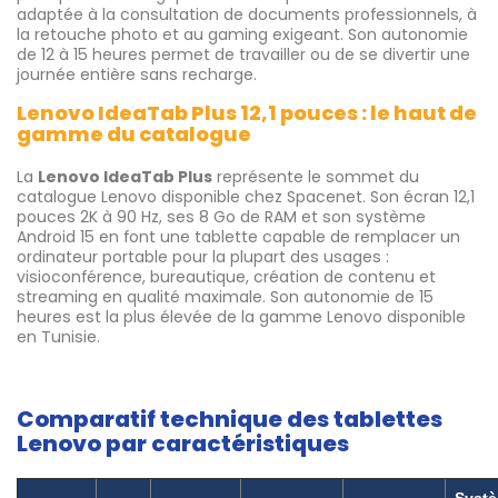
adaptée à la consultation de documents professionnels, à
la retouche photo et au gaming exigeant. Son autonomie
de 12 à 15 heures permet de travailler ou de se divertir une
journée entière sans recharge.
Lenovo IdeaTab Plus 12,1 pouces : le haut de
gamme du catalogue
La
Lenovo IdeaTab Plus
représente le sommet du
catalogue Lenovo disponible chez Spacenet. Son écran 12,1
pouces 2K à 90 Hz, ses 8 Go de RAM et son système
Android 15 en font une tablette capable de remplacer un
ordinateur portable pour la plupart des usages :
visioconférence, bureautique, création de contenu et
streaming en qualité maximale. Son autonomie de 15
heures est la plus élevée de la gamme Lenovo disponible
en Tunisie.
Comparatif technique des tablettes
Lenovo par caractéristiques