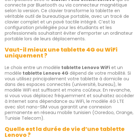
connecte par Bluetooth ou via connecteur magnétique
selon la version. Ce clavier transforme la tablette en
véritable outil de bureautique portable, avec un tracé de
clavier complet et un pavé tactile intégré. C’est la
configuration privilégiée pour les étudiants et les
professionnels souhaitant éviter d’emporter un ordinateur
portable lors de leurs déplacements.
Vaut-il mieux une tablette 4G ou WiFi
uniquement ?
Le choix entre un modèle
tablette Lenovo WiFi
et un
modèle
tablette Lenovo 4G
dépend de votre mobilité. Si
vous utilisez principalement votre tablette à domicile ou
dans des espaces connectés (université, bureau), le
modèle WiFi est suffisant et moins coûteux. En revanche,
si vous vous déplacez fréquemment et souhaitez accéder
à Internet sans dépendance au WiFi, le modèle 4G LTE
avec slot nano-SIM vous garantit une connexion
permanente en réseau mobile tunisien (Ooredoo, Orange,
Tunisie Telecom).
Quelle est la durée de vie d’une tablette
Lenovo ?