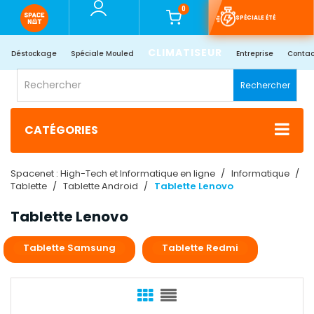
0
SPÉCIALE ÉTÉ
CLIMATISEUR
Déstockage
Spéciale Mouled
Entreprise
Contac
Rechercher
CATÉGORIES
Spacenet : High-Tech et Informatique en ligne
Informatique
Tablette
Tablette Android
Tablette Lenovo
Tablette Lenovo
Tablette Samsung
Tablette Redmi