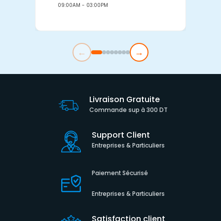
09:00AM - 03:00PM
0
←
→
Livraison Gratuite
Commande sup à 300 DT
Support Client
Entreprises & Particuliers
Paiement Sécurisé
Entreprises & Particuliers
Satisfaction client