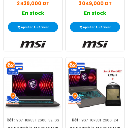
2 439,000 DT
3 049,000 DT
En stock
En stock
Ajouter Au Panier
Ajouter Au Panier
Réf :
Réf :
9S7-16R831-2606-32-SS
9S7-16R831-2606-24