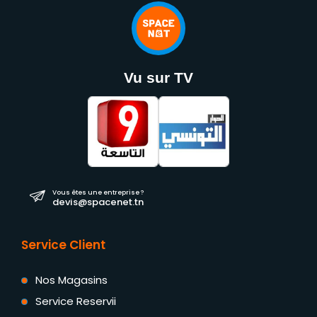
Vu sur TV
Vous êtes une entreprise ?
devis@spacenet.tn
Service Client
Nos Magasins
Service Reservii