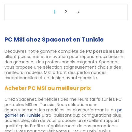
1
2
PC MSI chez Spacenet en Tunisie
Découvrez notre gamme complète de
PC portables MSI
,
alliant puissance et innovation pour répondre aux besoins
des gamers et des professionnels exigeants. Spacenet
vous propose une sélection soigneusement choisie des
meilleurs modèles MSI, offrant des performances
exceptionnelles et un design avant-gardiste.
Acheter PC MSI au meilleur prix
Chez Spacenet, bénéficiez des meilleurs tarifs sur les PC
portables MSI en Tunisie. Nous sélectionnons
rigoureusement les modèles les plus performants, du
pc
gamer en Tunisie
ultra-puissant aux configurations plus
accessibles, afin de vous proposer un excellent rapport
qualité-prix. Profitez régulièrement de nos promotions
exclusives pour acquérir votre PC MSI au prix le plus