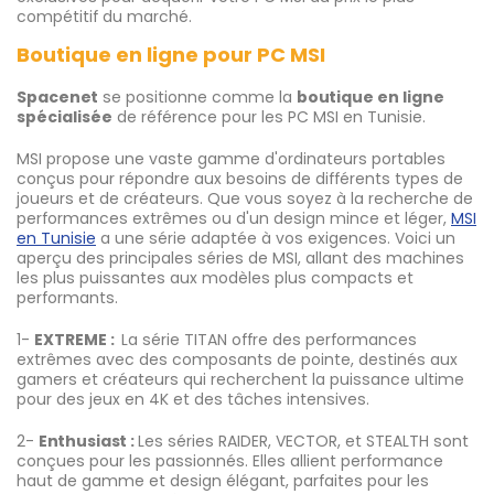
compétitif du marché.
Boutique en ligne pour PC MSI
Spacenet
se positionne comme la
boutique en ligne
spécialisée
de référence pour les PC MSI en Tunisie.
MSI propose une vaste gamme d'ordinateurs portables
conçus pour répondre aux besoins de différents types de
joueurs et de créateurs. Que vous soyez à la recherche de
performances extrêmes ou d'un design mince et léger,
MSI
en Tunisie
a une série adaptée à vos exigences. Voici un
aperçu des principales séries de MSI, allant des machines
les plus puissantes aux modèles plus compacts et
performants.
1-
EXTREME :
La série TITAN offre des performances
extrêmes avec des composants de pointe, destinés aux
gamers et créateurs qui recherchent la puissance ultime
pour des jeux en 4K et des tâches intensives.
2-
Enthusiast :
Les séries RAIDER, VECTOR, et STEALTH sont
conçues pour les passionnés. Elles allient performance
haut de gamme et design élégant, parfaites pour les