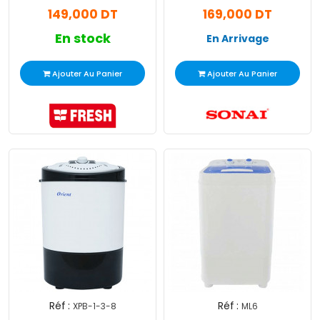
149,000 DT
169,000 DT
En stock
En Arrivage
Ajouter Au Panier
Ajouter Au Panier
Réf :
Réf :
XPB-1-3-8
ML6