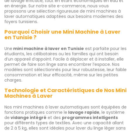
de lavage efficace, tout en étant économiques en eau et
en énergie. Sur notre site e-commerce, nous vous
proposons une sélection rigoureuse de mini machines à
laver automatiques adaptées aux besoins modernes des
foyers tunisiens.
Pourquoi Choisir une Mini Machine à Laver
en Tunisie ?
Une
mini machine à laver en Tunisie
est parfaite pour les
étudiants, les célibataires ou les familles qui ont besoin
d’un appareil d’appoint. Facile à déplacer et à installer, elle
permet de faire son linge sans encombrer l’espace. Nos
modèles sont sélectionnés pour leur robustesse, leur faible
consommation et leur efficacité, même sur les petites
charges.
Technologie et Caractéristiques de Nos Mini
Machines à Laver
Nos mini machines à laver automatiques sont équipées de
fonctions pratiques comme le
lavage rapide
, le système
de
vidange intégré
et des
programmes intelligents
pour différents types de textiles. Avec une capacité allant
de 2 à 5 kg, elles sont idéales pour laver du linge léger sans