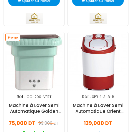
Ajouter Au Panier
Ajouter Au Panier
Promo
Réf :
Réf :
GG-200-VERT
XPB-1-3-8-R
Machine à Laver Semi
Machine à Laver Semi
Automatique Golden
Automatique Orient
House 1.5Kg Vert
3.5Kg Rouge
75,000 DT
139,000 DT
99,000 DT