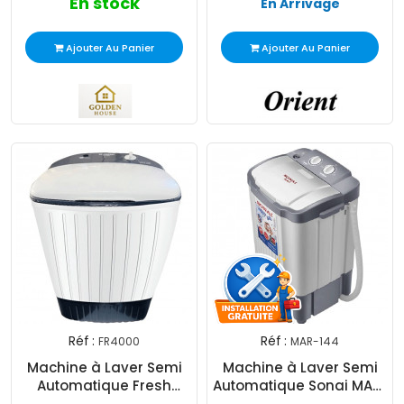
En stock
En Arrivage
Ajouter Au Panier
Ajouter Au Panier
Réf :
Réf :
FR4000
MAR-144
Machine à Laver Semi
Machine à Laver Semi
Automatique Fresh
Automatique Sonai MAR-
FR4000 4Kg Blanc
144 4Kg Gris