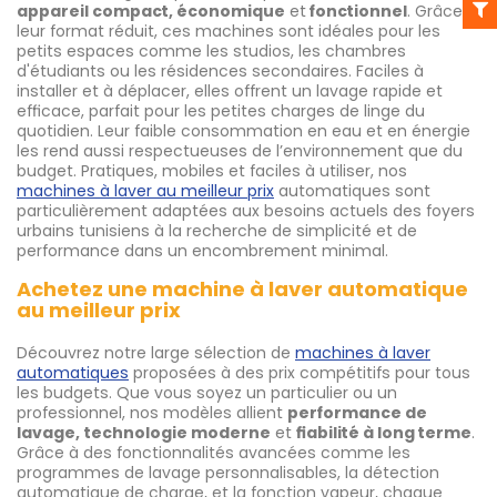
appareil compact, économique
et
fonctionnel
. Grâce à
leur format réduit, ces machines sont idéales pour les
petits espaces comme les studios, les chambres
d'étudiants ou les résidences secondaires. Faciles à
installer et à déplacer, elles offrent un lavage rapide et
efficace, parfait pour les petites charges de linge du
quotidien. Leur faible consommation en eau et en énergie
les rend aussi respectueuses de l’environnement que du
budget. Pratiques, mobiles et faciles à utiliser, nos
machines à laver au meilleur prix
automatiques sont
particulièrement adaptées aux besoins actuels des foyers
urbains tunisiens à la recherche de simplicité et de
performance dans un encombrement minimal.
Achetez une machine à laver automatique
au meilleur prix
Découvrez notre large sélection de
machines à laver
automatiques
proposées à des prix compétitifs pour tous
les budgets. Que vous soyez un particulier ou un
professionnel, nos modèles allient
performance de
lavage,
technologie moderne
et
fiabilité à long terme
.
Grâce à des fonctionnalités avancées comme les
programmes de lavage personnalisables, la détection
automatique de charge, et la fonction vapeur, chaque