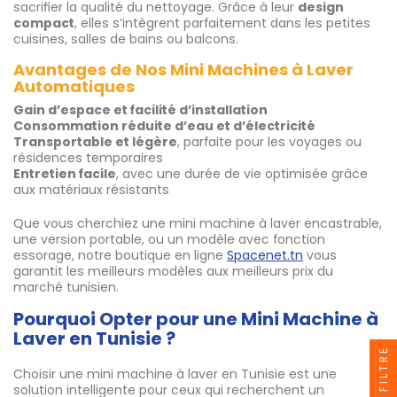
sacrifier la qualité du nettoyage. Grâce à leur
design
compact
, elles s’intègrent parfaitement dans les petites
cuisines, salles de bains ou balcons.
Avantages de Nos Mini Machines à Laver
Automatiques
Gain d’espace et facilité d’installation
Consommation réduite d’eau et d’électricité
Transportable et légère
, parfaite pour les voyages ou
résidences temporaires
Entretien facile
, avec une durée de vie optimisée grâce
aux matériaux résistants
Que vous cherchiez une mini machine à laver encastrable,
une version portable, ou un modèle avec fonction
essorage, notre boutique en ligne
Spacenet.tn
vous
garantit les meilleurs modèles aux meilleurs prix du
marché tunisien.
Pourquoi Opter pour une Mini Machine à
Laver en Tunisie ?
FILTRE
Choisir une mini machine à laver en Tunisie est une
solution intelligente pour ceux qui recherchent un