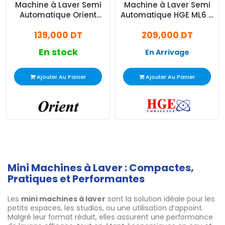
Machine à Laver Semi
Machine à Laver Semi
Automatique Orient
Automatique HGE ML6 6
3.5Kg Noir
Kg Blanc
139,000 DT
209,000 DT
En stock
En Arrivage
Ajouter Au Panier
Ajouter Au Panier
Mini Machines à Laver : Compactes,
Pratiques et Performantes
Les
mini machines à laver
sont la solution idéale pour les
petits espaces, les studios, ou une utilisation d’appoint.
Malgré leur format réduit, elles assurent une performance