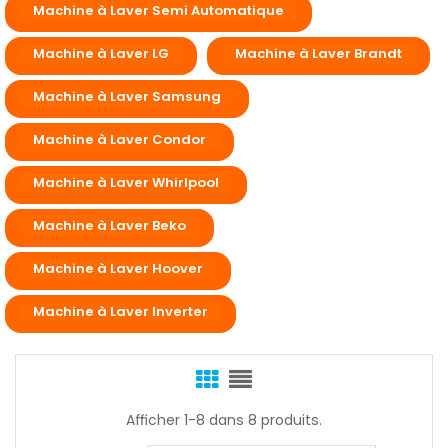
Machine à Laver Semi Automatique
Machine à Laver LG
Machine à Laver Brandt
Machine à Laver Samsung
Machine à Laver Condor
Machine à Laver Whirlpool
Machine à Laver Beko
Machine à Laver Hoover
Machine à Laver Inverter
Afficher 1-8 dans 8 produits.