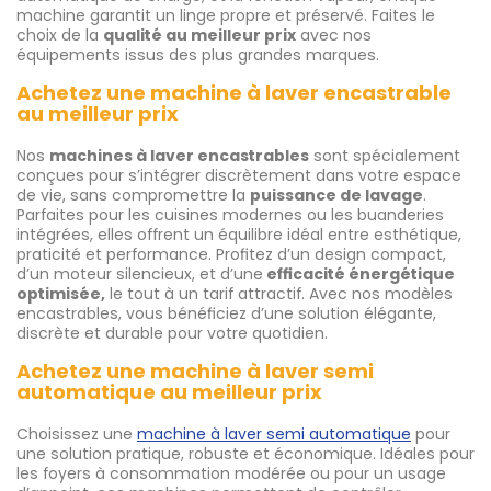
machine garantit un linge propre et préservé. Faites le
choix de la
qualité au meilleur prix
avec nos
équipements issus des plus grandes marques.
Achetez une machine à laver encastrable
au meilleur prix
Nos
machines à laver encastrables
sont spécialement
conçues pour s’intégrer discrètement dans votre espace
de vie, sans compromettre la
puissance de lavage
.
Parfaites pour les cuisines modernes ou les buanderies
intégrées, elles offrent un équilibre idéal entre esthétique,
praticité et performance. Profitez d’un design compact,
d’un moteur silencieux, et d’une
efficacité énergétique
optimisée,
le tout à un tarif attractif. Avec nos modèles
encastrables, vous bénéficiez d’une solution élégante,
discrète et durable pour votre quotidien.
Achetez une machine à laver semi
automatique au meilleur prix
Choisissez une
machine à laver semi automatique
pour
une solution pratique, robuste et économique. Idéales pour
les foyers à consommation modérée ou pour un usage