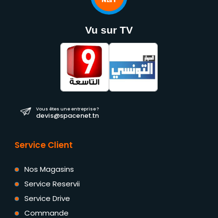
Vu sur TV
Vous êtes une entreprise ?
devis@spacenet.tn
Service Client
Nos Magasins
Service Reservii
Service Drive
Commande