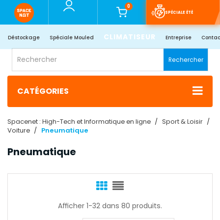
0
SPÉCIALE ÉTÉ
CLIMATISEUR
Déstockage
Spéciale Mouled
Entreprise
Contac
Rechercher
CATÉGORIES
Spacenet : High-Tech et Informatique en ligne
Sport & Loisir
Voiture
Pneumatique
Pneumatique
Afficher 1-32 dans 80 produits.