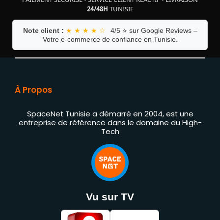
24/48H
TUNISIE
Note client :
★ ★ ★ ★ ☆
4/5 ⭐ sur Google Reviews –
Votre e-commerce de confiance en Tunisie.
À Propos
SpaceNet Tunisie a démarré en 2004, est une
entreprise de référence dans le domaine du High-
Tech
Vu sur TV