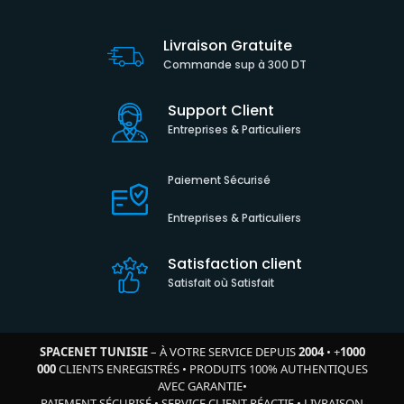
Livraison Gratuite
Commande sup à 300 DT
Support Client
Entreprises & Particuliers
Paiement Sécurisé
Entreprises & Particuliers
Satisfaction client
Satisfait où Satisfait
SPACENET TUNISIE
– À VOTRE SERVICE DEPUIS
2004
•
+
1000
000
CLIENTS ENREGISTRÉS
•
PRODUITS 100% AUTHENTIQUES
AVEC GARANTIE
•
PAIEMENT SÉCURISÉ
•
SERVICE CLIENT RÉACTIF
•
LIVRAISON