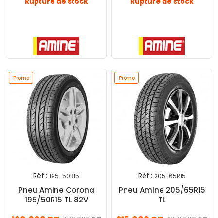
Rupture de stock
Rupture de stock
Voir Le Produit
Voir Le Produit
Promo
Promo
Réf :
Réf :
195-50R15
205-65R15
Pneu Amine Corona
Pneu Amine 205/65R15
195/50R15 TL 82V
TL