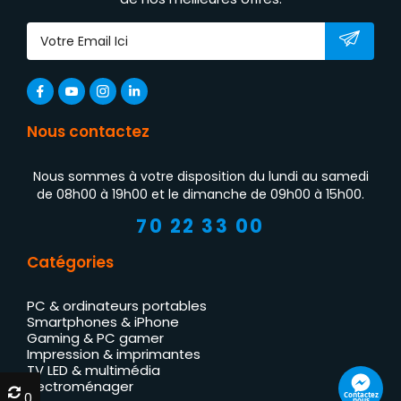
Nous contactez
Nous sommes à votre disposition du lundi au samedi
de 08h00 à 19h00 et le dimanche de 09h00 à 15h00.
70 22 33 00
Catégories
PC & ordinateurs portables
Smartphones & iPhone
Gaming & PC gamer
Impression & imprimantes
TV LED & multimédia
Électroménager
0
0
Contactez
nous