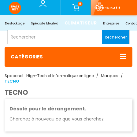
0
SPÉCIALE ÉTÉ
CLIMATISEUR
Déstockage
Spéciale Mouled
Entreprise
Contac
Rechercher
CATÉGORIES
Spacenet : High-Tech et Informatique en ligne
Marques
TECNO
TECNO
Désolé pour le dérangement.
Cherchez à nouveau ce que vous cherchez