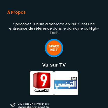
À Propos
SpaceNet Tunisie a démarré en 2004, est une
entreprise de référence dans le domaine du High-
Tech
Vu sur TV
Vous êtes une entreprise ?
devis@spacenet.tn