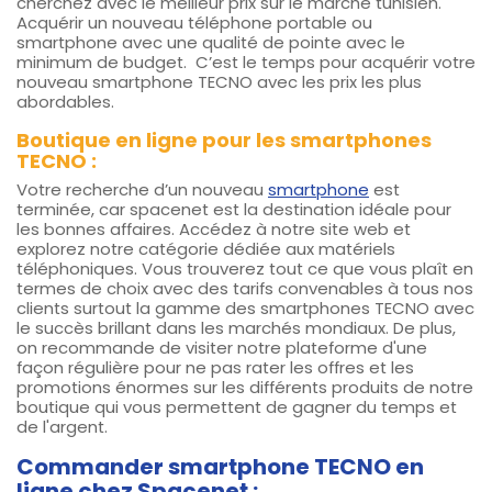
cherchez avec le meilleur prix sur le marché tunisien.
Acquérir un nouveau téléphone portable ou
smartphone avec une qualité de pointe avec le
minimum de budget. C’est le temps pour acquérir votre
nouveau smartphone TECNO avec les prix les plus
abordables.
Boutique en ligne pour les smartphones
TECNO :
Votre recherche d’un nouveau
smartphone
est
terminée, car spacenet est la destination idéale pour
les bonnes affaires. Accédez à notre site web et
explorez notre catégorie dédiée aux matériels
téléphoniques. Vous trouverez tout ce que vous plaît en
termes de choix avec des tarifs convenables à tous nos
clients surtout la gamme des smartphones TECNO avec
le succès brillant dans les marchés mondiaux. De plus,
on recommande de visiter notre plateforme d'une
façon régulière pour ne pas rater les offres et les
promotions énormes sur les différents produits de notre
boutique qui vous permettent de gagner du temps et
de l'argent.
Commander smartphone TECNO en
ligne chez Spacenet :