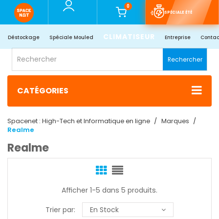
0
SPÉCIALE ÉTÉ
CLIMATISEUR
Déstockage
Spéciale Mouled
Entreprise
Contac
Rechercher
CATÉGORIES
Spacenet : High-Tech et Informatique en ligne
Marques
Realme
Realme
Afficher 1-5 dans 5 produits.
Trier par:
En Stock