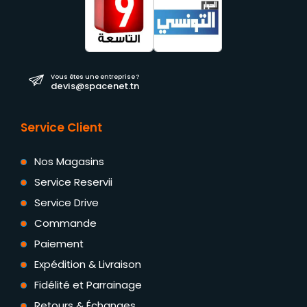
Vous êtes une entreprise ?
devis@spacenet.tn
Service Client
Nos Magasins
Service Reservii
Service Drive
Commande
Paiement
Expédition & Livraison
Fidélité et Parrainage
Retours & Échanges