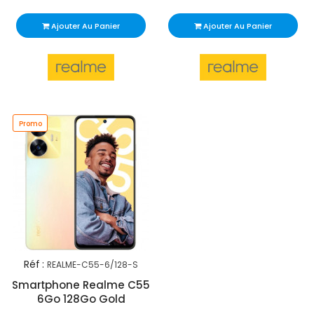
Ajouter Au Panier
Ajouter Au Panier
Promo
Réf :
REALME-C55-6/128-S
Smartphone Realme C55
6Go 128Go Gold