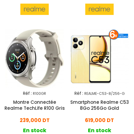
Réf :
Réf :
R100GR
REALME-C53-8/256-G
Montre Connectée
Smartphone Realme C53
Realme TechLife R100 Gris
8Go 256Go Gold
239,000 DT
619,000 DT
En stock
En stock