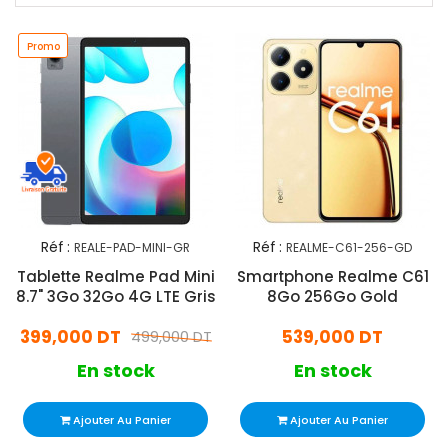
Promo
Réf :
Réf :
REALE-PAD-MINI-GR
REALME-C61-256-GD
Tablette Realme Pad Mini
Smartphone Realme C61
8.7" 3Go 32Go 4G LTE Gris
8Go 256Go Gold
399,000 DT
539,000 DT
499,000 DT
En stock
En stock
Ajouter Au Panier
Ajouter Au Panier