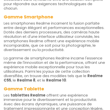
pour répondre aux exigences technologiques de
chacun.
Gamme Smartphone
Les smartphones Realme incarnent la fusion parfaite
entre design élégant et performances exceptionnelles.
Dotés des derniers processeurs, des caméras haute
résolution et d'une interface utilisateur conviviale, les
smartphones Realme offrent une expérience mobile
incomparable, que ce soit pour la photographie, le
divertissement ou la productivité.
La gamme de smartphones Realme incarne l'essence
même de l'innovation et de la performance, offrant une
expérience mobile exceptionnelle pour tous les
utilisateurs. Parmi les joyaux de cette collection
diversifiée, on trouve des modèles tels que le
Realme
C55
, le
Realme 8
, et le
Realme 10
.
Gamme Tablette
Les
tablettes Realme
offrent une expérience
immersive pour le divertissement et la productivité.
Avec des écrans dynamiques, une puissance de
traitement impressionnante et une conception légère,