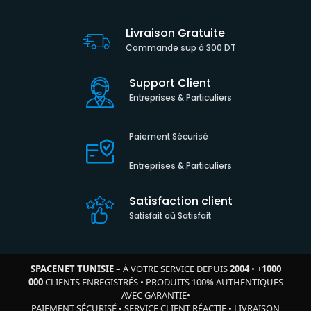
Livraison Gratuite
Commande sup à 300 DT
Support Client
Entreprises & Particuliers
Paiement Sécurisé
Entreprises & Particuliers
Satisfaction client
Satisfait où Satisfait
SPACENET TUNISIE
– À VOTRE SERVICE DEPUIS
2004
•
+
1000
000
CLIENTS ENREGISTRÉS
•
PRODUITS 100% AUTHENTIQUES
AVEC GARANTIE
•
PAIEMENT SÉCURISÉ
•
SERVICE CLIENT RÉACTIF
•
LIVRAISON