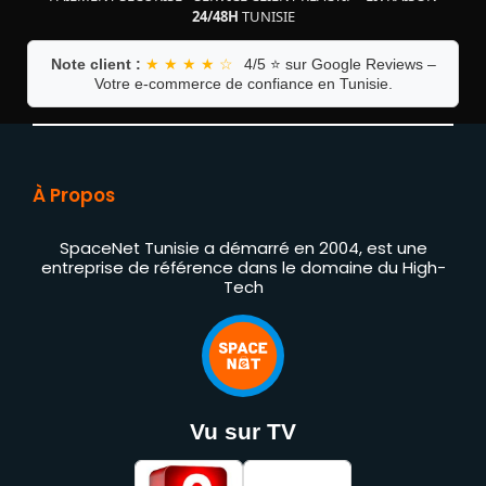
24/48H
TUNISIE
Note client :
★ ★ ★ ★ ☆
4/5 ⭐ sur Google Reviews –
Votre e-commerce de confiance en Tunisie.
À Propos
SpaceNet Tunisie a démarré en 2004, est une
entreprise de référence dans le domaine du High-
Tech
Vu sur TV