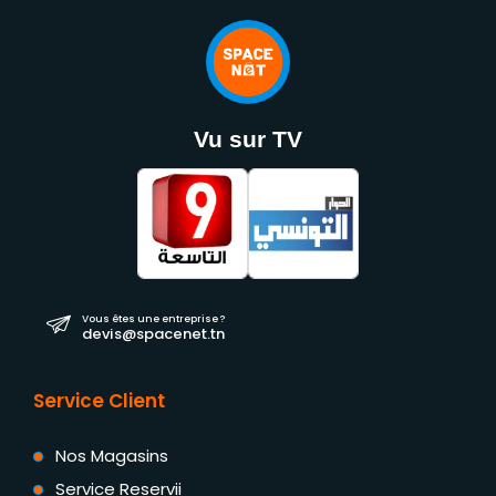
Vu sur TV
Vous êtes une entreprise ?
devis@spacenet.tn
Service Client
Nos Magasins
Service Reservii