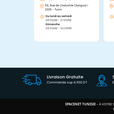
56, Rue de L'industrie Charguia I
2035 - Tunis
Du lundi au samedi
08:00AM - 07:00PM
Dimanche
09:00AM - 03:00PM
Livraison Gratuite
Commande sup à 300 DT
SPACENET TUNISIE
– À VOTRE 