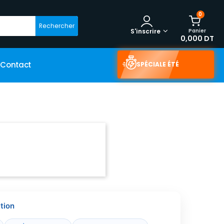
0
Rechercher
Panier
S'inscrire
0,000 DT
Contact
SPÉCIALE ÉTÉ
tion