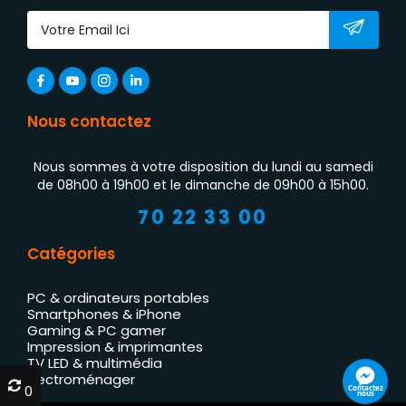
Nous contactez
Nous sommes à votre disposition du lundi au samedi
de 08h00 à 19h00 et le dimanche de 09h00 à 15h00.
70 22 33 00
Catégories
PC & ordinateurs portables
Smartphones & iPhone
Gaming & PC gamer
Impression & imprimantes
TV LED & multimédia
Électroménager
0
0
Contactez
nous