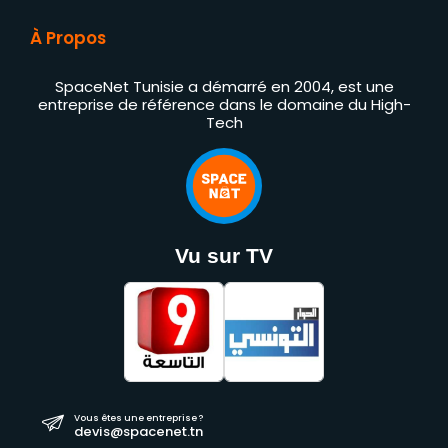
À Propos
SpaceNet Tunisie a démarré en 2004, est une
entreprise de référence dans le domaine du High-
Tech
Vu sur TV
Vous êtes une entreprise ?
devis@spacenet.tn