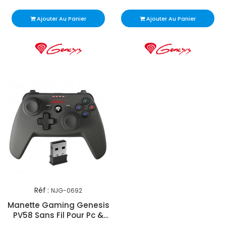
Ajouter Au Panier
Ajouter Au Panier
Réf :
NJG-0692
Manette Gaming Genesis
PV58 Sans Fil Pour Pc &
Ps3 - Noir