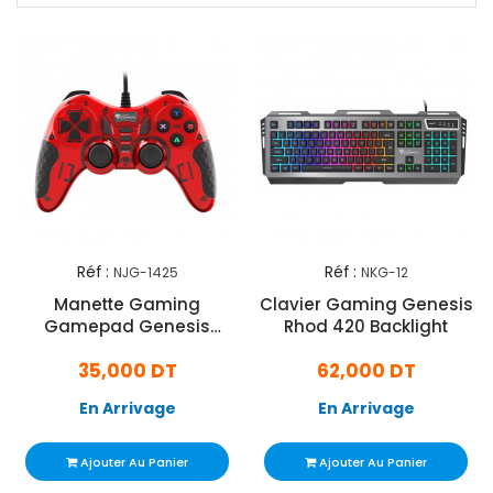
Réf :
Réf :
NJG-1425
NKG-12
Manette Gaming
Clavier Gaming Genesis
Gamepad Genesis
Rhod 420 Backlight
Mangan 200 Pour PC
35,000 DT
62,000 DT
En Arrivage
En Arrivage
Ajouter Au Panier
Ajouter Au Panier