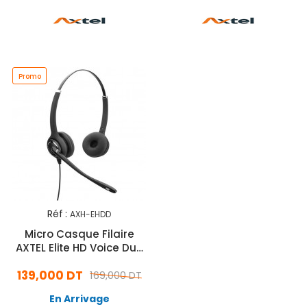
Promo
Réf :
AXH-EHDD
Micro Casque Filaire
AXTEL Elite HD Voice Duo
NC Noir
139,000 DT
169,000 DT
En Arrivage