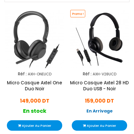
Promo !
Réf :
Réf :
AXH-ONEUCD
AXH-V28UCD
Micro Casque Axtel One
Micro Casque Axtel 28 HD
Duo Noir
Duo USB - Noir
149,000 DT
159,000 DT
En stock
En Arrivage
Ajouter Au Panier
Ajouter Au Panier