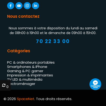
Nous contactez
Nous sommes à votre disposition du lundi au samedi
de 08h00 à 19h00 et le dimanche de 09h00 à 15h00.
70 22 33 00
Catégories
PC & ordinateurs portables
Smartphones & iPhone
Gaming & PC gamer
Impression & imprimantes
TV LED & multimédia
Électroménager
0
0
Contactez
nous
© 2026
SpaceNet
. Tous droits réservés.