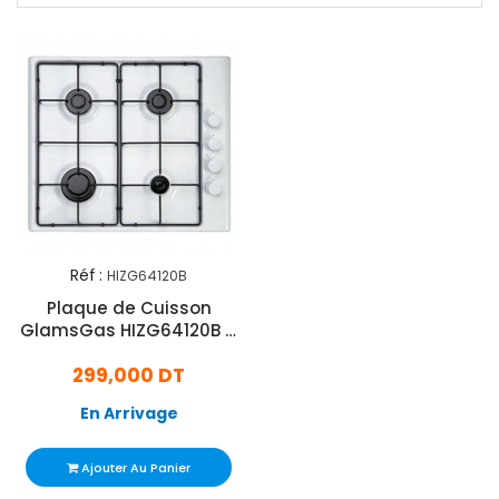
Réf :
HIZG64120B
Plaque de Cuisson
GlamsGas HIZG64120B 4
Feux 60 cm Blanc
299,000 DT
En Arrivage
Ajouter Au Panier