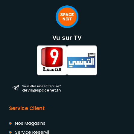
Vu sur TV
Vous êtes une entreprise ?
devis@spacenet.tn
Service Client
Nos Magasins
Service Reservii