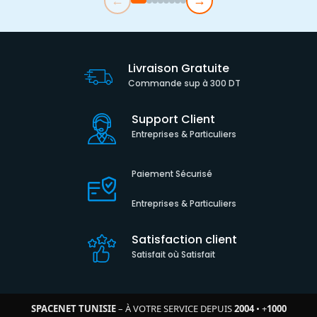
←
→
Livraison Gratuite
Commande sup à 300 DT
Support Client
Entreprises & Particuliers
Paiement Sécurisé
Entreprises & Particuliers
Satisfaction client
Satisfait où Satisfait
SPACENET TUNISIE
– À VOTRE SERVICE DEPUIS
2004
•
+
1000