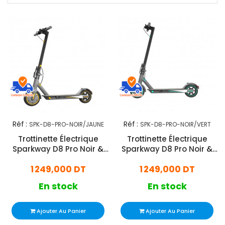
Réf :
Réf :
SPK-D8-PRO-NOIR/JAUNE
SPK-D8-PRO-NOIR/VERT
Trottinette Électrique
Trottinette Électrique
Sparkway D8 Pro Noir &
Sparkway D8 Pro Noir &
Jaune
Vert
1 249,000 DT
1 249,000 DT
En stock
En stock
Ajouter Au Panier
Ajouter Au Panier