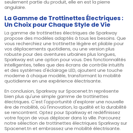
seulement partie du produit, elle en est la pierre
angulaire.
La Gamme de Trottinettes Électriques :
Un Choix pour Chaque Style de Vie
La gamme de trottinettes électriques de Sparkway
propose des modèles adaptés à tous les besoins. Que
vous recherchiez une trottinette légère et pliable pour
vos déplacements quotidiens, ou une version plus
robuste pour des aventures urbaines plus longues,
Sparkway est une option pour vous. Des fonctionnalités
intelligentes, telles que des écrans de contrôle intuitifs
et des systèmes d'éclairage LED, ajoutent une touche
moderne à chaque modèle, transformant la mobilité
quotidienne en une expérience électrisante.
En conclusion, Sparkway sur Spacenet.tn représente
bien plus qu'une simple gamme de trottinettes
électriques. C'est l'opportunité d'explorer une nouvelle
ère de mobilité, où l'innovation, la qualité et la durabilité
se rencontrent. Optez pour Sparkway et redéfinissez
votre façon de vous déplacer dans la ville. Parcourez
notre sélection de trottinettes électriques Sparkway sur
Spacenet.tn et embrassez une mobilité électrisante.