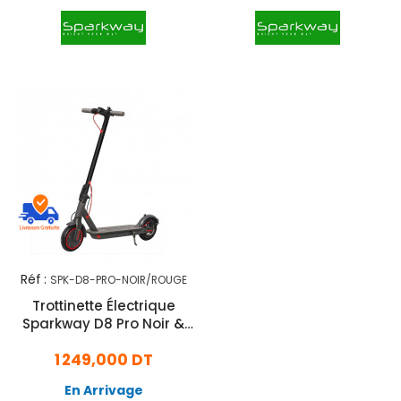
Réf :
SPK-D8-PRO-NOIR/ROUGE
Trottinette Électrique
Sparkway D8 Pro Noir &
Rouge
1 249,000 DT
En Arrivage