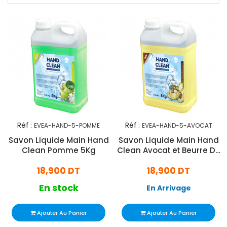
Réf :
Réf :
EVEA-HAND-5-POMME
EVEA-HAND-5-AVOCAT
Savon Liquide Main Hand
Savon Liquide Main Hand
Clean Pomme 5Kg
Clean Avocat et Beurre De
Karité 5Kg
18,900 DT
18,900 DT
En stock
En Arrivage
Ajouter Au Panier
Ajouter Au Panier