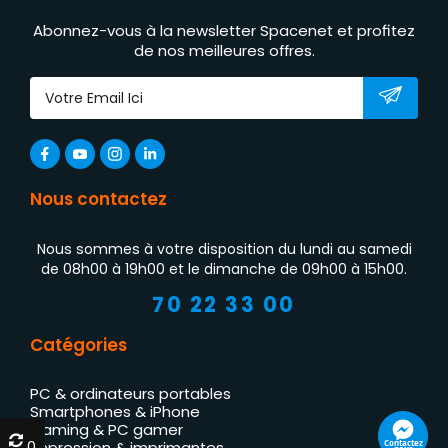
Abonnez-vous à la newsletter Spacenet et profitez
de nos meilleures offres.
Nous contactez
Nous sommes à votre disposition du lundi au samedi
de 08h00 à 19h00 et le dimanche de 09h00 à 15h00.
70 22 33 00
Catégories
PC & ordinateurs portables
Smartphones & iPhone
Gaming & PC gamer
0
0
Contactez
Impression & imprimantes