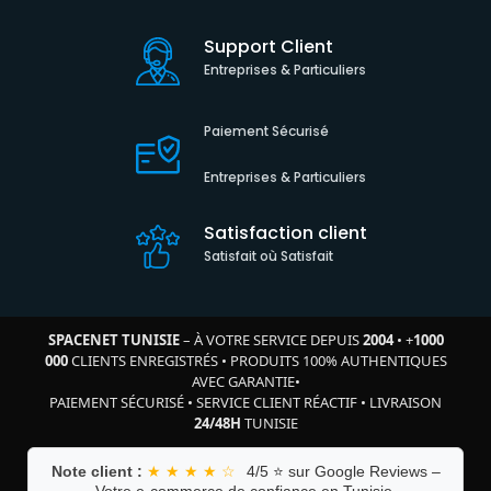
Support Client
Entreprises & Particuliers
Paiement Sécurisé
Entreprises & Particuliers
Satisfaction client
Satisfait où Satisfait
SPACENET TUNISIE
– À VOTRE SERVICE DEPUIS
2004
•
+
1000
000
CLIENTS ENREGISTRÉS
•
PRODUITS 100% AUTHENTIQUES
AVEC GARANTIE
•
PAIEMENT SÉCURISÉ
•
SERVICE CLIENT RÉACTIF
•
LIVRAISON
24/48H
TUNISIE
Note client :
★ ★ ★ ★ ☆
4/5 ⭐ sur Google Reviews –