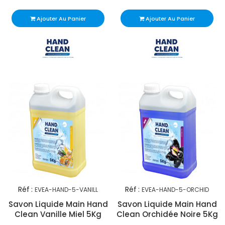
Ajouter Au Panier
Ajouter Au Panier
Réf :
Réf :
EVEA-HAND-5-VANILL
EVEA-HAND-5-ORCHID
Savon Liquide Main Hand
Savon Liquide Main Hand
Clean Vanille Miel 5Kg
Clean Orchidée Noire 5Kg