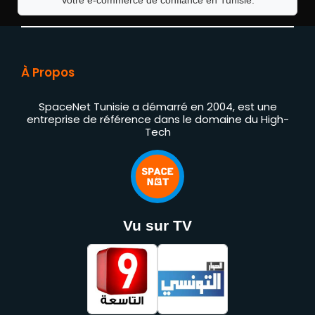
Votre e-commerce de confiance en Tunisie.
À Propos
SpaceNet Tunisie a démarré en 2004, est une
entreprise de référence dans le domaine du High-
Tech
Vu sur TV