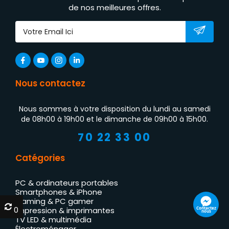
de nos meilleures offres.
Nous contactez
Nous sommes à votre disposition du lundi au samedi
de 08h00 à 19h00 et le dimanche de 09h00 à 15h00.
70 22 33 00
Catégories
PC & ordinateurs portables
Smartphones & iPhone
Gaming & PC gamer
0
0
Contactez
Impression & imprimantes
nous
TV LED & multimédia
Électroménager