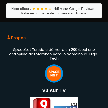
Note client :
★ ★ ★ ★ ☆
4/5 ⭐ sur Google Reviews –
Votre e-commerce de confiance en Tunisie.
À Propos
SpaceNet Tunisie a démarré en 2004, est une
entreprise de référence dans le domaine du High-
Tech
Vu sur TV