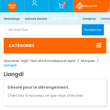
0
SPÉCIALE ÉTÉ
CLIMATISEUR
Déstockage
Spéciale Mouled
Entreprise
Contac
Rechercher
CATÉGORIES
Spacenet : High-Tech et Informatique en ligne
Marques
Liangdi
Liangdi
Désolé pour le dérangement.
Cherchez à nouveau ce que vous cherchez