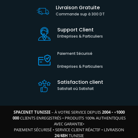
Livraison Gratuite
Commande sup à 300 DT
Support Client
Entreprises & Particuliers
Paiement Sécurisé
Entreprises & Particuliers
Satisfaction client
Satisfait où Satisfait
SPACENET TUNISIE
– À VOTRE SERVICE DEPUIS
2004
•
+
1000
000
CLIENTS ENREGISTRÉS
•
PRODUITS 100% AUTHENTIQUES
AVEC GARANTIE
•
PAIEMENT SÉCURISÉ
•
SERVICE CLIENT RÉACTIF
•
LIVRAISON
24/48H
TUNISIE