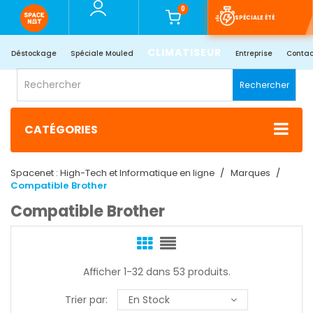
0
SPÉCIALE ÉTÉ
CLIMATISEUR
Déstockage
Spéciale Mouled
Entreprise
Contac
Rechercher
CATÉGORIES
Spacenet : High-Tech et Informatique en ligne
Marques
Compatible Brother
Compatible Brother
Afficher 1-32 dans 53 produits.
Trier par:
En Stock