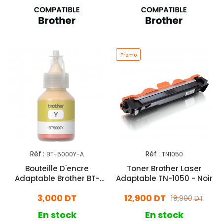
Promo
Réf :
Réf :
BT-5000Y-A
TN1050
Bouteille D'encre
Toner Brother Laser
Adaptable Brother BT-
Adaptable TN-1050 - Noir
5000 - Jaune
3,000 DT
12,900 DT
19,900 DT
En stock
En stock