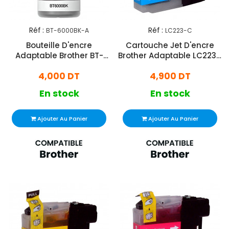
Réf :
Réf :
BT-6000BK-A
LC223-C
Bouteille D'encre
Cartouche Jet D'encre
Adaptable Brother BT-
Brother Adaptable LC223 -
5000 - Noir
Cyan
4,000 DT
4,900 DT
En stock
En stock
Ajouter Au Panier
Ajouter Au Panier