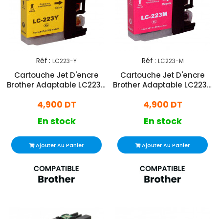
Réf :
Réf :
LC223-Y
LC223-M
Cartouche Jet D'encre
Cartouche Jet D'encre
Brother Adaptable LC223 -
Brother Adaptable LC223 -
Jaune
Magenta
4,900 DT
4,900 DT
En stock
En stock
Ajouter Au Panier
Ajouter Au Panier