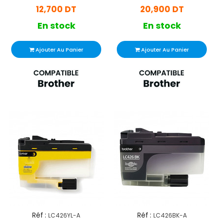
12,700 DT
20,900 DT
En stock
En stock
Ajouter Au Panier
Ajouter Au Panier
Réf :
Réf :
LC426YL-A
LC426BK-A