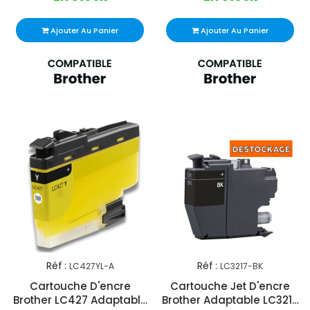
Ajouter Au Panier
Ajouter Au Panier
Réf :
Réf :
LC427YL-A
LC3217-BK
Cartouche D'encre
Cartouche Jet D'encre
Brother LC427 Adaptable
Brother Adaptable LC3217