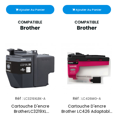
Ajouter Au Panier
Ajouter Au Panier
Réf :
Réf :
LC3219XLBK-A
LC426MG-A
Cartouche D'encre
Cartouche D'encre
BrotherLC3219XL
Brother LC426 Adaptable
Adaptable Noir
Magenta