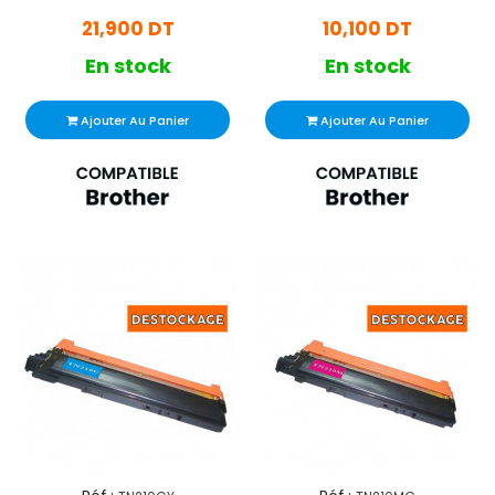
Jaune
- Noir
21,900 DT
10,100 DT
En stock
En stock
Ajouter Au Panier
Ajouter Au Panier