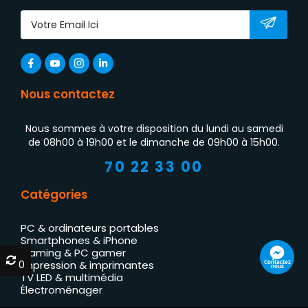
Nous contactez
Nous sommes à votre disposition du lundi au samedi
de 08h00 à 19h00 et le dimanche de 09h00 à 15h00.
70 22 33 00
Catégories
PC & ordinateurs portables
Smartphones & iPhone
Gaming & PC gamer
0
0
Contactez
Impression & imprimantes
nous
TV LED & multimédia
Électroménager