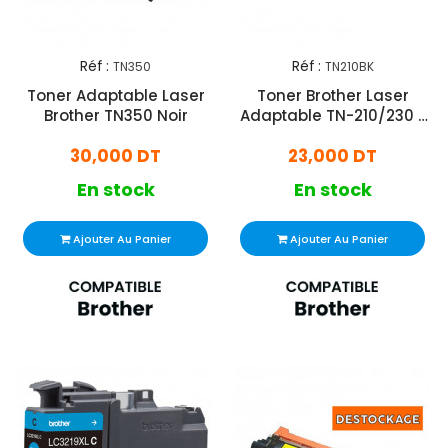
Réf :
Réf :
TN350
TN210BK
Toner Adaptable Laser
Toner Brother Laser
Brother TN350 Noir
Adaptable TN-210/230 -
Noir
30,000 DT
23,000 DT
En stock
En stock
Ajouter Au Panier
Ajouter Au Panier