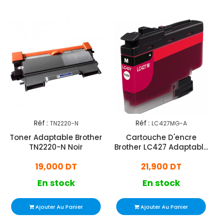
Réf :
Réf :
TN2220-N
LC427MG-A
Toner Adaptable Brother
Cartouche D'encre
TN2220-N Noir
Brother LC427 Adaptable
Magenta
19,000 DT
21,900 DT
En stock
En stock
Ajouter Au Panier
Ajouter Au Panier