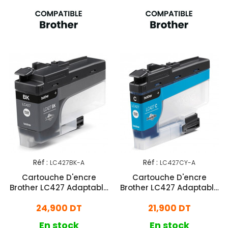
Réf :
Réf :
LC427BK-A
LC427CY-A
Cartouche D'encre
Cartouche D'encre
Brother LC427 Adaptable
Brother LC427 Adaptable
Noir
Cyan
24,900 DT
21,900 DT
En stock
En stock