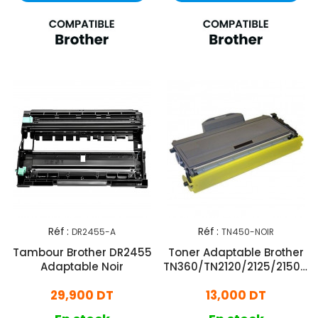
Réf :
Réf :
DR2455-A
TN450-NOIR
Tambour Brother DR2455
Toner Adaptable Brother
Adaptable Noir
TN360/TN2120/2125/2150/2
Noir
29,900 DT
13,000 DT