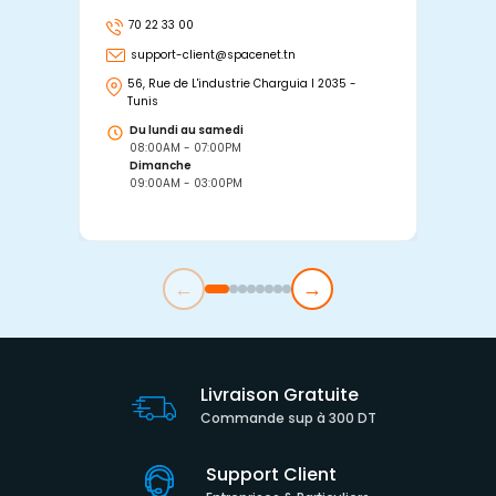
70 22 33 00
7
support-client@spacenet.tn
s
56, Rue de L'industrie Charguia I 2035 -
25
Tunis
Tu
Du lundi au samedi
D
08:00AM - 07:00PM
0
Dimanche
D
09:00AM - 03:00PM
0
←
→
Livraison Gratuite
Commande sup à 300 DT
Support Client