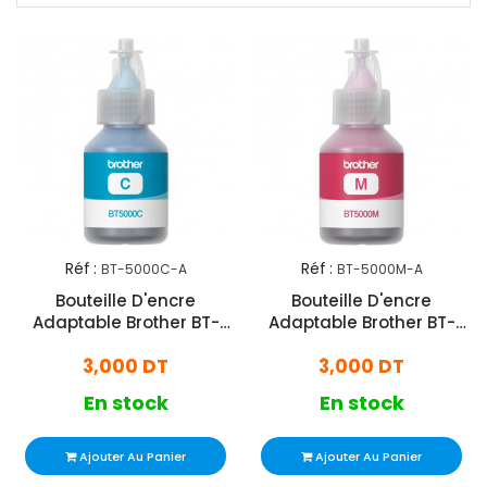
Réf :
Réf :
BT-5000C-A
BT-5000M-A
Bouteille D'encre
Bouteille D'encre
Adaptable Brother BT-
Adaptable Brother BT-
5000 Cyan
5000 - Magenta
3,000 DT
3,000 DT
En stock
En stock
Ajouter Au Panier
Ajouter Au Panier