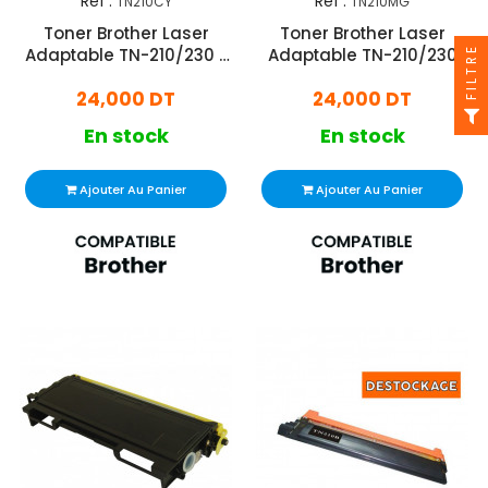
Réf :
Réf :
TN210CY
TN210MG
Toner Brother Laser
Toner Brother Laser
FILTRE
Adaptable TN-210/230 -
Adaptable TN-210/230
Cyan
Magenta
24,000 DT
24,000 DT
En stock
En stock
Ajouter Au Panier
Ajouter Au Panier