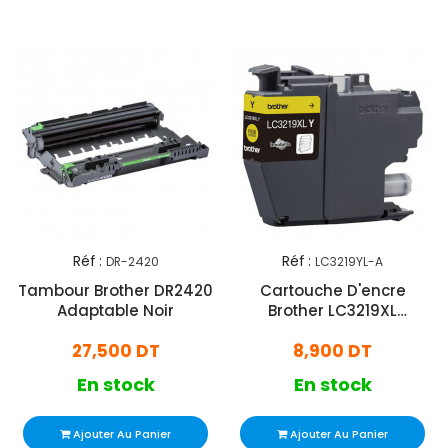
Réf :
Réf :
DR-2420
LC3219YL-A
Tambour Brother DR2420
Cartouche D'encre
Adaptable Noir
Brother LC3219XL
Adaptable Jaune
27,500 DT
8,900 DT
En stock
En stock
Ajouter Au Panier
Ajouter Au Panier