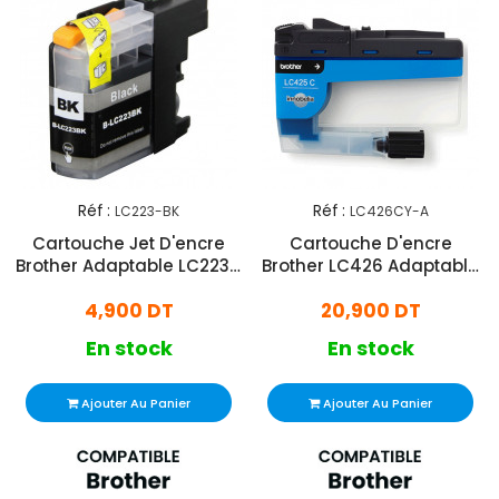
Réf :
Réf :
LC223-BK
LC426CY-A
Cartouche Jet D'encre
Cartouche D'encre
Brother Adaptable LC223 -
Brother LC426 Adaptable
Noir
Cyan
4,900 DT
20,900 DT
En stock
En stock
Ajouter Au Panier
Ajouter Au Panier