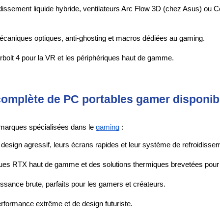
dissement liquide hybride, ventilateurs Arc Flow 3D (chez Asus) ou Coo
écaniques optiques, anti-ghosting et macros dédiées au gaming.
erbolt 4 pour la VR et les périphériques haut de gamme.
mplète de PC portables gamer disponibl
 marques spécialisées dans le 
gaming
 :
r design agressif, leurs écrans rapides et leur système de refroidisse
ques RTX haut de gamme et des solutions thermiques brevetées pour
uissance brute, parfaits pour les gamers et créateurs.
rformance extrême et de design futuriste.