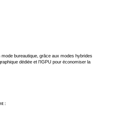
n mode bureautique, grâce aux modes hybrides 
raphique dédiée et l’IGPU pour économiser la 
t :