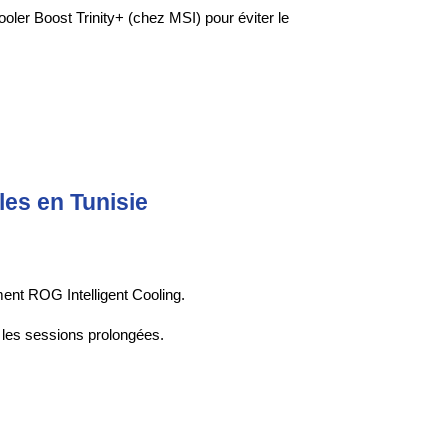
ler Boost Trinity+ (chez MSI) pour éviter le 
es en Tunisie
ment ROG Intelligent Cooling.
 les sessions prolongées.