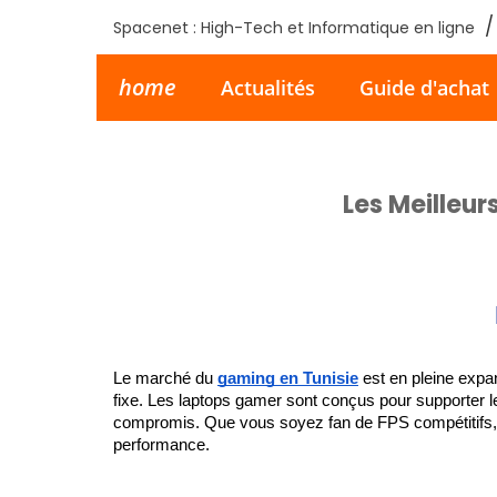
Spacenet : High-Tech et Informatique en ligne
home
Actualités
Guide d'achat
Les Meilleur
Le marché du 
gaming en Tunisie
 est en pleine expa
fixe. Les laptops gamer sont conçus pour supporter les
compromis. Que vous soyez fan de FPS compétitifs, 
performance.