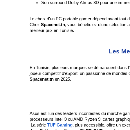
Son surround Dolby Atmos 3D pour une immersi
Le choix d’un PC portable gamer dépend avant tout de 
Chez 
Spacenet.tn
, vous bénéficiez d’une sélection 
meilleur prix en Tunisie.
Les Me
En Tunisie, plusieurs marques se démarquent dans l
Spacenet.tn
 en 2025.
Asus est l’un des leaders incontestés du marché ga
processeurs Intel i9 ou AMD Ryzen 9, cartes graphi
 La série 
TUF Gaming
, plus accessible, offre un ex