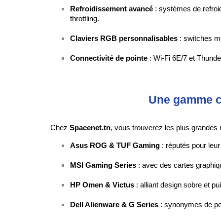
Refroidissement avancé
 : systèmes de refroi
throttling.
Claviers RGB personnalisables
 : switches m
Connectivité de pointe
 : Wi-Fi 6E/7 et Thund
Une gamme co
Chez 
Spacenet.tn
, vous trouverez les plus grandes
Asus ROG & TUF Gaming
 : réputés pour leu
MSI Gaming Series
 : avec des cartes graphi
HP Omen & Victus
 : alliant design sobre et p
Dell Alienware & G Series
 : synonymes de pe