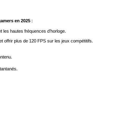
gamers en 2025
 :
et les hautes fréquences d’horloge.
et offrir plus de 120 FPS sur les jeux compétitifs.
ontenu.
tantanés.