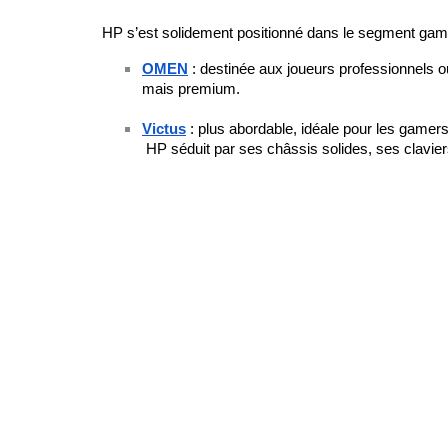
HP s’est solidement positionné dans le segment ga
OMEN
 : destinée aux joueurs professionnel
mais premium.
Victus
 : plus abordable, idéale pour les gamer
 HP séduit par ses châssis solides, ses clavie