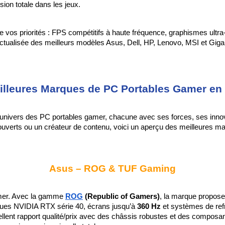
on totale dans les jeux.
vos priorités : FPS compétitifs à haute fréquence, graphismes ultra-
actualisée des meilleurs modèles Asus, Dell, HP, Lenovo, MSI et Gigab
illeures Marques de PC Portables Gamer en 
’univers des PC portables gamer, chacune avec ses forces, ses inn
Asus – ROG & TUF Gaming
mer. Avec la gamme 
ROG
 (Republic of Gamers)
, la marque propose
ques NVIDIA RTX série 40, écrans jusqu’à 
360 Hz
 et systèmes de ref
cellent rapport qualité/prix avec des châssis robustes et des composa