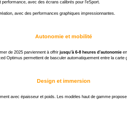
é et performance, avec des écrans calibrés pour l’eSport.
 création, avec des performances graphiques impressionnantes.
Autonomie et mobilité
er de 2025 parviennent à offrir 
jusqu’à 6-8 heures d’autonomie
 e
ed Optimus permettent de basculer automatiquement entre la carte g
Design et immersion
lement avec épaisseur et poids. Les modèles haut de gamme proposen