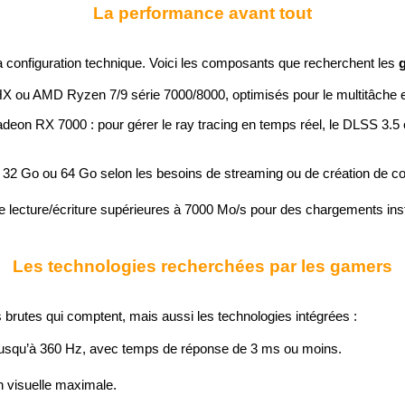
La performance avant tout
sa configuration technique. Voici les composants que recherchent les 
i9 HX ou AMD Ryzen 7/9 série 7000/8000, optimisés pour le multitâche 
Radeon RX 7000
 : pour gérer le ray tracing en temps réel, le DLSS 3.5 
 32 Go ou 64 Go selon les besoins de streaming ou de création de c
de lecture/écriture supérieures à 7000 Mo/s pour des chargements ins
Les technologies recherchées par les gamers
brutes qui comptent, mais aussi les technologies intégrées :
 jusqu’à 360 Hz, avec temps de réponse de 3 ms ou moins.
n visuelle maximale.