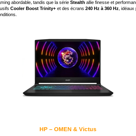
ming abordable, tandis que la série 
Stealth
 allie finesse et perform
usifs 
Cooler Boost Trinity+
 et des écrans 
240 Hz à 360 Hz
, idéaux
onditions.
HP – OMEN & Victus