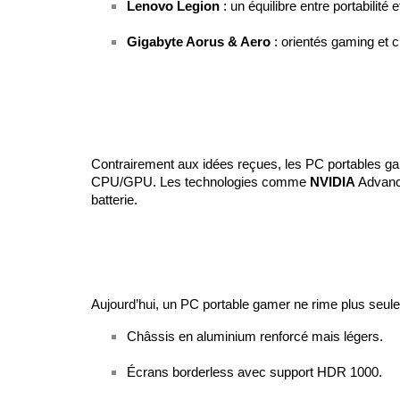
Lenovo Legion
 : un équilibre entre portabilit
Gigabyte Aorus & Aero
 : orientés gaming et
Contrairement aux idées reçues, les PC portables gam
CPU/GPU. Les technologies comme 
NVIDIA
 Advanc
batterie.
Aujourd’hui, un PC portable gamer ne rime plus seu
Châssis en aluminium renforcé mais légers.
Écrans borderless avec support HDR 1000.