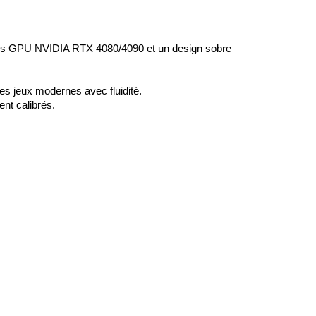
des GPU NVIDIA RTX 4080/4090 et un design sobre 
les jeux modernes avec fluidité.
ent calibrés.