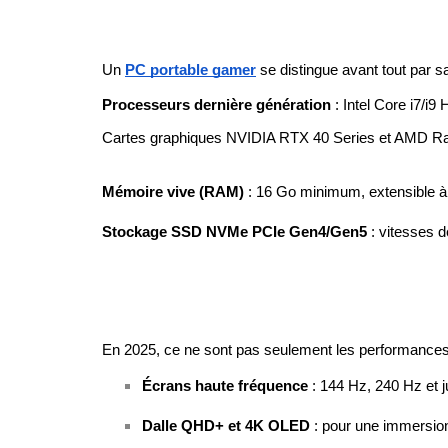
Un 
PC portable gamer
 se distingue avant tout par 
Processeurs dernière génération
 : Intel Core i7/
Cartes graphiques NVIDIA RTX 40 Series et AMD 
Mémoire vive (RAM)
 : 16 Go minimum, extensible à
Stockage SSD NVMe PCIe Gen4/Gen5
 : vitesses 
En 2025, ce ne sont pas seulement les performances 
Écrans haute fréquence
 : 144 Hz, 240 Hz et
Dalle QHD+ et 4K OLED
 : pour une immersio