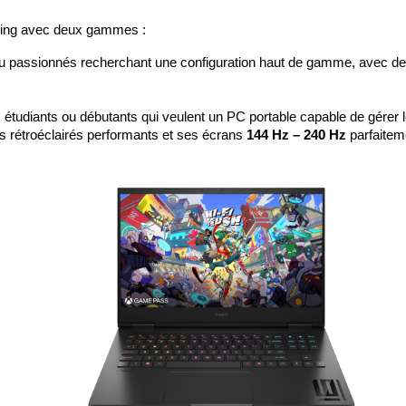
ming avec deux gammes :
s ou passionnés recherchant une configuration haut de gamme, avec 
s étudiants ou débutants qui veulent un PC portable capable de gérer 
rs rétroéclairés performants et ses écrans 
144 Hz – 240 Hz
 parfaitem