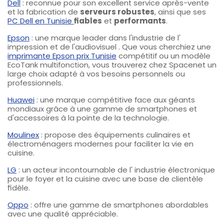
Dell
:
reconnue pour son excellent service après-vente
et la fabrication de
serveurs robustes
, ainsi que ses
PC Dell en Tunisie
fiables
et
performants
.
Epson
: une marque leader dans l'industrie de l'
impression et de l'audiovisuel
. Que vous cherchiez une
imprimante Epson prix Tunisie
compétitif ou un modèle
EcoTank multifonction, vous trouverez chez Spacenet un
large choix adapté à vos besoins personnels ou
professionnels.
Huawei
: une marque compétitive face aux géants
mondiaux grâce à une gamme de
smartphones et
d'accessoires
à la pointe de la technologie.
Moulinex
: propose des
équipements culinaires et
électroménagers
modernes pour faciliter la vie en
cuisine.
LG
: un acteur incontournable de l'
industrie électronique
pour le foyer et la cuisine avec une base de clientèle
fidèle.
Oppo
: offre une
gamme de smartphones
abordables
avec une qualité appréciable.