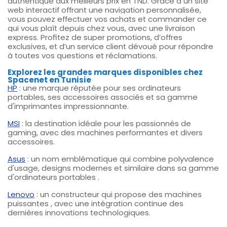
authentique aux meilleurs prix en TND. Grâce à un site
web interactif offrant une navigation personnalisée,
vous pouvez effectuer vos achats et commander ce
qui vous plaît depuis chez vous, avec une livraison
express. Profitez de super promotions, d’offres
exclusives, et d’un service client dévoué pour répondre
à toutes vos questions et réclamations.
Explorez les grandes marques disponibles chez
Spacenet en Tunisie
HP
: une marque réputée pour ses
ordinateurs
portables, ses
accessoires associés et sa gamme
d'imprimantes impressionnante.
MSI
: la destination idéale pour les passionnés de
gaming, avec des
machines performantes
et divers
accessoires.
Asus
: un nom emblématique qui combine polyvalence
d'usage, designs modernes et similaire dans sa
gamme
d'ordinateurs portables
.
Lenovo
: un constructeur qui propose des
machines
puissantes
, avec une intégration continue des
dernières innovations technologiques.