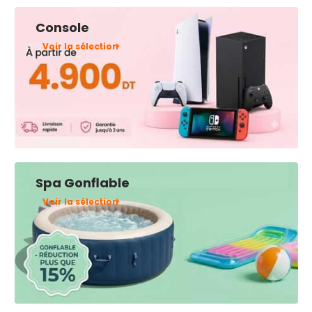
Console
Voir la sélection
Spa Gonflable
Voir la sélection