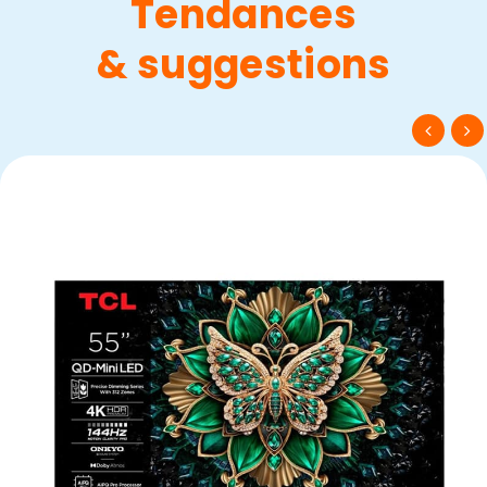
Tendances
& suggestions