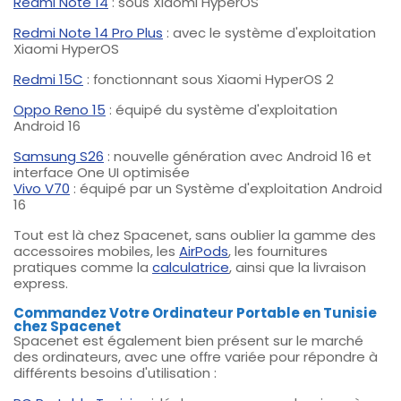
Redmi Note 14
: sous Xiaomi HyperOS
Redmi Note 14 Pro Plus
: avec le système d'exploitation
Xiaomi HyperOS
Redmi 15C
: fonctionnant sous Xiaomi HyperOS 2
Oppo Reno 15
: équipé du système d'exploitation
Android 16
Samsung S26
: nouvelle génération avec Android 16 et
interface One UI optimisée
Vivo V70
: équipé par un Système d'exploitation Android
16
Tout est là chez Spacenet, sans oublier la gamme des
accessoires mobiles, les
AirPods
, les fournitures
pratiques comme la
calculatrice
, ainsi que la livraison
express.
Commandez Votre Ordinateur Portable en Tunisie
chez Spacenet
Spacenet est également bien présent sur le marché
des ordinateurs, avec une offre variée pour répondre à
différents besoins d'utilisation :