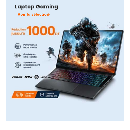
Spacenet
Laptop Gaming
Tunisie
Voir la sélection