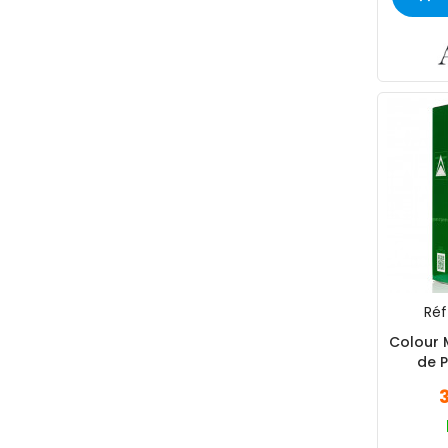
Réf 
Colour 
de 