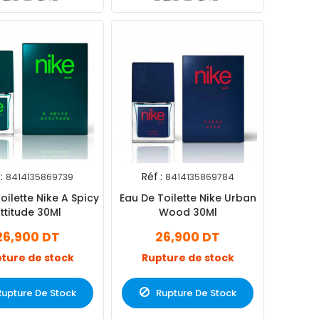
:
Réf :
8414135869739
8414135869784
oilette Nike A Spicy
Eau De Toilette Nike Urban
ttitude 30Ml
Wood 30Ml
26,900 DT
26,900 DT
ture de stock
Rupture de stock
Rupture De Stock
Rupture De Stock