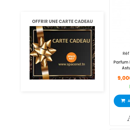
OFFRIR UNE CARTE CADEAU
Réf 
Parfum
Ast
9,00
A