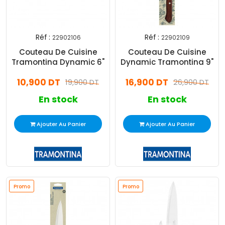
Réf :
Réf :
22902106
22902109
Couteau De Cuisine
Couteau De Cuisine
Tramontina Dynamic 6"
Dynamic Tramontina 9"
10,900 DT
16,900 DT
19,900 DT
26,900 DT
En stock
En stock
Ajouter Au Panier
Ajouter Au Panier
Promo
Promo