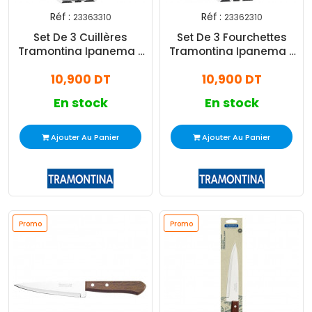
Réf :
Réf :
23363310
23362310
Set De 3 Cuillères
Set De 3 Fourchettes
Tramontina Ipanema -
Tramontina Ipanema -
Bleu
Bleu
10,900 DT
10,900 DT
En stock
En stock
Ajouter Au Panier
Ajouter Au Panier
Promo
Promo