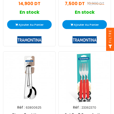
14,900 DT
7,500 DT
10,900 DT
En stock
En stock
Ajouter Au Panier
Ajouter Au Panier
FILTRE
Réf :
Réf :
63800625
23362370