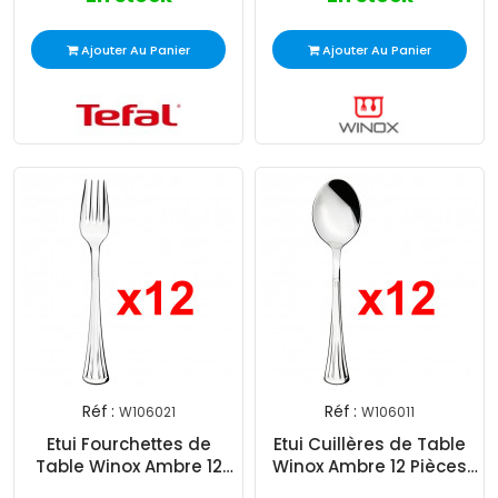
Ajouter Au Panier
Ajouter Au Panier
Réf :
Réf :
W106021
W106011
Etui Fourchettes de
Etui Cuillères de Table
Table Winox Ambre 12
Winox Ambre 12 Pièces
Pièces Inox
Inox