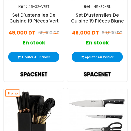
Réf :
Réf :
45-32-VERT
45-32-BL
Set D’ustensiles De
Set D’ustensiles De
Cuisine 19 Pièces Vert
Cuisine 19 Pièces Blanc
49,000 DT
49,000 DT
69,000 DT
69,000 DT
En stock
En stock
Ajouter Au Panier
Ajouter Au Panier
Promo