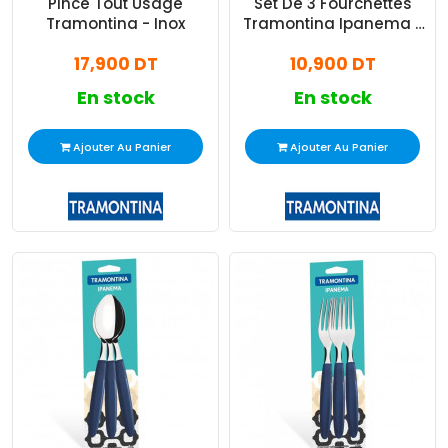
Pince Tout Usage
Set De 3 Fourchettes
Tramontina - Inox
Tramontina Ipanema -
Rouge
17,900 DT
10,900 DT
En stock
En stock
Ajouter Au Panier
Ajouter Au Panier