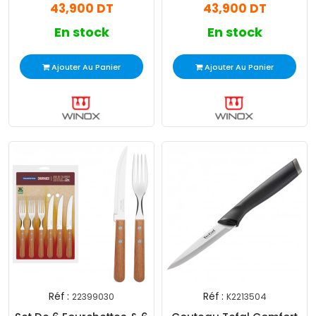
43,900 DT
43,900 DT
En stock
En stock
Ajouter Au Panier
Ajouter Au Panier
Réf :
Réf :
22399030
K2213504