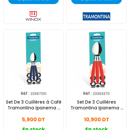
Réf :
Réf :
23367310
23363370
Set De 3 Cuillères à Café
Set De 3 Cuillères
Tramontina Ipanema -
Tramontina Ipanema -
Bleu
Rouge
5,900 DT
10,900 DT
En stock
En stock