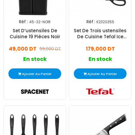
Réf :
Réf :
45-32-NOIR
K232S355
Set D’ustensiles De
Set De Trois ustensiles
Cuisine 19 Pièces Noir
De Cuisine Tefal Ice
Force Noir
49,000 DT
179,000 DT
69,000 DT
En stock
En stock
Ajouter Au Panier
Ajouter Au Panier