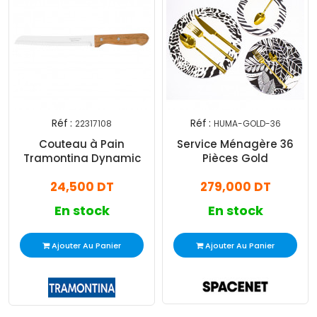
Réf :
Réf :
22317108
HUMA-GOLD-36
Couteau à Pain
Service Ménagère 36
Tramontina Dynamic
Pièces Gold
24,500 DT
279,000 DT
En stock
En stock
Ajouter Au Panier
Ajouter Au Panier