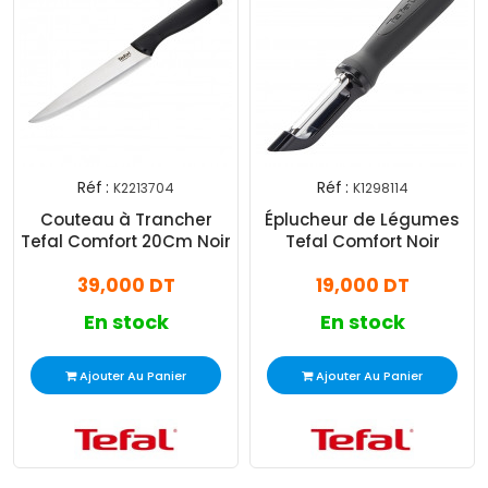
Réf :
Réf :
K2213704
K1298114
Couteau à Trancher
Éplucheur de Légumes
Tefal Comfort 20Cm Noir
Tefal Comfort Noir
39,000 DT
19,000 DT
En stock
En stock
Ajouter Au Panier
Ajouter Au Panier