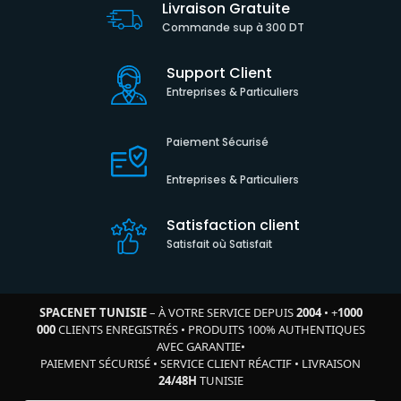
Livraison Gratuite
Commande sup à 300 DT
Support Client
Entreprises & Particuliers
Paiement Sécurisé
Entreprises & Particuliers
Satisfaction client
Satisfait où Satisfait
SPACENET TUNISIE
– À VOTRE SERVICE DEPUIS
2004
•
+
1000
000
CLIENTS ENREGISTRÉS
•
PRODUITS 100% AUTHENTIQUES
AVEC GARANTIE
•
PAIEMENT SÉCURISÉ
•
SERVICE CLIENT RÉACTIF
•
LIVRAISON
24/48H
TUNISIE