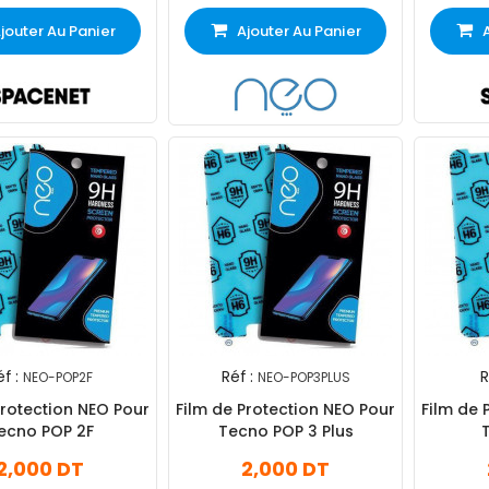
jouter Au Panier
Ajouter Au Panier
f :
Réf :
R
NEO-POP2F
NEO-POP3PLUS
Protection NEO Pour
Film de Protection NEO Pour
Film de 
ecno POP 2F
Tecno POP 3 Plus
2,000 DT
2,000 DT