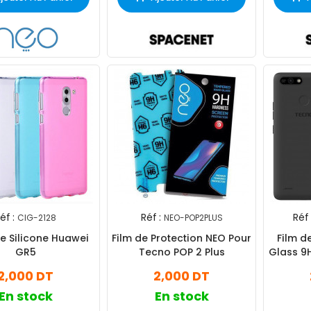
éf :
Réf :
Réf 
CIG-2128
NEO-POP2PLUS
ilicone Huawei
Film de Protection NEO Pour
Film d
GR5
Tecno POP 2 Plus
Glass 9
2,000 DT
2,000 DT
En stock
En stock