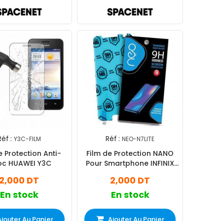
Réf :
Réf :
Y3C-FILM
NEO-N7LITE
e Protection Anti-
Film de Protection NANO
c HUAWEI Y3C
Pour Smartphone INFINIX
NOTE 7 LITE
2,000 DT
2,000 DT
En stock
En stock
Ajouter Au Panier
Ajouter Au Panier