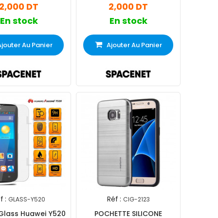
2,000 DT
2,000 DT
En stock
En stock
Ajouter Au Panier
Ajouter Au Panier
f :
Réf :
GLASS-Y520
CIG-2123
Glass Huawei Y520
POCHETTE SILICONE