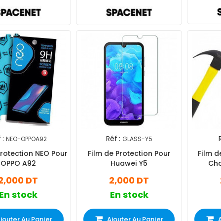
 :
Réf :
NEO-OPPOA92
GLASS-Y5
Protection NEO Pour
Film de Protection Pour
Film d
OPPO A92
Huawei Y5
Cho
2,000 DT
2,000 DT
En stock
En stock
jouter Au Panier
Ajouter Au Panier