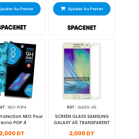
Ajouter Au Panier
Ajouter Au Panier
éf :
Réf :
NEO-POP4
GLASS-A5
Protection NEO Pour
SCREEN GLASS SAMSUNG
Tecno POP 4
GALAXY A5 TRANSPARENT
2,000 DT
2,000 DT