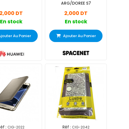
ARG/DOREE S7
2,000 DT
2,000 DT
En stock
En stock
Ajouter Au Panier
Ajouter Au Panier
éf :
Réf :
CIG-2022
CIG-2042