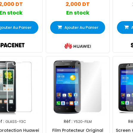
2,000 DT
2,000 DT
En stock
En stock
jouter Au Panier
Ajouter Au Panier
f :
Réf :
Ré
GLASS-Y3C
Y520-FILM
 protection Huawei
Film Protecteur Original
Screen 