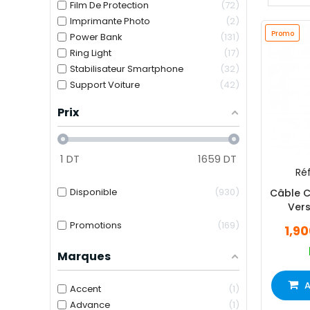
Film De Protection
72
Imprimante Photo
2
Promo
Power Bank
131
Ring Light
17
Stabilisateur Smartphone
32
Support Voiture
42
Prix
1
DT
1659
DT
Réf
Disponible
930
Câble C
Ver
Promotions
169
1,9
Marques
A
Accent
1
Advance
1