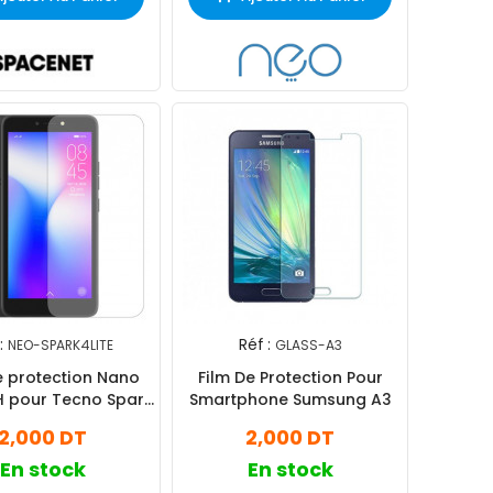
:
Réf :
NEO-SPARK4LITE
GLASS-A3
e protection Nano
Film De Protection Pour
H pour Tecno Spark
Smartphone Sumsung A3
4 Lite
2,000 DT
2,000 DT
En stock
En stock