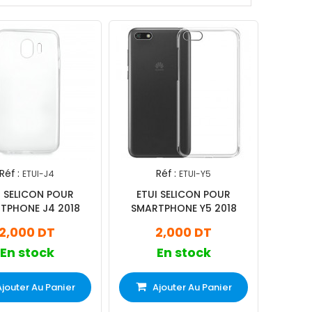
Réf :
Réf :
ETUI-J4
ETUI-Y5
I SELICON POUR
ETUI SELICON POUR
TPHONE J4 2018
SMARTPHONE Y5 2018
2,000 DT
2,000 DT
En stock
En stock
Ajouter Au Panier
Ajouter Au Panier