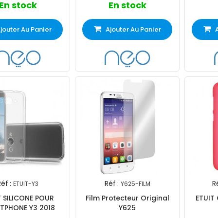
En stock
En stock
jouter Au Panier
Ajouter Au Panier
éf :
Réf :
Ré
ETUIT-Y3
Y625-FILM
T SILICONE POUR
Film Protecteur Original
ETUIT
TPHONE Y3 2018
Y625