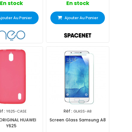
En stock
En stock
Ajouter Au Panier
Ajouter Au Panier
f :
Réf :
Y625-CASE
GLASS-A8
 ORIGINAL HUAWEI
Screen Glass Samsung A8
Y625