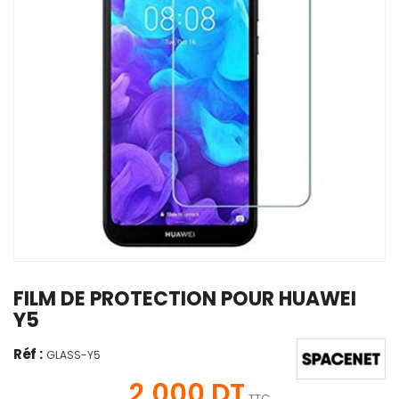
FILM DE PROTECTION POUR HUAWEI
Y5
Réf :
GLASS-Y5
2,000 DT
TTC