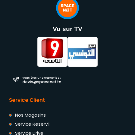
Vu sur TV
Vous êtes une entreprise ?
devis@spacenet.tn
Service Client
Nos Magasins
Service Reservii
Service Drive