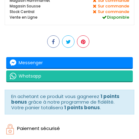
Sur commande
Magasin Hammamet
Sur commande
Magasin Sousse
Sur commande
Stock Central
Disponible
Vente en Ligne
Messenger
Whatsapp
En achetant ce produit vous gagnerez
1 points
bonus
grâce à notre programme de fidélité.
Votre panier totalisera
1 points bonus
.
Paiement sécurisé