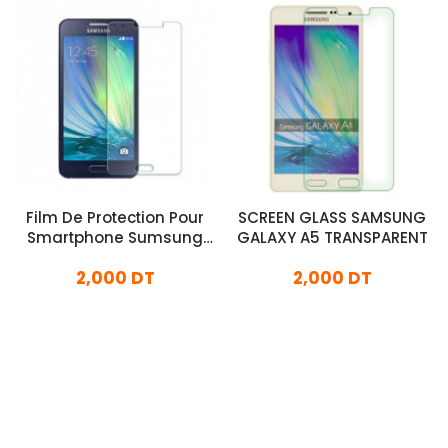
Film De Protection Pour
SCREEN GLASS SAMSUNG
Smartphone Sumsung
GALAXY A5 TRANSPARENT
A3
2,000 DT
2,000 DT
En stock
En stock
Ajouter Au Panier
Ajouter Au Panier