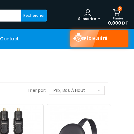
0
Rechercher
Panier
S'inscrire
0,000 DT
Contact
SPÉCIALE ÉTÉ
Trier par:
Prix, Bas À Haut