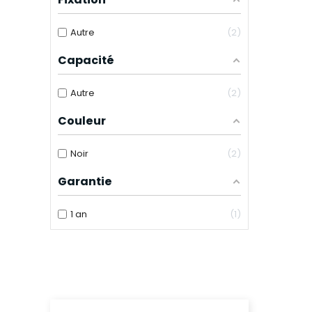
Autre
2
Capacité
Autre
2
Couleur
Noir
2
Garantie
1 an
1