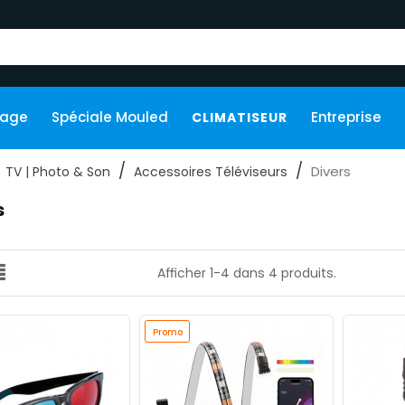
kage
Spéciale Mouled
Entreprise
CLIMATISEUR
Divers
TV | Photo & Son
Accessoires Téléviseurs
s
Afficher 1-4 dans 4 produits.
Promo