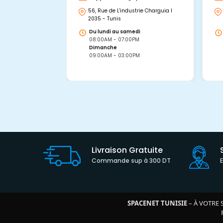
56, Rue de L'industrie Charguia I
2035 - Tunis
Du lundi au samedi
08:00AM - 07:00PM
Dimanche
09:00AM - 03:00PM
Livraison Gratuite
Commande sup à 300 DT
SPACENET TUNISIE
– À VOTRE 