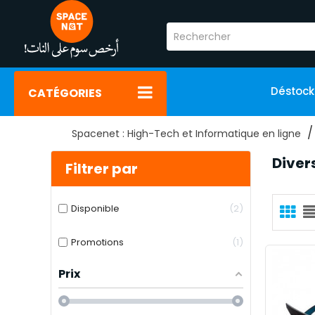
Déstoc
CATÉGORIES
Spacenet : High-Tech et Informatique en ligne
Diver
Filtrer par
Disponible
2
Promotions
1
Prix