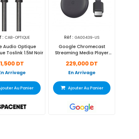
 :
Réf :
CAB-OPTIQUE
GA00439-US
e Audio Optique
Google Chromecast
e Toslink 1.5M Noir
Streaming Media Player
Noir
1,500 DT
229,000 DT
En Arrivage
En Arrivage
Ajouter Au Panier
Ajouter Au Panier