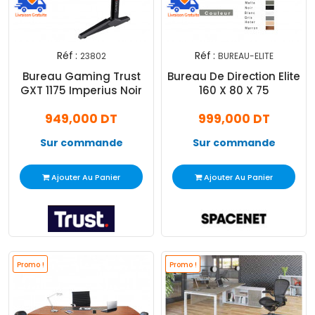
Réf :
Réf :
23802
BUREAU-ELITE
Bureau Gaming Trust
Bureau De Direction Elite
GXT 1175 Imperius Noir
160 X 80 X 75
949,000 DT
999,000 DT
Sur commande
Sur commande
Ajouter Au Panier
Ajouter Au Panier
Promo !
Promo !