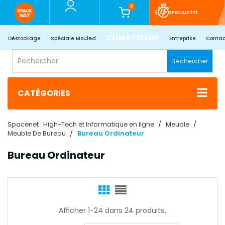
0
SPÉCIALE ÉTÉ
CLIMATISEUR
Déstockage
Spéciale Mouled
Entreprise
Contac
Rechercher
CATÉGORIES
Spacenet : High-Tech et Informatique en ligne
Meuble
Meuble De Bureau
Bureau Ordinateur
Bureau Ordinateur
Afficher 1-24 dans 24 produits.