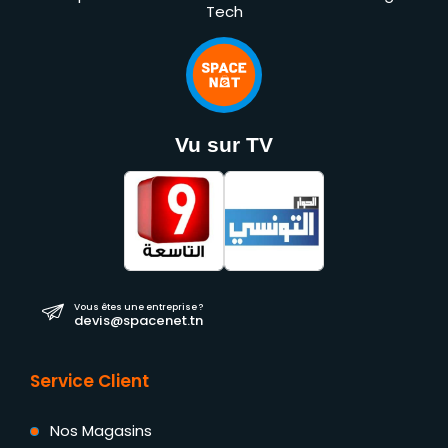
Tech
Vu sur TV
Vous êtes une entreprise ?
devis@spacenet.tn
Service Client
Nos Magasins