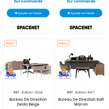
Sur commande
Sur commande
Ajouter Au Panier
Ajouter Au Panier
Promo !
Promo !
Réf :
Réf :
BUREAU-ZELDA
BUREAU-RAFT
Bureau De Direction
Bureau De Direction Raft
Zelda Beige
Marron