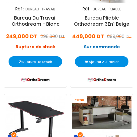
Réf :
Réf :
BUREAU-TRAVAIL
BUREAU-PLIABLE
Bureau Du Travail
Bureau Pliable
Orthodream - Blanc
Orthodream 3En1 Beige
249,000 DT
449,000 DT
298,000 DT
699,000 DT
Rupture de stock
Sur commande
Rupture De Stock
Ajouter Au Panier
Promo !