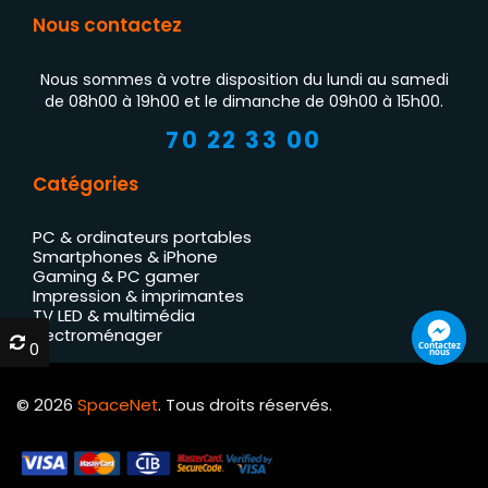
Nous contactez
Nous sommes à votre disposition du lundi au samedi
de 08h00 à 19h00 et le dimanche de 09h00 à 15h00.
70 22 33 00
Catégories
PC & ordinateurs portables
Smartphones & iPhone
Gaming & PC gamer
Impression & imprimantes
TV LED & multimédia
Électroménager
0
0
Contactez
nous
© 2026
SpaceNet
. Tous droits réservés.