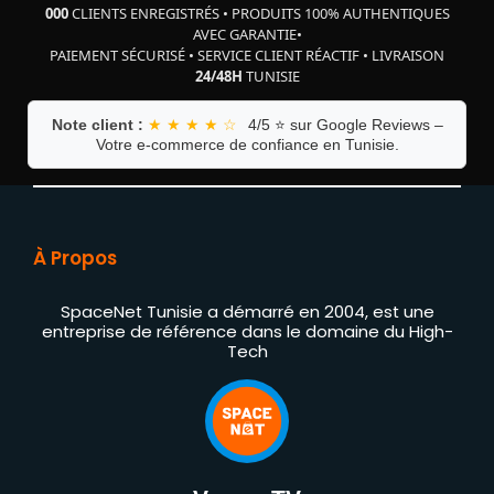
000
CLIENTS ENREGISTRÉS
•
PRODUITS 100% AUTHENTIQUES
AVEC GARANTIE
•
PAIEMENT SÉCURISÉ
•
SERVICE CLIENT RÉACTIF
•
LIVRAISON
24/48H
TUNISIE
Note client :
★ ★ ★ ★ ☆
4/5 ⭐ sur Google Reviews –
Votre e-commerce de confiance en Tunisie.
À Propos
SpaceNet Tunisie a démarré en 2004, est une
entreprise de référence dans le domaine du High-
Tech