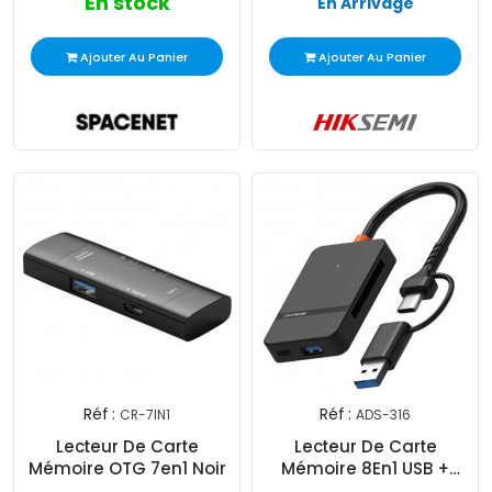
En stock
En Arrivage
Ajouter Au Panier
Ajouter Au Panier
Réf :
Réf :
CR-7IN1
ADS-316
Lecteur De Carte
Lecteur De Carte
Mémoire OTG 7en1 Noir
Mémoire 8En1 USB +
Type-C Noir