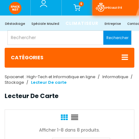
0
SPÉCIALE ÉTÉ
CLIMATISEUR
Déstockage
Spéciale Mouled
Entreprise
Contac
Rechercher
CATÉGORIES
Spacenet : High-Tech et Informatique en ligne
Informatique
Stockage
Lecteur De carte
Lecteur De Carte
Afficher 1-8 dans 8 produits.