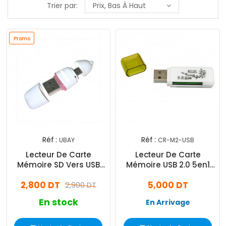
Trier par:
Prix, Bas À Haut
Promo
Réf :
Réf :
UBAY
CR-M2-USB
Lecteur De Carte
Lecteur De Carte
Mémoire SD Vers USB
Mémoire USB 2.0 5en1
Blanc
Blanc
2,800 DT
5,000 DT
2,900 DT
En stock
En Arrivage