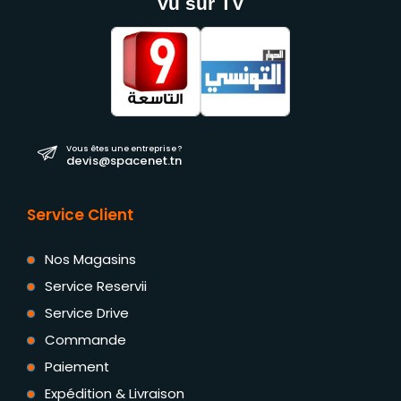
Vu sur TV
Vous êtes une entreprise ?
devis@spacenet.tn
Service Client
Nos Magasins
Service Reservii
Service Drive
Commande
Paiement
Expédition & Livraison