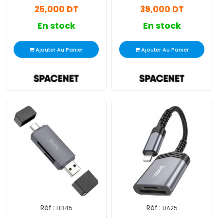
25,000 DT
39,000 DT
En stock
En stock
Ajouter Au Panier
Ajouter Au Panier
Réf :
Réf :
HB45
UA25