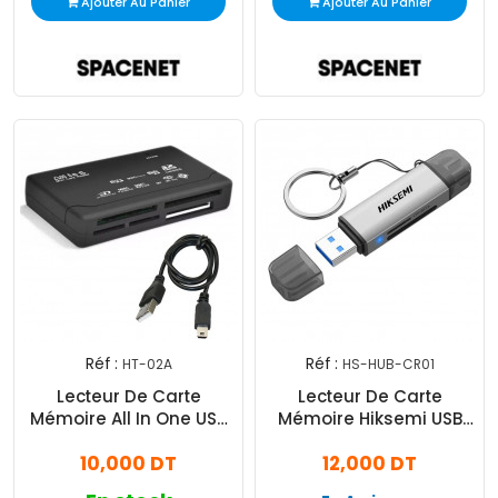
Ajouter Au Panier
Ajouter Au Panier
Réf :
Réf :
HT-02A
HS-HUB-CR01
Lecteur De Carte
Lecteur De Carte
Mémoire All In One USB
Mémoire Hiksemi USB
Noir
Vers Type-C Gris
10,000 DT
12,000 DT