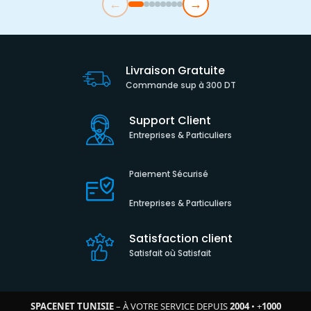
←
→
Livraison Gratuite
Commande sup à 300 DT
Support Client
Entreprises & Particuliers
Paiement Sécurisé
Entreprises & Particuliers
Satisfaction client
Satisfait où Satisfait
SPACENET TUNISIE
– À VOTRE SERVICE DEPUIS
2004
•
+
1000