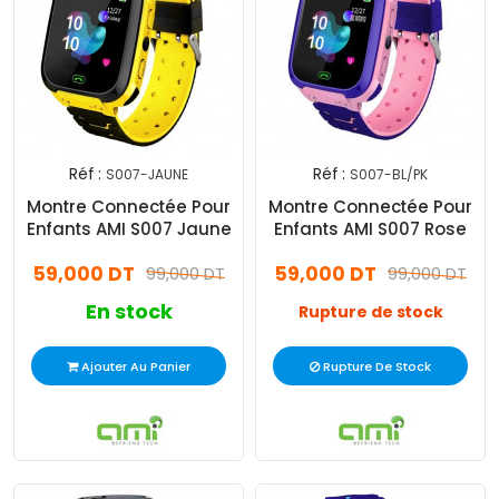
Réf :
Réf :
S007-JAUNE
S007-BL/PK
Montre Connectée Pour
Montre Connectée Pour
Enfants AMI S007 Jaune
Enfants AMI S007 Rose
59,000 DT
59,000 DT
99,000 DT
99,000 DT
En stock
Rupture de stock
Ajouter Au Panier
Rupture De Stock