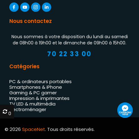
Nous contactez
Nous sommes à votre disposition du lundi au samedi
de 08h00 à 19h00 et le dimanche de 09h00 à 15h00.
70 22 33 00
Catégories
PC & ordinateurs portables
Smartphones & iPhone
Gaming & PC gamer
Impression & imprimantes
TV LED & multimédia
Électroménager
0
0
Contactez
nous
© 2026
SpaceNet
. Tous droits réservés.