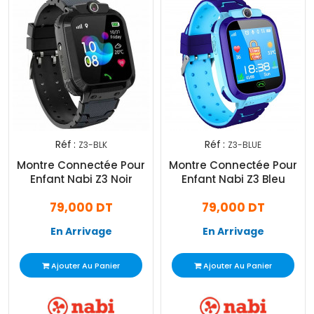
Réf :
Réf :
Z3-BLK
Z3-BLUE
Montre Connectée Pour
Montre Connectée Pour
Enfant Nabi Z3 Noir
Enfant Nabi Z3 Bleu
79,000 DT
79,000 DT
En Arrivage
En Arrivage
Ajouter Au Panier
Ajouter Au Panier