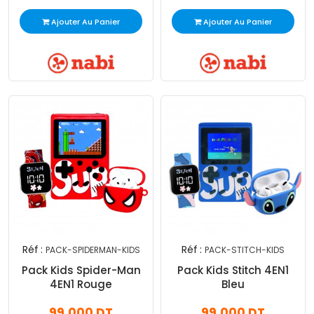
Ajouter Au Panier
Ajouter Au Panier
Réf :
Réf :
PACK-SPIDERMAN-KIDS
PACK-STITCH-KIDS
Pack Kids Spider-Man
Pack Kids Stitch 4EN1
4EN1 Rouge
Bleu
99,000 DT
99,000 DT