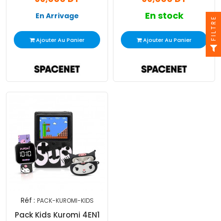
En stock
En Arrivage
FILTRE
Ajouter Au Panier
Ajouter Au Panier
Réf :
PACK-KUROMI-KIDS
Pack Kids Kuromi 4EN1