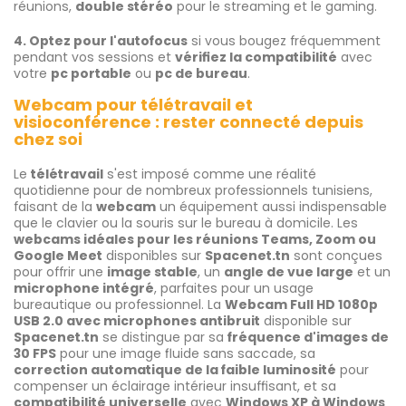
réunions,
double stéréo
pour le streaming et le gaming.
4. Optez pour l'autofocus
si vous bougez fréquemment
pendant vos sessions et
vérifiez la compatibilité
avec
votre
pc portable
ou
pc de bureau
.
Webcam pour télétravail et
visioconférence : rester connecté depuis
chez soi
Le
télétravail
s'est imposé comme une réalité
quotidienne pour de nombreux professionnels tunisiens,
faisant de la
webcam
un équipement aussi indispensable
que le clavier ou la souris sur le bureau à domicile. Les
webcams idéales pour les réunions Teams, Zoom ou
Google Meet
disponibles sur
Spacenet.tn
sont conçues
pour offrir une
image stable
, un
angle de vue large
et un
microphone intégré
, parfaites pour un usage
bureautique ou professionnel. La
Webcam Full HD 1080p
USB 2.0 avec microphones antibruit
disponible sur
Spacenet.tn
se distingue par sa
fréquence d'images de
30 FPS
pour une image fluide sans saccade, sa
correction automatique de la faible luminosité
pour
compenser un éclairage intérieur insuffisant, et sa
compatibilité universelle
avec
Windows XP à Windows