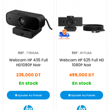
Réf :
Réf :
77B10AA
6Y7L1AA
Webcam HP 435 Full
Webcam HP 625 Full HD
HD1080P Noir
1080P Noir
235,000 DT
499,000 DT
En stock
En stock
Ajouter Au Panier
Ajouter Au Panier