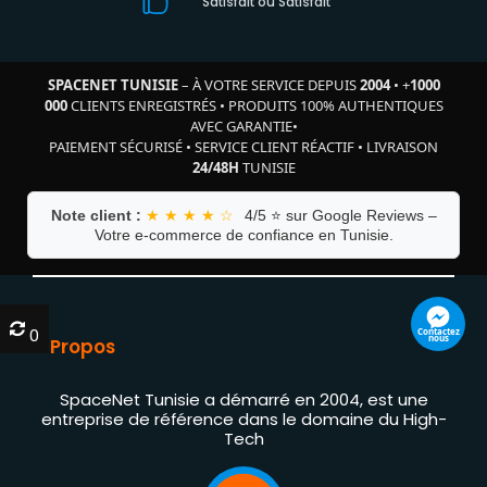
Satisfait où Satisfait
SPACENET TUNISIE
– À VOTRE SERVICE DEPUIS
2004
•
+
1000
000
CLIENTS ENREGISTRÉS
•
PRODUITS 100% AUTHENTIQUES
AVEC GARANTIE
•
PAIEMENT SÉCURISÉ
•
SERVICE CLIENT RÉACTIF
•
LIVRAISON
24/48H
TUNISIE
Note client :
★ ★ ★ ★ ☆
4/5 ⭐ sur Google Reviews –
Votre e-commerce de confiance en Tunisie.
0
0
À Propos
Contactez nous
SpaceNet Tunisie a démarré en 2004, est une
entreprise de référence dans le domaine du High-
Tech