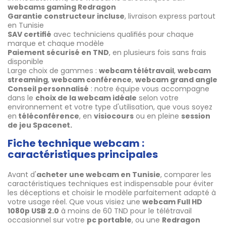
webcams gaming Redragon
Garantie constructeur incluse
, livraison express partout
en Tunisie
SAV certifié
avec techniciens qualifiés pour chaque
marque et chaque modèle
Paiement sécurisé en TND
, en plusieurs fois sans frais
disponible
Large choix de gammes :
webcam télétravail
,
webcam
streaming
,
webcam conférence
,
webcam grand angle
Conseil personnalisé
: notre équipe vous accompagne
dans le
choix de la webcam idéale
selon votre
environnement et votre type d'utilisation, que vous soyez
en
téléconférence
, en
visiocours
ou en pleine
session
de jeu Spacenet.
Fiche technique webcam :
caractéristiques principales
Avant d'
acheter une webcam en Tunisie
, comparer les
caractéristiques techniques est indispensable pour éviter
les déceptions et choisir le modèle parfaitement adapté à
votre usage réel. Que vous visiez une
webcam Full HD
1080p USB 2.0
à moins de 60 TND pour le télétravail
occasionnel sur votre
pc portable
, ou une
Redragon