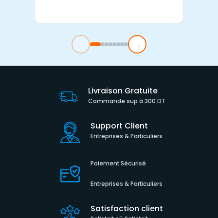
←
→
Livraison Gratuite
Commande sup à 300 DT
Support Client
Entreprises & Particuliers
Paiement Sécurisé
Entreprises & Particuliers
Satisfaction client