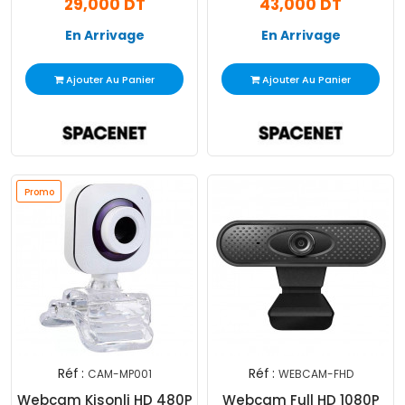
29,000 DT
43,000 DT
En Arrivage
En Arrivage
Ajouter Au Panier
Ajouter Au Panier
Promo
Réf :
Réf :
CAM-MP001
WEBCAM-FHD
Webcam Kisonli HD 480P
Webcam Full HD 1080P