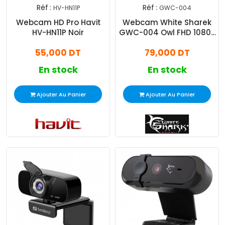
Réf :
Réf :
HV-HN11P
GWC-004
Webcam HD Pro Havit
Webcam White Sharek
HV-HN11P Noir
GWC-004 Owl FHD 1080P
- Noir
55,000 DT
79,000 DT
En stock
En stock
Ajouter Au Panier
Ajouter Au Panier