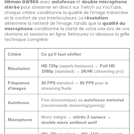
Hitman GW900
avec
autofocus
et
double microphone
stéréo
pour streamer en direct sur Twitch ou YouTube,
chaque critère conditionne la qualité de l'image transmise
et le confort de vos interlocuteurs. La
résolution
détermine la netteté de l'image, tandis que la
qualité du
microphone
conditionne la clarté de votre voix lors de vos
réunions et sessions en ligne. Retrouvez ci-dessous la grille
technique complète :
Critère
Ce qu'il faut vérifier
HD 720p
(appels basiques) →
Full HD
Résolution
1080p
(standard) →
2K/4K
(streaming pro)
Fréquence
30 FPS
standard —
60 FPS
pour le
d'images
streaming fluide
Fixe (économique) ou
autofocus motorisé
Autofocus
(recommandé streaming/gaming)
Mono intégré →
stéréo 2 canaux
→
Microphone
double micro antibruit actif