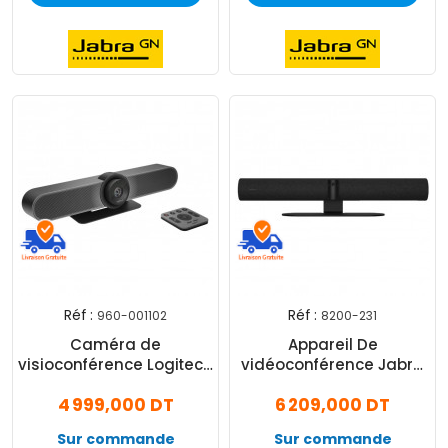
Réf :
Réf :
960-001102
8200-231
Caméra de
Appareil De
visioconférence Logitech
vidéoconférence Jabra
Meetup Ultra HD 4K
PanaCast 50 8200-231
4 999,000 DT
6 209,000 DT
Sur commande
Sur commande