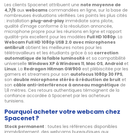
Les clients Spacenet attribuent une
note moyenne de
4,7/5
aux
webcams
commandées en ligne, sur la base de
nombreuses évaluations vérifiées. Les points les plus cités
: installation
plug-and-play
immédiate sans pilote,
qualité d'image conforme à la résolution annoncée,
microphone propre pour les réunions en ligne et rapport
qualité-prix excellent pour les modèles
Full HD 1080p
. La
Webcam Full HD 1080p USB 2.0 avec microphones
antibruit
obtient les meilleures notes pour les
télétravailleurs et les étudiants grâce à sa
correction
automatique de la faible luminosité
et sa compatibilité
universelle
Windows XP à Windows 11
,
Mac OS
,
Android
et
Linux
. La
Redragon Hitman GW900
est plébiscitée par les
gamers et streamers pour son
autofocus 1080p 30 FPS
,
son
double microphone stéréo à réduction de bruit
et
son
câble anti-interférence à anneau magnétique
de
1,8 mètres. Ces retours authentiques témoignent de la
confiance accordée à Spacenet par les acheteurs
tunisiens.
Pourquoi acheter votre webcam chez
Spacenet ?
Stock permanent
: toutes les références disponibles
immédiatement, des webcams bureautiques aux