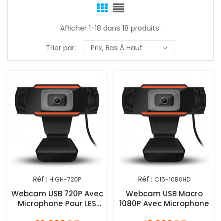
Afficher 1-18 dans 18 produits.
Trier par:
Prix, Bas À Haut
Réf :
Réf :
HIGH-720P
C15-1080HD
Webcam USB 720P Avec
Webcam USB Macro
Microphone Pour LES
1080P Avec Microphone
Visioconférence