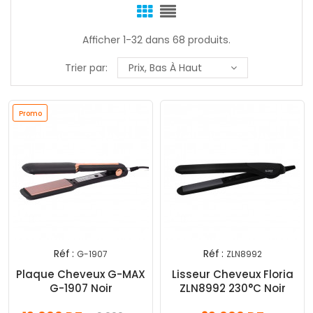
Afficher 1-32 dans 68 produits.
Trier par:
Prix, Bas À Haut
Promo
Réf :
Réf :
G-1907
ZLN8992
Plaque Cheveux G-MAX
Lisseur Cheveux Floria
G-1907 Noir
ZLN8992 230°C Noir