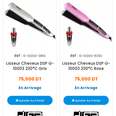
Réf :
Réf :
G-10003-GRIS
G-10003-ROSE
Lisseur Cheveux DSP G-
Lisseur Cheveux DSP G-
10003 230°C Gris
10003 230°C Rose
75,000 DT
75,000 DT
En Arrivage
En Arrivage
Ajouter Au Panier
Ajouter Au Panier