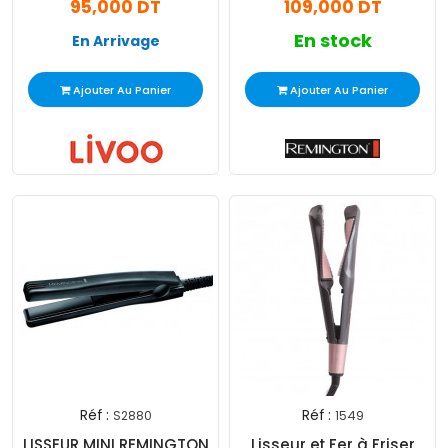
95,000 DT
109,000 DT
Noir
En stock
En Arrivage
Ajouter Au Panier
Ajouter Au Panier
Réf :
Réf :
S2880
1549
LISSEUR MINI REMINGTON
Lisseur et Fer à Friser