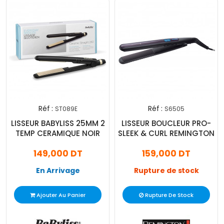
Réf :
Réf :
ST089E
S6505
LISSEUR BABYLISS 25MM 2
LISSEUR BOUCLEUR PRO-
TEMP CERAMIQUE NOIR
SLEEK & CURL REMINGTON
149,000 DT
159,000 DT
En Arrivage
Rupture de stock
Ajouter Au Panier
Rupture De Stock