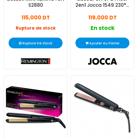
S2880
2en1 Jocca 1549 230°C
Rose
115,000 DT
119,000 DT
En stock
Rupture de stock
Rupture De Stock
Ajouter Au Panier