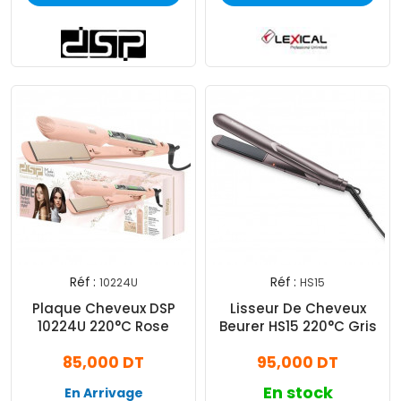
Réf :
Réf :
10224U
HS15
Plaque Cheveux DSP
Lisseur De Cheveux
10224U 220°C Rose
Beurer HS15 220°C Gris
85,000 DT
95,000 DT
En stock
En Arrivage