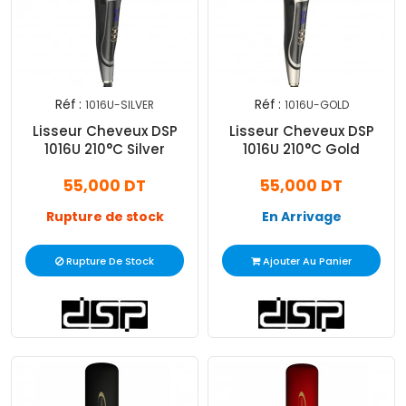
Réf :
Réf :
1016U-SILVER
1016U-GOLD
Lisseur Cheveux DSP
Lisseur Cheveux DSP
1016U 210°C Silver
1016U 210°C Gold
55,000 DT
55,000 DT
Rupture de stock
En Arrivage
Rupture De Stock
Ajouter Au Panier