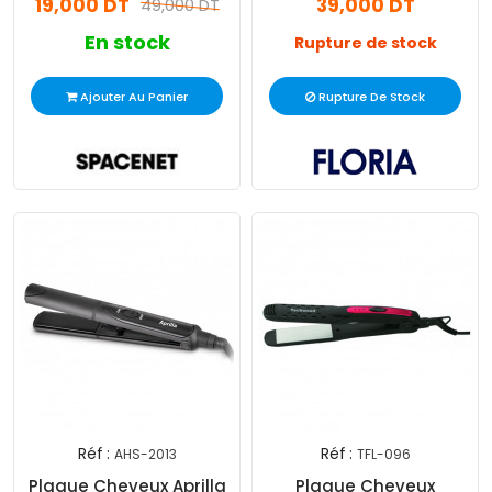
19,000 DT
39,000 DT
49,000 DT
En stock
Rupture de stock
Ajouter Au Panier
Rupture De Stock
Réf :
Réf :
AHS-2013
TFL-096
Plaque Cheveux Aprilla
Plaque Cheveux