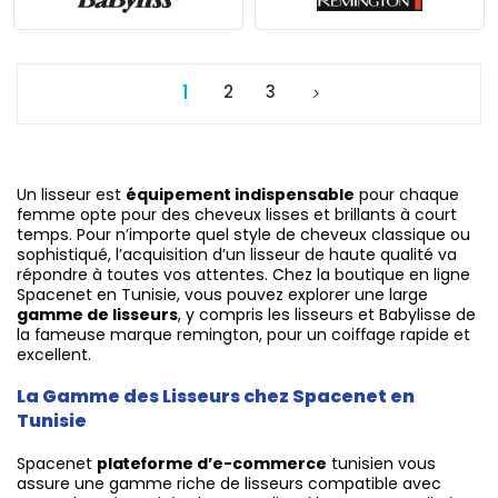
1
2
3
Un lisseur est
équipement indispensable
pour chaque
femme opte pour des cheveux lisses et brillants à court
temps. Pour n’importe quel style de cheveux classique ou
sophistiqué, l’acquisition d’un lisseur de haute qualité va
répondre à toutes vos attentes. Chez la boutique en ligne
Spacenet en Tunisie, vous pouvez explorer une large
gamme de lisseurs
, y compris les lisseurs et Babylisse de
la fameuse marque remington, pour un coiffage rapide et
excellent.
La Gamme des Lisseurs chez Spacenet en
Tunisie
Spacenet
plateforme d’e-commerce
tunisien vous
assure une gamme riche de lisseurs compatible avec