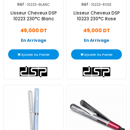
Réf :
Réf :
10223-BLANC
10223-ROSE
Lisseur Cheveux DSP
Lisseur Cheveux DSP
10223 230°C Blanc
10223 230°C Rose
49,000 DT
49,000 DT
En Arrivage
En Arrivage
Ajouter Au Panier
Ajouter Au Panier