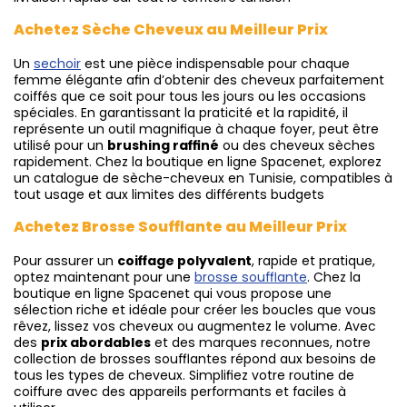
Achetez Sèche Cheveux au Meilleur Prix
Un
sechoir
est une pièce indispensable pour chaque
femme élégante afin d’obtenir des cheveux parfaitement
coiffés que ce soit pour tous les jours ou les occasions
spéciales. En garantissant la praticité et la rapidité, il
représente un outil magnifique à chaque foyer, peut être
utilisé pour un
brushing raffiné
ou des cheveux sèches
rapidement. Chez la boutique en ligne Spacenet, explorez
un catalogue de sèche-cheveux en Tunisie, compatibles à
tout usage et aux limites des différents budgets
Achetez Brosse Soufflante au Meilleur Prix
Pour assurer un
coiffage polyvalent
, rapide et pratique,
optez maintenant pour une
brosse soufflante
. Chez la
boutique en ligne Spacenet qui vous propose une
sélection riche et idéale pour créer les boucles que vous
rêvez, lissez vos cheveux ou augmentez le volume. Avec
des
prix abordables
et des marques reconnues, notre
collection de brosses soufflantes répond aux besoins de
tous les types de cheveux. Simplifiez votre routine de
coiffure avec des appareils performants et faciles à