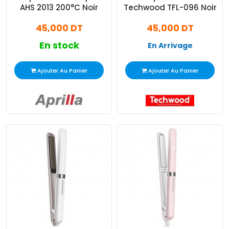
AHS 2013 200°C Noir
Techwood TFL-096 Noir
45,000 DT
45,000 DT
En stock
En Arrivage
Ajouter Au Panier
Ajouter Au Panier