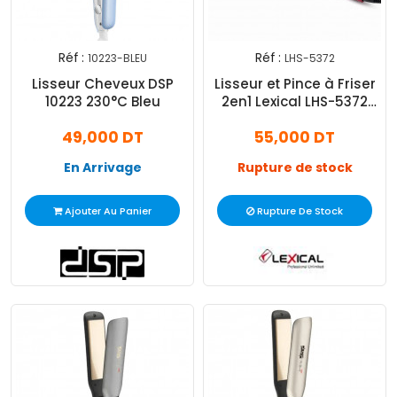
Réf :
Réf :
10223-BLEU
LHS-5372
Lisseur Cheveux DSP
Lisseur et Pince à Friser
10223 230°C Bleu
2en1 Lexical LHS-5372
230°C Gris
49,000 DT
55,000 DT
En Arrivage
Rupture de stock
Ajouter Au Panier
Rupture De Stock