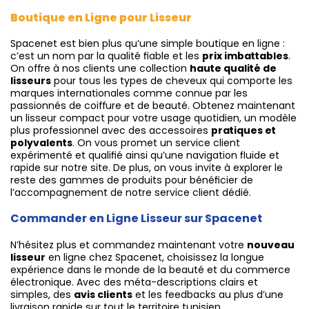
Boutique en Ligne pour Lisseur
Spacenet est bien plus qu’une simple boutique en ligne :
c’est un nom par la qualité fiable et les
prix imbattables
.
On offre à nos clients une collection
haute qualité de
lisseurs
pour tous les types de cheveux qui comporte les
marques internationales comme connue par les
passionnés de coiffure et de beauté. Obtenez maintenant
un lisseur compact pour votre usage quotidien, un modèle
plus professionnel avec des accessoires
pratiques et
polyvalents
. On vous promet un service client
expérimenté et qualifié ainsi qu’une navigation fluide et
rapide sur notre site. De plus, on vous invite à explorer le
reste des gammes de produits pour bénéficier de
l’accompagnement de notre service client dédié.
Commander en Ligne Lisseur sur Spacenet
N’hésitez plus et commandez maintenant votre
nouveau
lisseur
en ligne chez Spacenet, choisissez la longue
expérience dans le monde de la beauté et du commerce
électronique. Avec des méta-descriptions clairs et
simples, des
avis clients
et les feedbacks au plus d’une
livraison rapide sur tout le territoire tunisien