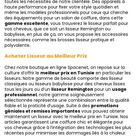
toutes les nécessités de notre clientèle. Des appareils à
haute performance pour fixer votre style quotidien et
même les modèles professionnels pour ceux qui cherche
des équipements pour un salon de coiffure, dans cette
gamme excellente
, vous trouverez le lisseur parfait pour
vos cheveux, que ce soit un lisseur Remington ou
babylisse, en plus de ça, on vous propose les accessoires
nécessaires comme les brosses lisseur pratique et
polyvalente.
Acheter Lisseur au Meilleur Prix
Chez notre boutique en ligne Spacenet, on repose sur la
culture d’offrir le
meilleur prix en Tunisie
en particulier les
lisseurs. Notre gamme de beauté comporte des lisseur
classiques ou lisseurs babylisse pour des cheveux lisses
tous les jours ou d’un
lisseur Remington
pour un
usage
professionnel
, notre gamme soigneusement
sélectionnée représente une combinaison entre la qualité
fiable et la praticité d’usage. Suite à des
promotions
géniales et remises importantes
vous pouvez obtenir
maintenant un lisseur avec le meilleur prix en Tunisie. Nos
articles garantissent une coiffure chic et élégante pour
vos cheveux grâce à l’intégration des technologies les plus
récentes pour minimiser les dommages liés à la chaleur.