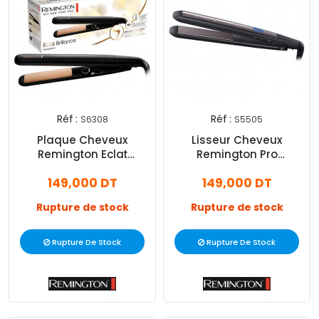
Réf :
Réf :
S6308
S5505
Plaque Cheveux
Lisseur Cheveux
Remington Eclat
Remington Pro
Brillance S6308 230°C
Céramique Ultra 230°C
149,000 DT
149,000 DT
Noir
Noir
Rupture de stock
Rupture de stock
Rupture De Stock
Rupture De Stock