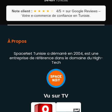
24/48H
TUNISIE
Note client :
★ ★ ★ ★ ☆
4/5 ⭐ sur Google Reviews –
Votre e-commerce de confiance en Tunisie.
À Propos
SpaceNet Tunisie a démarré en 2004, est une
entreprise de référence dans le domaine du High-
Tech
Vu sur TV