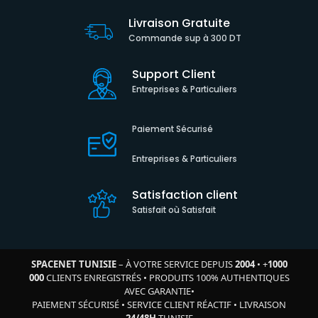
Livraison Gratuite
Commande sup à 300 DT
Support Client
Entreprises & Particuliers
Paiement Sécurisé
Entreprises & Particuliers
Satisfaction client
Satisfait où Satisfait
SPACENET TUNISIE
– À VOTRE SERVICE DEPUIS
2004
•
+
1000
000
CLIENTS ENREGISTRÉS
•
PRODUITS 100% AUTHENTIQUES
AVEC GARANTIE
•
PAIEMENT SÉCURISÉ
•
SERVICE CLIENT RÉACTIF
•
LIVRAISON