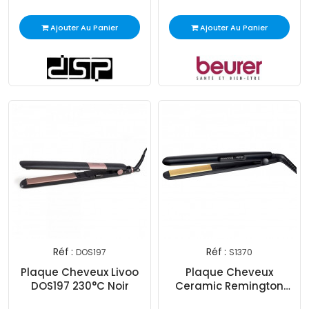
Ajouter Au Panier
Ajouter Au Panier
Réf :
Réf :
DOS197
S1370
Plaque Cheveux Livoo
Plaque Cheveux
DOS197 230°C Noir
Ceramic Remington
Straight 215 Slim Hair