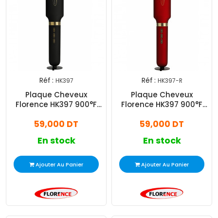
Réf :
Réf :
HK397
HK397-R
Plaque Cheveux
Plaque Cheveux
Florence HK397 900°F
Florence HK397 900°F
Noir
Rouge
59,000 DT
59,000 DT
En stock
En stock
Ajouter Au Panier
Ajouter Au Panier