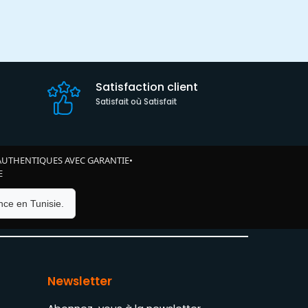
Satisfaction client
Satisfait où Satisfait
AUTHENTIQUES AVEC GARANTIE
•
E
ce en Tunisie.
Newsletter