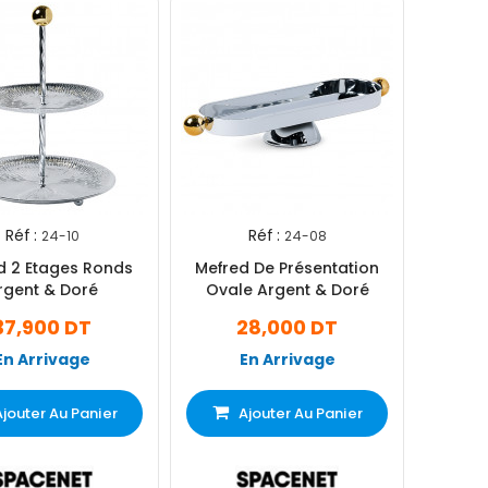
Réf :
Réf :
24-10
24-08
d 2 Etages Ronds
Mefred De Présentation
rgent & Doré
Ovale Argent & Doré
37,900 DT
28,000 DT
En Arrivage
En Arrivage
Ajouter Au Panier
Ajouter Au Panier