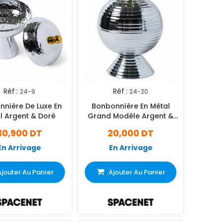
Réf :
Réf :
24-9
24-20
nière De Luxe En
Bonbonnière En Métal
l Argent & Doré
Grand Modèle Argent &
Doré
30,900 DT
20,000 DT
En Arrivage
En Arrivage
Ajouter Au Panier
Ajouter Au Panier