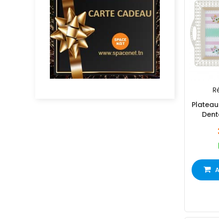
Ré
Plateau
Dent
A