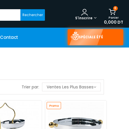
0
Rechercher
Panier
S'inscrire
0,000 DT
Contact
SPÉCIALE ÉTÉ
Trier par:
Ventes Les Plus Basses
Promo