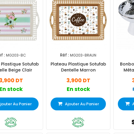
f :
Réf :
MG203-BC
MG203-BRAUN
 Plastique Sotufab
Plateau Plastique Sotufab
Bonbon
elle Beige Clair
Dentelle Marron
Méta
3,900 DT
3,900 DT
En stock
En stock
jouter Au Panier
Ajouter Au Panier