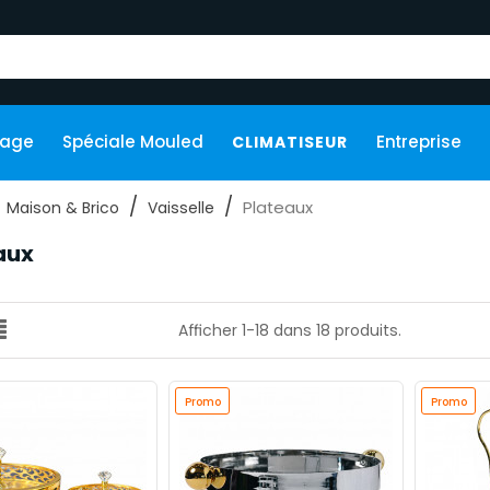
kage
Spéciale Mouled
Entreprise
CLIMATISEUR
Plateaux
Maison & Brico
Vaisselle
aux
Afficher 1-18 dans 18 produits.
Promo
Promo