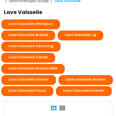
Électroménager Lavage
Lave Vaisselle
Lave Vaisselle
Lave Vaisselle Whirlpool
Lave Vaisselle Brandt
Lave Vaisselle Lg
Lave Vaisselle Samsung
Lave Vaisselle Candy
Lave Vaisselle Encastrable
Lave Vaisselle Hoover
Lave Vaisselle Ariston
Lave Vaisselle Focus
Lave Vaisselle Inverter