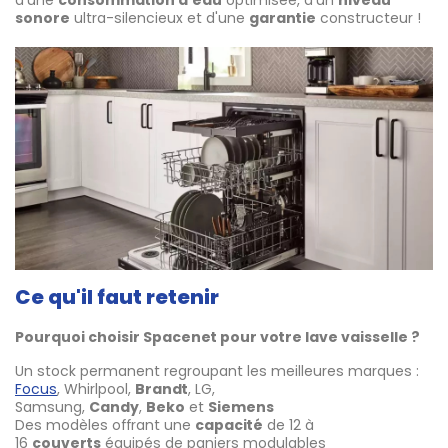
sonore
ultra-silencieux et d'une
garantie
constructeur !
Ce qu'il faut retenir
Pourquoi choisir Spacenet pour votre lave vaisselle ?
Un stock permanent regroupant les meilleures marques :
Focus
, Whirlpool,
Brandt
, LG,
Samsung,
Candy
,
Beko
et
Siemens
Des modèles offrant une
capacité
de 12 à
16
couverts
équipés de paniers modulables