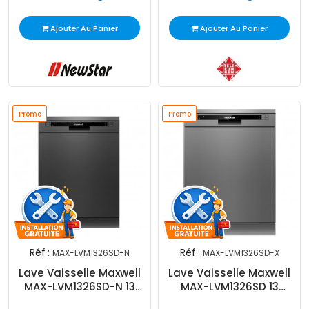
Ajouter Au Panier
Ajouter Au Panier
Promo
Promo
Réf :
Réf :
MAX-LVM1326SD-N
MAX-LVM1326SD-X
Lave Vaisselle Maxwell
Lave Vaisselle Maxwell
MAX-LVM1326SD-N 13
MAX-LVM1326SD 13
Couverts Noir
Couverts Inox