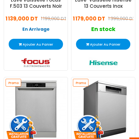
F.503 13 Couverts Noir
13 Couverts Inox
1 139,000 DT
1 179,000 DT
1 199,000 DT
1 399,000 DT
En stock
En Arrivage
Ajouter Au Panier
Ajouter Au Panier
Promo
Promo