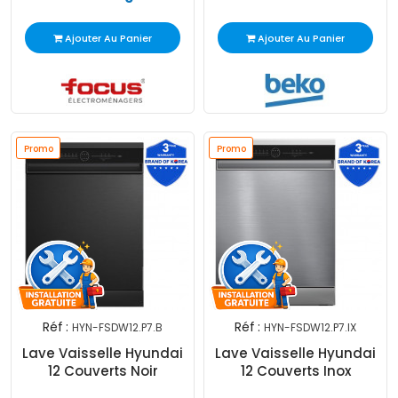
Ajouter Au Panier
Ajouter Au Panier
Promo
Promo
Réf :
Réf :
HYN-FSDW12.P7.B
HYN-FSDW12.P7.IX
Lave Vaisselle Hyundai
Lave Vaisselle Hyundai
12 Couverts Noir
12 Couverts Inox