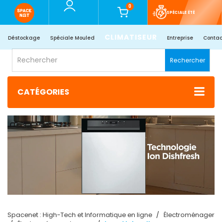
0
SPÉCIALE ÉTÉ
CLIMATISEUR
Déstockage
Spéciale Mouled
Entreprise
Contac
Rechercher
CATÉGORIES
Spacenet : High-Tech et Informatique en ligne
Électroménager