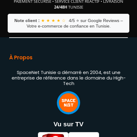
PAIEMENT SÉCURISÉ
•
SERVICE CLIENT RÉACTIF
•
LIVRAISON
24/48H
TUNISIE
Note client :
★ ★ ★ ★ ☆
4/5 ⭐ sur Google Reviews –
Votre e-commerce de confiance en Tunisie.
À Propos
SpaceNet Tunisie a démarré en 2004, est une
entreprise de référence dans le domaine du High-
Tech
Vu sur TV