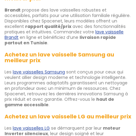
Brandt
propose des lave vaisselles robustes et
accessibles, parfaits pour une utilisation familiale régulière.
Disponibles chez Spacenet, leurs modèles offrent un
excellent
rapport qualité/prix
avec des fonctionnalités
pratiques et intuitives. Commandez votre
lave vaisselle
Brandt
en ligne et bénéficiez d’une
livraison rapide
partout en Tunisie
.
Achetez un lave vaisselle Samsung au
meilleur prix
Les
lave vaisselles Samsung
sont conçus pour ceux qui
veulent allier design moderne et technologie intelligente.
Leurs programmes adaptatifs garantissent un nettoyage
en profondeur avec un minimum de ressources. Chez
Spacenet, retrouvez les dernières innovations Samsung à
prix réduit et avec garantie. Offrez-vous le
haut de
gamme accessible
.
Achetez un lave vaisselle LG au meilleur prix
Les
lave vaisselles LG
se démarquent par leur
moteur
Inverter silencieux
, leur design soigné et leur