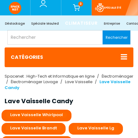
0
SPÉCIALE ÉTÉ
CLIMATISEUR
Déstockage
Spéciale Mouled
Entreprise
Contac
Rechercher
CATÉGORIES
Spacenet : High-Tech et Informatique en ligne
Électroménager
Électroménager Lavage
Lave Vaisselle
Lave Vaisselle
Candy
Lave Vaisselle Candy
Lave Vaisselle Whirlpool
Lave Vaisselle Brandt
Lave Vaisselle Lg