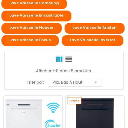
Lave Vaisselle Samsung
Lave Vaisselle Encastrable
Lave Vaisselle Hoover
Lave Vaisselle Ariston
Lave Vaisselle Focus
Lave Vaisselle Inverter
Afficher 1-8 dans 8 produits.
Trier par:
Prix, Bas À Haut
Promo