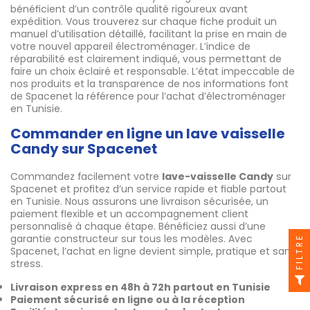
bénéficient d’un contrôle qualité rigoureux avant
expédition. Vous trouverez sur chaque fiche produit un
manuel d’utilisation détaillé, facilitant la prise en main de
votre nouvel appareil électroménager. L’indice de
réparabilité est clairement indiqué, vous permettant de
faire un choix éclairé et responsable. L’état impeccable de
nos produits et la transparence de nos informations font
de Spacenet la référence pour l’achat d’électroménager
en Tunisie.
Commander en ligne un lave vaisselle
Candy sur Spacenet
Commandez facilement votre
lave-vaisselle Candy
sur
Spacenet et profitez d’un service rapide et fiable partout
en Tunisie. Nous assurons une livraison sécurisée, un
paiement flexible et un accompagnement client
personnalisé à chaque étape. Bénéficiez aussi d’une
garantie constructeur sur tous les modèles. Avec
FILTRE
Spacenet, l’achat en ligne devient simple, pratique et sans
stress.
Livraison express en 48h à 72h partout en Tunisie
Paiement sécurisé en ligne ou à la réception