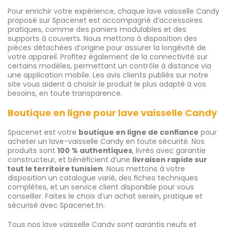
Pour enrichir votre expérience, chaque lave vaisselle Candy
proposé sur Spacenet est accompagné d’accessoires
pratiques, comme des paniers modulables et des
supports à couverts. Nous mettons à disposition des
pièces détachées d’origine pour assurer la longévité de
votre appareil. Profitez également de la connectivité sur
certains modèles, permettant un contrôle à distance via
une application mobile. Les avis clients publiés sur notre
site vous aident à choisir le produit le plus adapté à vos
besoins, en toute transparence.
Boutique en ligne pour lave vaisselle Candy
Spacenet est votre
boutique en ligne de confiance
pour
acheter un lave-vaisselle Candy en toute sécurité. Nos
produits sont
100 % authentiques
, livrés avec garantie
constructeur, et bénéficient d’une
livraison rapide sur
tout le territoire tunisien
. Nous mettons à votre
disposition un catalogue varié, des fiches techniques
complètes, et un service client disponible pour vous
conseiller. Faites le choix d’un achat serein, pratique et
sécurisé avec Spacenet.tn.
Tous nos lave vaisselle Candy sont garantis neufs et