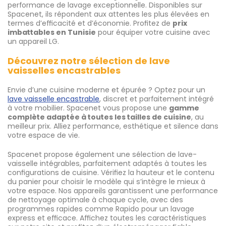
performance de lavage exceptionnelle. Disponibles sur
Spacenet, ils répondent aux attentes les plus élevées en
termes d’efficacité et d’économie. Profitez de
prix
imbattables en Tunisie
pour équiper votre cuisine avec
un appareil LG.
Découvrez notre sélection de lave
vaisselles encastrables
Envie d’une cuisine moderne et épurée ? Optez pour un
lave vaisselle encastrable
, discret et parfaitement intégré
à votre mobilier. Spacenet vous propose une
gamme
complète adaptée à toutes les tailles de cuisine
, au
meilleur prix. Alliez performance, esthétique et silence dans
votre espace de vie.
Spacenet propose également une sélection de lave-
vaisselle intégrables, parfaitement adaptés à toutes les
configurations de cuisine. Vérifiez la hauteur et le contenu
du panier pour choisir le modèle qui s’intègre le mieux à
votre espace. Nos appareils garantissent une performance
de nettoyage optimale à chaque cycle, avec des
programmes rapides comme Rapido pour un lavage
express et efficace. Affichez toutes les caractéristiques