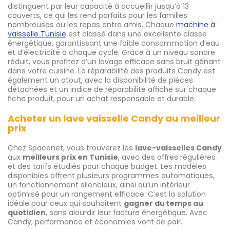
distinguent par leur capacité à accueillir jusqu’à 13
couverts, ce qui les rend parfaits pour les familles
nombreuses ou les repas entre amis. Chaque
machine à
vaisselle Tunisie
est classé dans une excellente classe
énergétique, garantissant une faible consommation d’eau
et d’électricité à chaque cycle. Grâce à un niveau sonore
réduit, vous profitez d’un lavage efficace sans bruit gênant
dans votre cuisine. La réparabilité des produits Candy est
également un atout, avec la disponibilité de pièces
détachées et un indice de réparabilité affiché sur chaque
fiche produit, pour un achat responsable et durable.
Acheter un lave vaisselle Candy au meilleur
prix
Chez Spacenet, vous trouverez les
lave-vaisselles Candy
aux
meilleurs prix en Tunisie
, avec des offres régulières
et des tarifs étudiés pour chaque budget. Les modèles
disponibles offrent plusieurs programmes automatiques,
un fonctionnement silencieux, ainsi qu’un intérieur
optimisé pour un rangement efficace. C’est la solution
idéale pour ceux qui souhaitent
gagner du temps au
quotidien
, sans alourdir leur facture énergétique. Avec
Candy, performance et économies vont de pair.