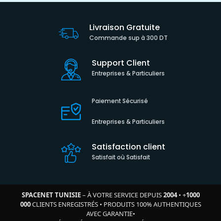
Livraison Gratuite
Commande sup à 300 DT
Support Client
Entreprises & Particuliers
Paiement Sécurisé
Entreprises & Particuliers
Satisfaction client
Satisfait où Satisfait
SPACENET TUNISIE
– À VOTRE SERVICE DEPUIS
2004
•
+
1000
000
CLIENTS ENREGISTRÉS
•
PRODUITS 100% AUTHENTIQUES
AVEC GARANTIE
•