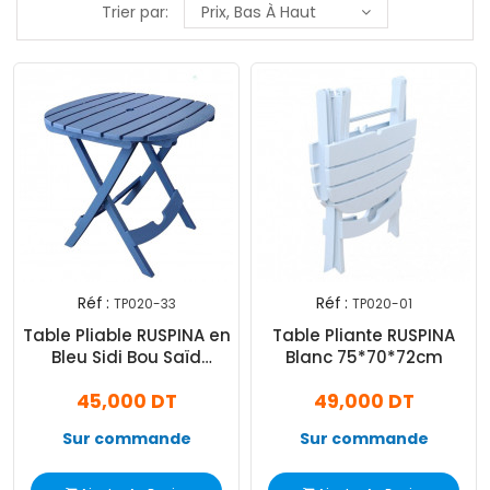
Trier par:
Prix, Bas À Haut
Réf :
Réf :
TP020-33
TP020-01
Table Pliable RUSPINA en
Table Pliante RUSPINA
Bleu Sidi Bou Saïd
Blanc 75*70*72cm
75*70*72cm
45,000 DT
49,000 DT
Sur commande
Sur commande