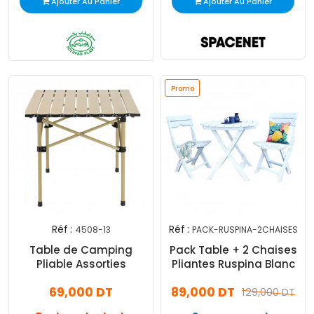
Ajouter Au Panier
Ajouter Au Panier
Promo
Réf :
Réf :
4508-13
PACK-RUSPINA-2CHAISES
Table de Camping
Pack Table + 2 Chaises
Pliable Assorties
Pliantes Ruspina Blanc
69,000 DT
89,000 DT
129,000 DT