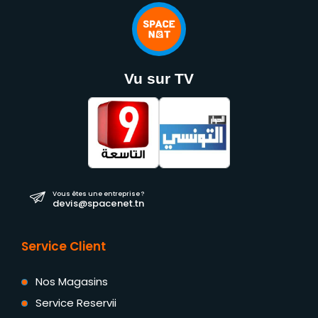
Vu sur TV
Vous êtes une entreprise ?
devis@spacenet.tn
Service Client
Nos Magasins
Service Reservii