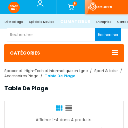
0
SPÉCIALE ÉTÉ
CLIMATISEUR
Déstockage
Spéciale Mouled
Entreprise
Contac
Rechercher
CATÉGORIES
Spacenet : High-Tech et Informatique en ligne
Sport & Loisir
Accessoires Plage
Table De Plage
Table De Plage
Afficher 1-4 dans 4 produits.