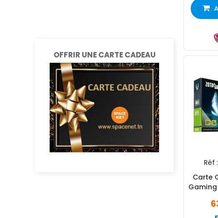
A
OFFRIR UNE CARTE CADEAU
Réf :
Carte 
Gaming 
6G
6