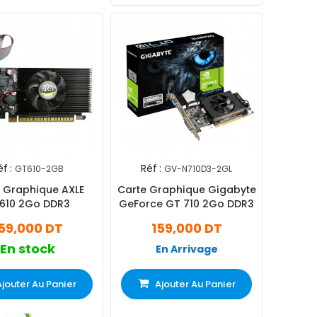
f :
Réf :
GT610-2GB
GV-N710D3-2GL
 Graphique AXLE
Carte Graphique Gigabyte
610 2Go DDR3
GeForce GT 710 2Go DDR3
59,000 DT
159,000 DT
En stock
En Arrivage
Ajouter Au Panier
Ajouter Au Panier