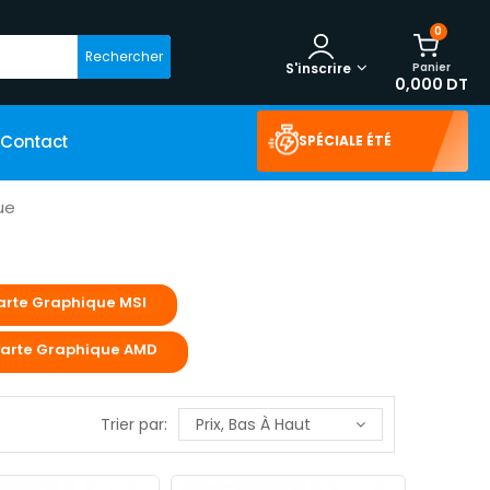
0
Rechercher
Panier
S'inscrire
0,000 DT
Contact
SPÉCIALE ÉTÉ
ue
arte Graphique MSI
arte Graphique AMD
Trier par:
Prix, Bas À Haut