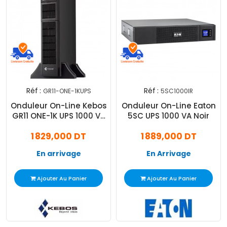
Réf :
Réf :
GR11-ONE-1KUPS
5SC1000IR
Onduleur On-Line Kebos
Onduleur On-Line Eaton
GR11 ONE-1K UPS 1000 VA
5SC UPS 1000 VA Noir
Noir
1 829,000 DT
1 889,000 DT
En arrivage
En Arrivage
Ajouter Au Panier
Ajouter Au Panier