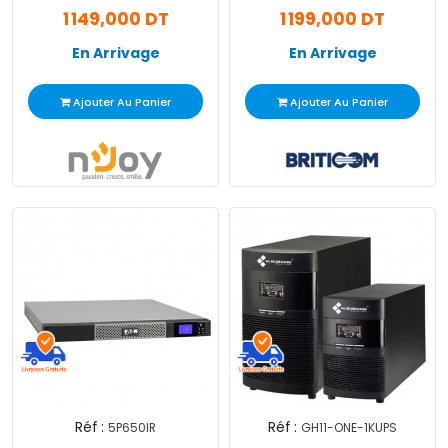
1 149,000 DT
1 199,000 DT
En Arrivage
En Arrivage
Ajouter Au Panier
Ajouter Au Panier
Réf :
Réf :
5P650IR
GH11-ONE-1KUPS