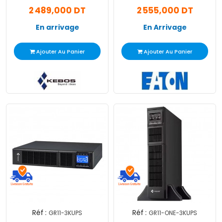
Noir
2 489,000 DT
2 555,000 DT
En arrivage
En Arrivage
Ajouter Au Panier
Ajouter Au Panier
Réf :
Réf :
GR11-3KUPS
GR11-ONE-3KUPS