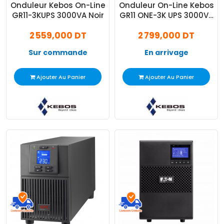
Onduleur Kebos On-Line
Onduleur On-Line Kebos
GR11-3KUPS 3000VA Noir
GR11 ONE-3K UPS 3000VA
Noir
2 559,000 DT
2 799,000 DT
Sur commande
En arrivage
Ajouter Au Panier
Ajouter Au Panier