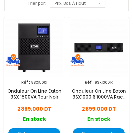
Trier par:
Prix, Bas À Haut
Réf :
Réf :
9SX1500I
9SX1000IR
Onduleur On Line Eaton
Onduleur On Line Eaton
9SX 1500VA Tour Noir
9SX1000IR 1000VA Rack
Noir
2 889,000 DT
2 899,000 DT
En stock
En stock