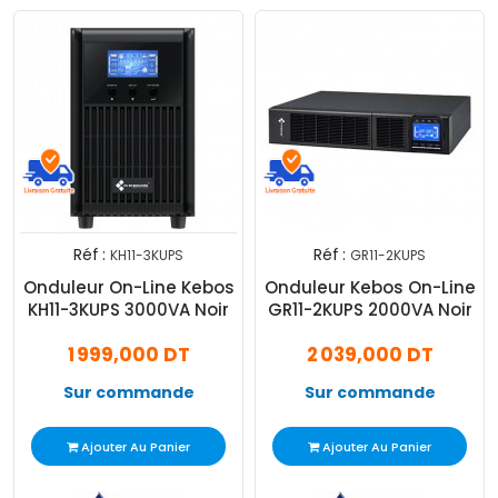
Réf :
Réf :
KH11-3KUPS
GR11-2KUPS
Onduleur On-Line Kebos
Onduleur Kebos On-Line
KH11-3KUPS 3000VA Noir
GR11-2KUPS 2000VA Noir
1 999,000 DT
2 039,000 DT
Sur commande
Sur commande
Ajouter Au Panier
Ajouter Au Panier