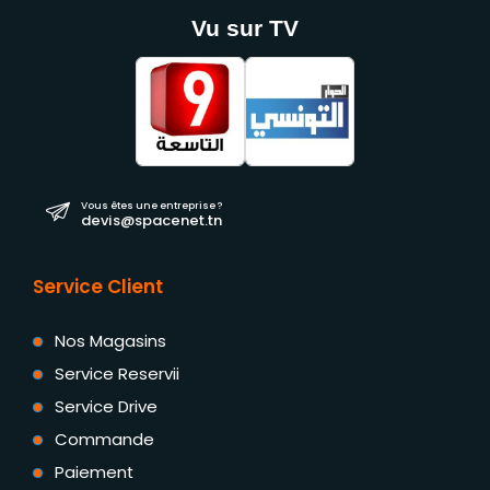
Vu sur TV
Vous êtes une entreprise ?
devis@spacenet.tn
Service Client
Nos Magasins
Service Reservii
Service Drive
Commande
Paiement