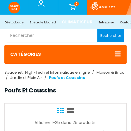
0
SPÉCIALE ÉTÉ
CLIMATISEUR
Déstockage
Spéciale Mouled
Entreprise
Contac
Rechercher
CATÉGORIES
Spacenet : High-Tech et Informatique en ligne
Maison & Brico
Jardin et Plein Air
Poufs et Coussins
Poufs Et Coussins
Afficher 1-25 dans 25 produits.