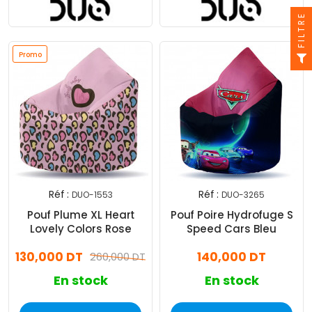
FILTRE
Promo
Réf :
Réf :
DUO-1553
DUO-3265
Pouf Plume XL Heart
Pouf Poire Hydrofuge S
Lovely Colors Rose
Speed Cars Bleu
130,000 DT
140,000 DT
260,000 DT
En stock
En stock