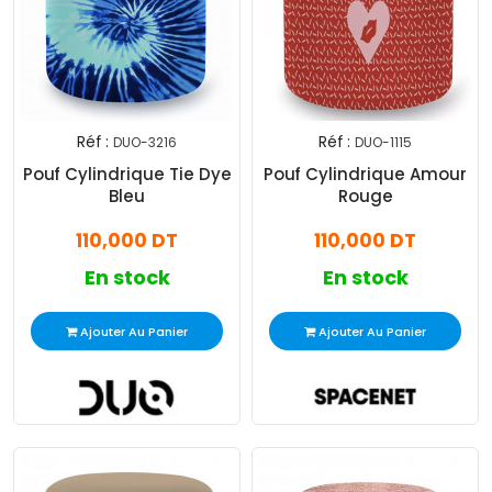
Réf :
Réf :
DUO-3216
DUO-1115
Pouf Cylindrique Tie Dye
Pouf Cylindrique Amour
Bleu
Rouge
110,000 DT
110,000 DT
En stock
En stock
Ajouter Au Panier
Ajouter Au Panier