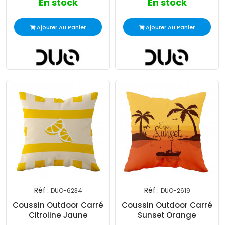
En stock
En stock
Ajouter Au Panier
Ajouter Au Panier
Réf :
Réf :
DUO-6234
DUO-2619
Coussin Outdoor Carré
Coussin Outdoor Carré
Citroline Jaune
Sunset Orange