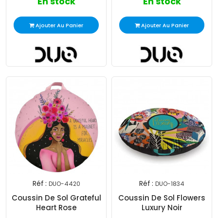
En stock
En stock
Ajouter Au Panier
Ajouter Au Panier
Réf :
Réf :
DUO-4420
DUO-1834
Coussin De Sol Grateful
Coussin De Sol Flowers
Heart Rose
Luxury Noir