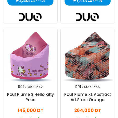
Ajouter Au Panier
Ajouter Au Panier
Réf :
Réf :
DUO-1542
DUO-1556
Pouf Plume S Hello Kitty
Pouf Plume XL Abstract
Rose
Art Stars Orange
145,000 DT
264,000 DT