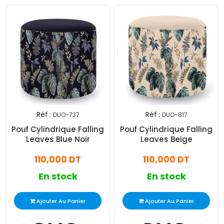
Réf :
Réf :
DUO-737
DUO-817
Pouf Cylindrique Falling
Pouf Cylindrique Falling
Leaves Blue Noir
Leaves Beige
110,000 DT
110,000 DT
En stock
En stock
Ajouter Au Panier
Ajouter Au Panier