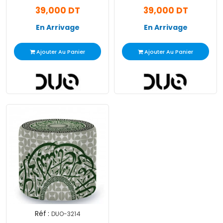
39,000 DT
39,000 DT
En Arrivage
En Arrivage
Ajouter Au Panier
Ajouter Au Panier
Réf :
DUO-3214