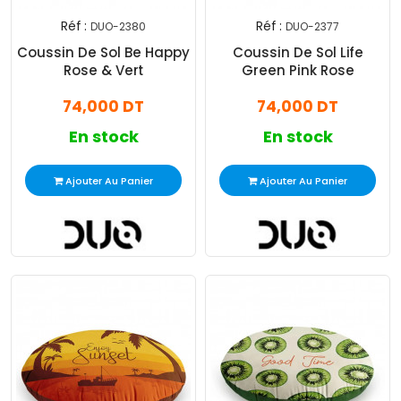
Réf :
Réf :
DUO-2380
DUO-2377
Coussin De Sol Be Happy
Coussin De Sol Life
Rose & Vert
Green Pink Rose
74,000 DT
74,000 DT
En stock
En stock
Ajouter Au Panier
Ajouter Au Panier