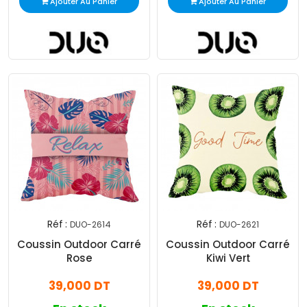
Ajouter Au Panier
Ajouter Au Panier
Réf :
Réf :
DUO-2614
DUO-2621
Coussin Outdoor Carré
Coussin Outdoor Carré
Rose
Kiwi Vert
39,000 DT
39,000 DT