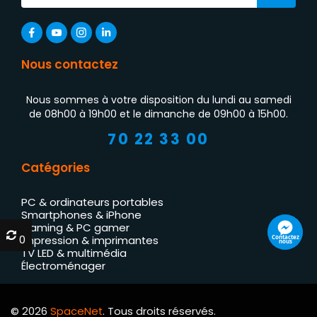
Nous contactez
Nous sommes à votre disposition du lundi au samedi
de 08h00 à 19h00 et le dimanche de 09h00 à 15h00.
70 22 33 00
Catégories
PC & ordinateurs portables
Smartphones & iPhone
Gaming & PC gamer
0
0
Contactez
Impression & imprimantes
nous
TV LED & multimédia
Électroménager
© 2026
SpaceNet
. Tous droits réservés.