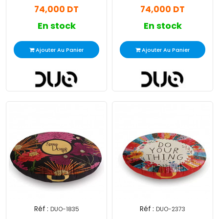
74,000 DT
74,000 DT
En stock
En stock
Ajouter Au Panier
Ajouter Au Panier
Réf :
Réf :
DUO-1835
DUO-2373