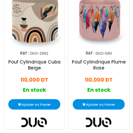
Réf :
Réf :
DUO-2962
DUO-583
Pouf Cylindrique Cuba
Pouf Cylindrique Plume
Beige
Rose
110,000 DT
110,000 DT
En stock
En stock
Ajouter Au Panier
Ajouter Au Panier