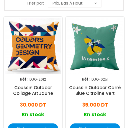
Trier par:
Prix, Bas À Haut
Réf :
Réf :
DUO-2612
DUO-6251
Coussin Outdoor
Coussin Outdoor Carré
Collage Art Jaune
Blue Citroline Vert
30,000 DT
39,000 DT
En stock
En stock