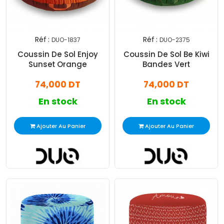
Réf :
Réf :
DUO-1837
DUO-2375
Coussin De Sol Enjoy
Coussin De Sol Be Kiwi
Sunset Orange
Bandes Vert
74,000 DT
74,000 DT
En stock
En stock
Ajouter Au Panier
Ajouter Au Panier