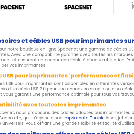
soires et câbles USB pour imprimantes su
sur notre boutique en ligne Spacenet une gamme de câbles US
tes. Avec une compatibilité garantie avec toutes les marques d
ent et assurent une connexion fiable à chaque utilisation. Profi
iper vos imprimantes.
 USB pour imprimantes : performances et fiabi
es USB pour imprimantes sont disponibles en différentes versi
oin d'un câble USB 2.0 pour une connexion simple ou d'un câble 
 vous garantit une performance optimale pour tous vos travau
ibilité avec toutes les imprimantes
acenet, nous proposons des câbles adaptés aux imprimantes d
 Canon etc, qu'il s'agisse d'une
imprimante Tunisie
laser, jet d'
 universels, vous offrant une grande flexibilité et facilité d'utilisa