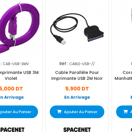
:
Réf :
CAB-USB-3MV
CABLE-USB-//
mprimante USB 3M
Cable Parallèle Pour
Cord
Violet
Imprimante USB 2M Noir
Manhatt
5,000 DT
5,900 DT
En Arrivage
En Arrivage
jouter Au Panier
Ajouter Au Panier