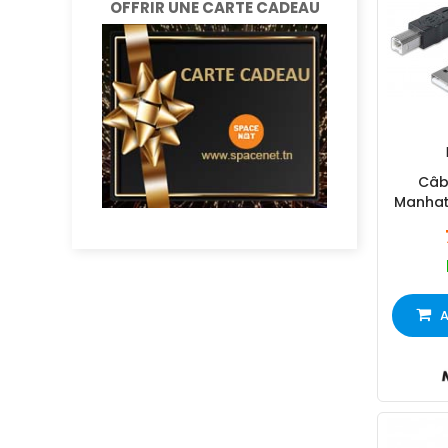
OFFRIR UNE CARTE CADEAU
Câb
Manhat
2
A