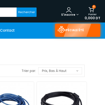
0
Rechercher
Panier
S'inscrire
0,000 DT
Contact
SPÉCIALE ÉTÉ
Trier par:
Prix, Bas À Haut