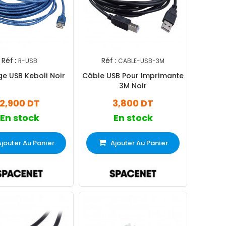
Réf :
Réf :
R-USB
CABLE-USB-3M
ge USB Keboli Noir
Câble USB Pour Imprimante
3M Noir
2,900 DT
3,800 DT
En stock
En stock
Ajouter Au Panier
Ajouter Au Panier