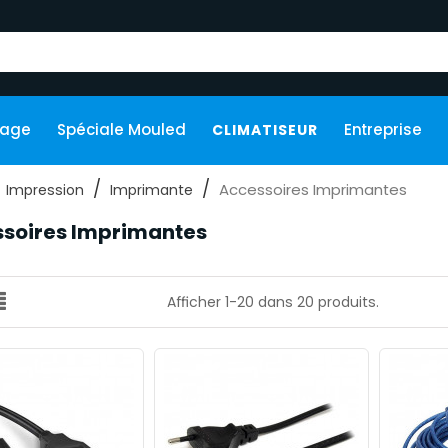
kage
Spéciale Mouled
Entreprise
CLIMATISEUR
Accessoires Imprimantes
Impression
Imprimante
soires Imprimantes
Afficher 1-20 dans 20 produits.