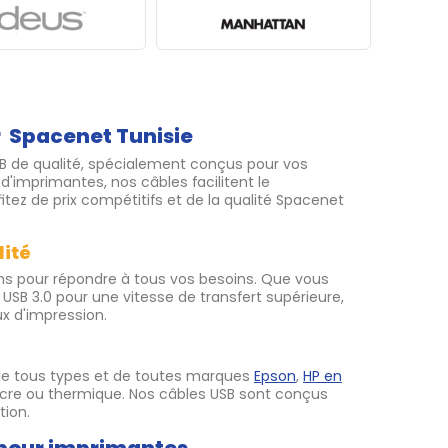
r Spacenet Tunisie
B de qualité, spécialement conçus pour vos
'imprimantes, nos câbles facilitent le
tez de prix compétitifs et de la qualité Spacenet
lité
ons pour répondre à tous vos besoins. Que vous
USB 3.0 pour une vitesse de transfert supérieure,
x d'impression.
e tous types et de toutes marques
Epson
,
HP en
encre ou thermique. Nos câbles USB sont conçus
tion.