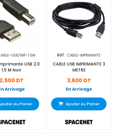
Réf :
ABLE-USB/IMP-1.5M
CABLE-IMPRIMANTE
mprimante USB 2.0
CABLE USB IMPRIMANTE 3
1.5 M Noir
METRE
2,500 DT
3,600 DT
En Arrivage
En Arrivage
Ajouter Au Panier
Ajouter Au Panier